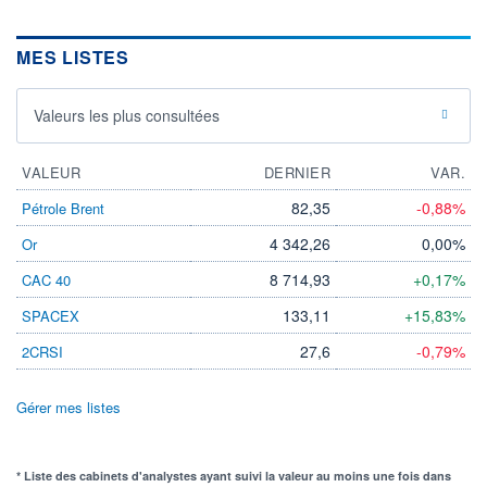
MES LISTES
Valeurs les plus consultées
VALEUR
DERNIER
VAR.
82,35
-0,88%
Pétrole Brent
4 342,26
0,00%
Or
8 714,93
+0,17%
CAC 40
133,11
+15,83%
SPACEX
27,6
-0,79%
2CRSI
Gérer mes listes
* Liste des cabinets d'analystes ayant suivi la valeur au moins une fois dans