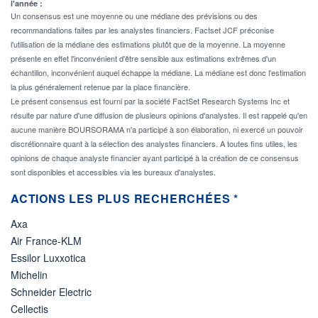
l'année :
Un consensus est une moyenne ou une médiane des prévisions ou des
recommandations faites par les analystes financiers. Factset JCF préconise
l'utilisation de la médiane des estimations plutôt que de la moyenne. La moyenne
présente en effet l'inconvénient d'être sensible aux estimations extrêmes d'un
échantillon, inconvénient auquel échappe la médiane. La médiane est donc l'estimation
la plus généralement retenue par la place financière.
Le présent consensus est fourni par la société FactSet Research Systems Inc et
résulte par nature d'une diffusion de plusieurs opinions d'analystes. Il est rappelé qu'en
aucune manière BOURSORAMA n'a participé à son élaboration, ni exercé un pouvoir
discrétionnaire quant à la sélection des analystes financiers. A toutes fins utiles, les
opinions de chaque analyste financier ayant participé à la création de ce consensus
sont disponibles et accessibles via les bureaux d'analystes.
ACTIONS LES PLUS RECHERCHÉES *
Axa
Air France-KLM
Essilor Luxxotica
Michelin
Schneider Electric
Cellectis