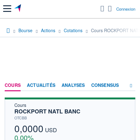
Menu
Connexion
Bourse
Actions
Cotations
Cours ROCKPORT NAT
COURS
ACTUALITÉS
ANALYSES
CONSENSUS
Cours
SOCIÉTÉ
ROCKPORT NATL BANC
HISTORIQUE
OTCBB
0,0000
ACTIONNAIRES
USD
0,00%