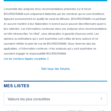
L'ensemble des analyses et/ou recommandations présentes sur le forum
BOURSORAMA sont uniquement élaborées par les membres qui en sont émetteurs.
Agissant exclusivement en qualité de canal de diffusion, BOURSORAMA n'a participé
en aucune manière à leur élaboration ni exercé aucun pouvoir discrétionnaire quant à
leur sélection. Les informations contenues dans ces analyses et/ou recommandations
ont été retranscrites "en l'état", sans déclaration ni garantie d'aucune sorte. Les
opinions ou estimations qui y sont exprimées sont celles de leurs auteurs et ne
sauraient refléter le point de vue de BOURSORAMA. Sous réserves des lois
applicables, ni l'information contenue, ni les analyses qui y sont exprimées ne
sauraient engager la responsabilité BOURSORAMA.
Lire les mentions légales complètes
Voir tous les forums
MES LISTES
Valeurs les plus consultées