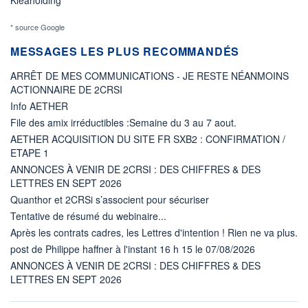
* source Google
MESSAGES LES PLUS RECOMMANDÉS
ARRÊT DE MES COMMUNICATIONS - JE RESTE NÉANMOINS
ACTIONNAIRE DE 2CRSI
Info AETHER
File des amix irréductibles :Semaine du 3 au 7 aout.
AETHER ACQUISITION DU SITE FR SXB2 : CONFIRMATION /
ETAPE 1
ANNONCES À VENIR DE 2CRSI : DES CHIFFRES & DES
LETTRES EN SEPT 2026
Quanthor et 2CRSi s’associent pour sécuriser
Tentative de résumé du webinaire...
Après les contrats cadres, les Lettres d'intention ! Rien ne va plus.
post de Philippe haffner à l'instant 16 h 15 le 07/08/2026
ANNONCES À VENIR DE 2CRSI : DES CHIFFRES & DES
LETTRES EN SEPT 2026