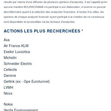
résulte par nature d'une diffusion de plusieurs opinions d'analystes. Il est rappelé qu'en
aucune manière BOURSORAMA n'a participé à son élaboration, ni exercé un pouvoir
discrétionnaire quant à la sélection des analystes financiers. A toutes fins utiles, les
opinions de chaque analyste financier ayant participé à la création de ce consensus
sont disponibles et accessibles via les bureaux d'analystes.
ACTIONS LES PLUS RECHERCHÉES *
Axa
Air France-KLM
Essilor Luxxotica
Michelin
Schneider Electric
Cellectis
Danone
Getlink (ex - Gpe Eurotunnel)
LVMH
Nicox
Nokia
Veolia Environnement