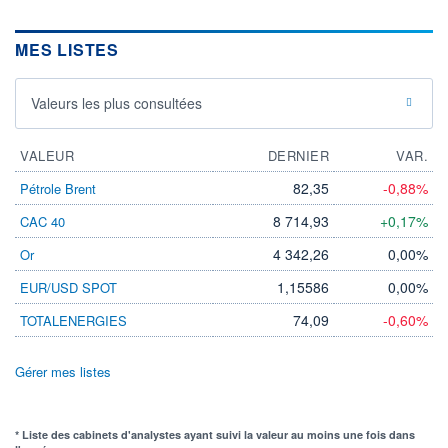
MES LISTES
Valeurs les plus consultées
VALEUR
DERNIER
VAR.
82,35
-0,88%
Pétrole Brent
8 714,93
+0,17%
CAC 40
4 342,26
0,00%
Or
1,15586
0,00%
EUR/USD SPOT
74,09
-0,60%
TOTALENERGIES
Gérer mes listes
* Liste des cabinets d'analystes ayant suivi la valeur au moins une fois dans