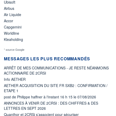
Ubisoft
Airbus
Air Liquide
Accor
Capgemini
Worldline
Kleaholding
* source Google
MESSAGES LES PLUS RECOMMANDÉS
ARRÊT DE MES COMMUNICATIONS - JE RESTE NÉANMOINS
ACTIONNAIRE DE 2CRSI
Info AETHER
AETHER ACQUISITION DU SITE FR SXB2 : CONFIRMATION /
ETAPE 1
post de Philippe haffner à l'instant 16 h 15 le 07/08/2026
ANNONCES À VENIR DE 2CRSI : DES CHIFFRES & DES
LETTRES EN SEPT 2026
Quanthor et 2CRSi s’associent pour sécuriser