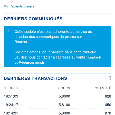
Voir l'agenda complet
DERNIERS COMMUNIQUÉS
Message d'information
Cette société n'est pas adhérente au service de
diffusion des communiqués de presse sur
Boursorama.
Sociétés cotées, pour paraître dans cette rubrique,
veuillez nous contacter à l'adresse suivante :
contact-
cp@boursorama.fr
DERNIÈRES TRANSACTIONS
HEURES
COURS
QUANTITÉ
19:51:03
5,8000
628
19:24:17
5,8100
450
19:14:31
5,9000
870