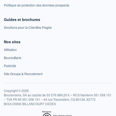
Politique de protection des données prospects
Guides et brochures
Solutions pour la Clientèle Fragile
Nos sites
Affiliation
BoursoBank
Publicité
Site Groupe & Recrutement
Copyright © 2026
Boursorama, SA au capital de 53 576 889,20 € – RCS Nanterre 351 058 151
– TVA FR 69 351 058 151 – 44 rue Traversière, CS 80134, 92772
BOULOGNE BILLANCOURT CEDEX