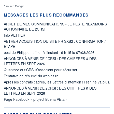
* source Google
MESSAGES LES PLUS RECOMMANDÉS
ARRÊT DE MES COMMUNICATIONS - JE RESTE NÉANMOINS
ACTIONNAIRE DE 2CRSI
Info AETHER
AETHER ACQUISITION DU SITE FR SXB2 : CONFIRMATION /
ETAPE 1
post de Philippe haffner à l'instant 16 h 15 le 07/08/2026
ANNONCES À VENIR DE 2CRSI : DES CHIFFRES & DES
LETTRES EN SEPT 2026
Quanthor et 2CRSi s’associent pour sécuriser
Tentative de résumé du webinaire...
Après les contrats cadres, les Lettres d'intention ! Rien ne va plus.
ANNONCES À VENIR DE 2CRSI : DES CHIFFRES & DES
LETTRES EN SEPT 2026
Page Facebook « project Buena Vista »