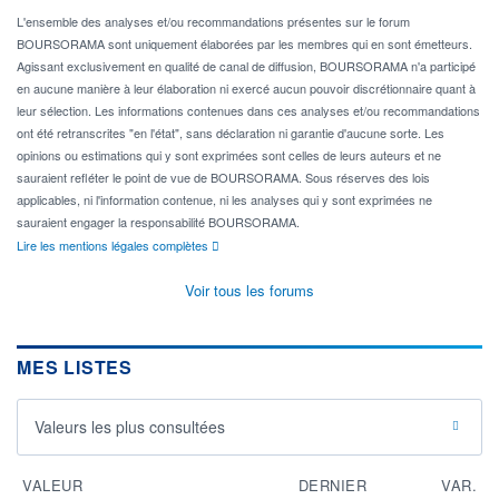
L'ensemble des analyses et/ou recommandations présentes sur le forum
BOURSORAMA sont uniquement élaborées par les membres qui en sont émetteurs.
Agissant exclusivement en qualité de canal de diffusion, BOURSORAMA n'a participé
en aucune manière à leur élaboration ni exercé aucun pouvoir discrétionnaire quant à
leur sélection. Les informations contenues dans ces analyses et/ou recommandations
ont été retranscrites "en l'état", sans déclaration ni garantie d'aucune sorte. Les
opinions ou estimations qui y sont exprimées sont celles de leurs auteurs et ne
sauraient refléter le point de vue de BOURSORAMA. Sous réserves des lois
applicables, ni l'information contenue, ni les analyses qui y sont exprimées ne
sauraient engager la responsabilité BOURSORAMA.
Lire les mentions légales complètes
Voir tous les forums
MES LISTES
Valeurs les plus consultées
VALEUR
DERNIER
VAR.