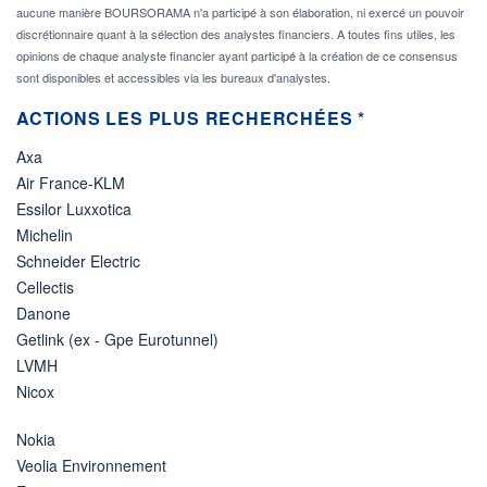
aucune manière BOURSORAMA n'a participé à son élaboration, ni exercé un pouvoir
discrétionnaire quant à la sélection des analystes financiers. A toutes fins utiles, les
opinions de chaque analyste financier ayant participé à la création de ce consensus
sont disponibles et accessibles via les bureaux d'analystes.
ACTIONS LES PLUS RECHERCHÉES *
Axa
Air France-KLM
Essilor Luxxotica
Michelin
Schneider Electric
Cellectis
Danone
Getlink (ex - Gpe Eurotunnel)
LVMH
Nicox
Nokia
Veolia Environnement