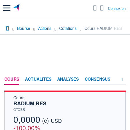
Menu
Connexion
Bourse
Actions
Cotations
Cours RADIUM RES
COURS
ACTUALITÉS
ANALYSES
CONSENSUS
Cours
SOCIÉTÉ
RADIUM RES
HISTORIQUE
OTCBB
0,0000
(c)
ACTIONNAIRES
USD
-100,00%