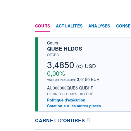
COURS
ACTUALITÉS
ANALYSES
CONSE
Cours
QUBE HLDGS
OTCBB
3,4850
(c)
USD
0,00%
3,0150 EUR
VALEUR INDICATIVE
AU000000QUB5 QUBHF
DONNÉES TEMPS DIFFÉRÉ
Politique d'exécution
Cotation sur les autres places
CARNET D'ORDRES