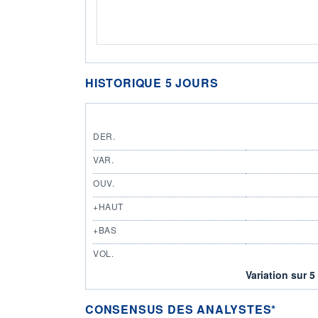
HISTORIQUE 5 JOURS
DER.
VAR.
OUV.
+HAUT
+BAS
VOL.
Variation sur 5
CONSENSUS DES ANALYSTES*