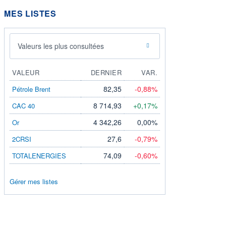
MES LISTES
Valeurs les plus consultées
VALEUR
DERNIER
VAR.
82,35
-0,88%
Pétrole Brent
8 714,93
+0,17%
CAC 40
4 342,26
0,00%
Or
27,6
-0,79%
2CRSI
74,09
-0,60%
TOTALENERGIES
Gérer mes listes