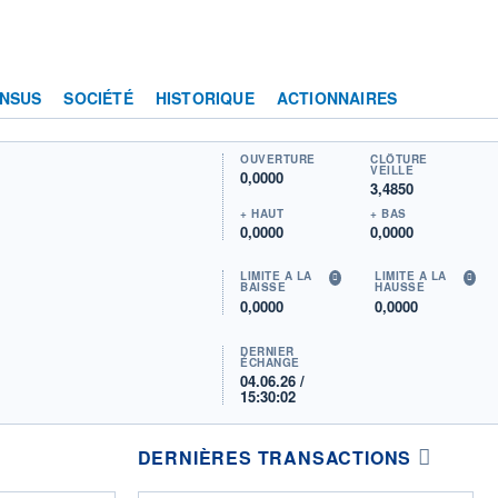
NSUS
SOCIÉTÉ
HISTORIQUE
ACTIONNAIRES
OUVERTURE
CLÔTURE
VEILLE
0,0000
3,4850
+ HAUT
+ BAS
0,0000
0,0000
LIMITE À LA
LIMITE À LA
BAISSE
HAUSSE
0,0000
0,0000
DERNIER
ÉCHANGE
04.06.26 /
15:30:02
DERNIÈRES TRANSACTIONS