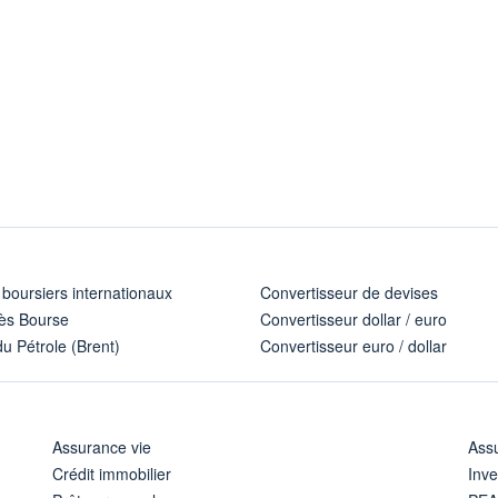
 boursiers internationaux
Convertisseur de devises
ès Bourse
Convertisseur dollar / euro
u Pétrole (Brent)
Convertisseur euro / dollar
Assurance vie
Assu
Crédit immobilier
Inve