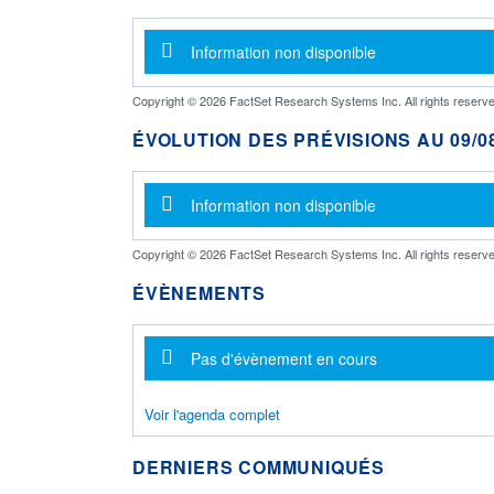
Message d'information
Information non disponible
Copyright © 2026 FactSet Research Systems Inc. All rights reserve
ÉVOLUTION DES PRÉVISIONS AU 09/08
Message d'information
Information non disponible
Copyright © 2026 FactSet Research Systems Inc. All rights reserve
ÉVÈNEMENTS
Message d'information
Pas d'évènement en cours
Voir l'agenda complet
DERNIERS COMMUNIQUÉS