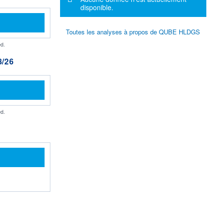
disponible.
Toutes les analyses à propos de QUBE HLDGS
d.
/26
d.