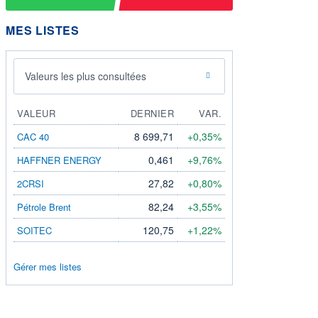
MES LISTES
Valeurs les plus consultées
VALEUR
DERNIER
VAR.
8 699,71
+0,35%
CAC 40
0,461
+9,76%
HAFFNER ENERGY
27,82
+0,80%
2CRSI
82,24
+3,55%
Pétrole Brent
120,75
+1,22%
SOITEC
Gérer mes listes