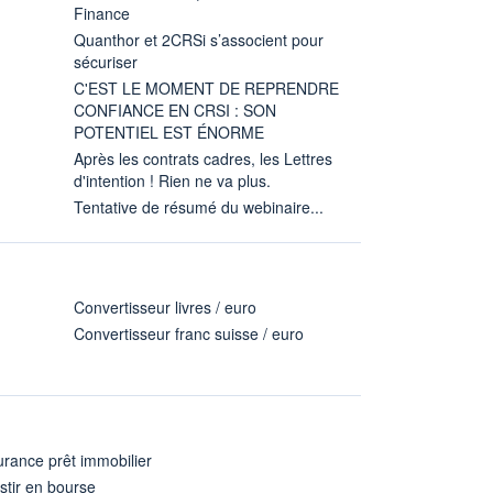
Finance
Quanthor et 2CRSi s’associent pour
sécuriser
C'EST LE MOMENT DE REPRENDRE
CONFIANCE EN CRSI : SON
POTENTIEL EST ÉNORME
Après les contrats cadres, les Lettres
d'intention ! Rien ne va plus.
Tentative de résumé du webinaire...
Convertisseur livres / euro
Convertisseur franc suisse / euro
rance prêt immobilier
stir en bourse