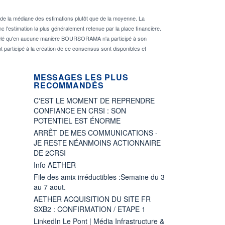
de la médiane des estimations plutôt que de la moyenne. La
 l'estimation la plus généralement retenue par la place financière.
rappelé qu'en aucune manière BOURSORAMA n'a participé à son
nt participé à la création de ce consensus sont disponibles et
MESSAGES LES PLUS
RECOMMANDÉS
C'EST LE MOMENT DE REPRENDRE
CONFIANCE EN CRSI : SON
POTENTIEL EST ÉNORME
ARRÊT DE MES COMMUNICATIONS -
JE RESTE NÉANMOINS ACTIONNAIRE
DE 2CRSI
Info AETHER
File des amix irréductibles :Semaine du 3
au 7 aout.
AETHER ACQUISITION DU SITE FR
SXB2 : CONFIRMATION / ETAPE 1
LinkedIn Le Pont | Média Infrastructure &