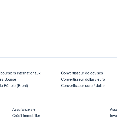
 boursiers internationaux
Convertisseur de devises
ès Bourse
Convertisseur dollar / euro
u Pétrole (Brent)
Convertisseur euro / dollar
Assurance vie
Assu
Crédit immobilier
Inve