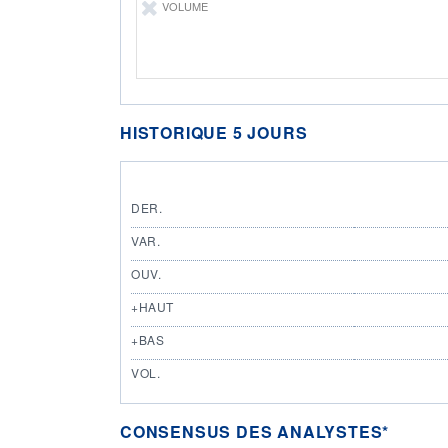
VOLUME
HISTORIQUE 5 JOURS
DER.
VAR.
OUV.
+HAUT
+BAS
VOL.
CONSENSUS DES ANALYSTES*