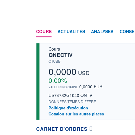
COURS
ACTUALITÉS
ANALYSES
CONSE
Cours
QNECTIV
OTCBB
0,0000
USD
0,00%
0,0000 EUR
VALEUR INDICATIVE
US74732G1040 QNTV
DONNÉES TEMPS DIFFÉRÉ
Politique d'exécution
Cotation sur les autres places
CARNET D'ORDRES