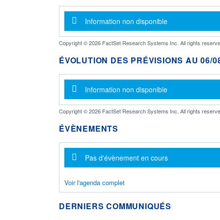
Message d'information
Information non disponible
Copyright © 2026 FactSet Research Systems Inc. All rights reserve
ÉVOLUTION DES PRÉVISIONS AU 06/08
Message d'information
Information non disponible
Copyright © 2026 FactSet Research Systems Inc. All rights reserve
ÉVÈNEMENTS
Message d'information
Pas d'évènement en cours
Voir l'agenda complet
DERNIERS COMMUNIQUÉS