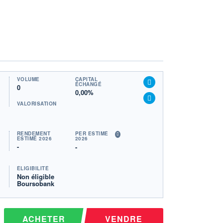
VOLUME
CAPITAL
ÉCHANGÉ
0
0,00%
VALORISATION
RENDEMENT
PER ESTIMÉ
ESTIMÉ 2026
2026
-
-
ÉLIGIBILITÉ
Non éligible
Boursobank
ACHETER
VENDRE