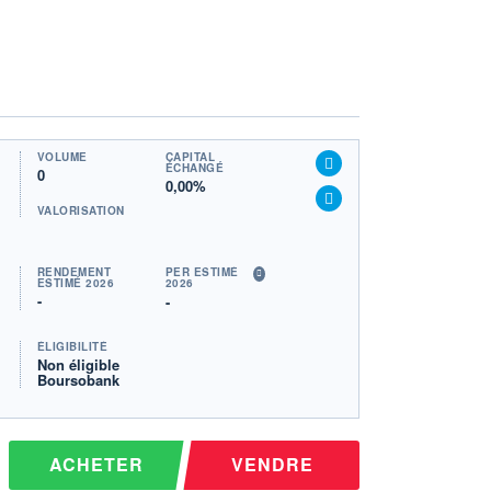
VOLUME
CAPITAL
ÉCHANGÉ
0
0,00%
VALORISATION
RENDEMENT
PER ESTIMÉ
ESTIMÉ 2026
2026
-
-
ÉLIGIBILITÉ
Non éligible
Boursobank
ACHETER
VENDRE