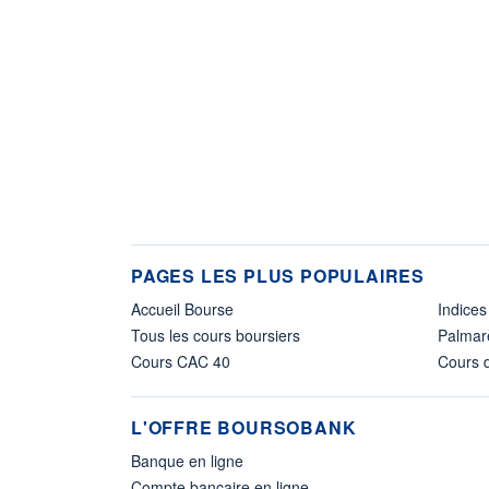
PAGES LES PLUS POPULAIRES
Accueil Bourse
Indices
Tous les cours boursiers
Palmar
Cours CAC 40
Cours d
L'OFFRE BOURSOBANK
Banque en ligne
Compte bancaire en ligne