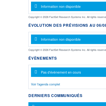
Message d'information
Information non disponible
Copyright © 2026 FactSet Research Systems Inc. All rights reserve
ÉVOLUTION DES PRÉVISIONS AU 06/08
Message d'information
Information non disponible
Copyright © 2026 FactSet Research Systems Inc. All rights reserve
ÉVÈNEMENTS
Message d'information
Pas d'évènement en cours
Voir l'agenda complet
DERNIERS COMMUNIQUÉS