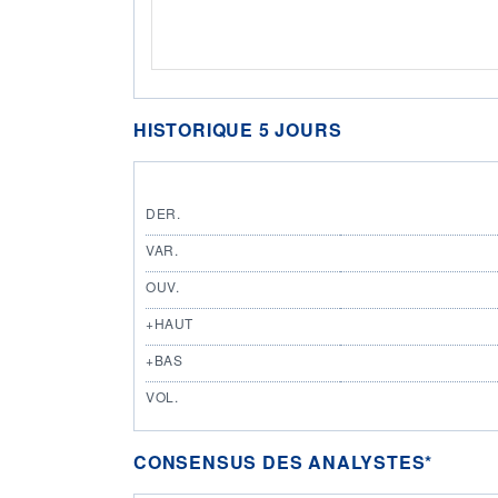
HISTORIQUE 5 JOURS
DER.
VAR.
OUV.
+HAUT
+BAS
VOL.
CONSENSUS DES ANALYSTES*