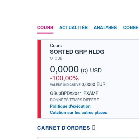
COURS
ACTUALITÉS
ANALYSES
CONSE
Cours
SORTED GRP HLDG
OTCBB
0,0000
(c)
USD
-100,00%
0,0000 EUR
VALEUR INDICATIVE
GB00BPDX2041 PXAMF
DONNÉES TEMPS DIFFÉRÉ
Politique d'exécution
Cotation sur les autres places
CARNET D'ORDRES