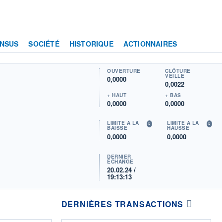
NSUS
SOCIÉTÉ
HISTORIQUE
ACTIONNAIRES
OUVERTURE
CLÔTURE
VEILLE
0,0000
0,0022
+ HAUT
+ BAS
0,0000
0,0000
LIMITE À LA
LIMITE À LA
BAISSE
HAUSSE
0,0000
0,0000
DERNIER
ÉCHANGE
20.02.24 /
19:13:13
DERNIÈRES TRANSACTIONS