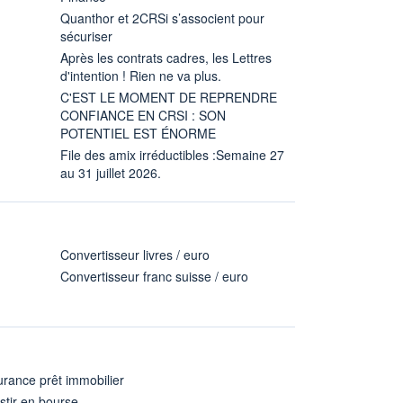
Quanthor et 2CRSi s’associent pour
sécuriser
Après les contrats cadres, les Lettres
d'intention ! Rien ne va plus.
C'EST LE MOMENT DE REPRENDRE
CONFIANCE EN CRSI : SON
POTENTIEL EST ÉNORME
File des amix irréductibles :Semaine 27
au 31 juillet 2026.
Convertisseur livres / euro
Convertisseur franc suisse / euro
rance prêt immobilier
stir en bourse