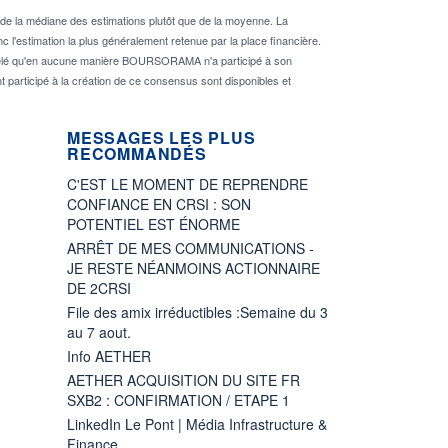
de la médiane des estimations plutôt que de la moyenne. La
 l'estimation la plus généralement retenue par la place financière.
rappelé qu'en aucune manière BOURSORAMA n'a participé à son
nt participé à la création de ce consensus sont disponibles et
MESSAGES LES PLUS
RECOMMANDÉS
C'EST LE MOMENT DE REPRENDRE
CONFIANCE EN CRSI : SON
POTENTIEL EST ÉNORME
ARRÊT DE MES COMMUNICATIONS -
JE RESTE NÉANMOINS ACTIONNAIRE
DE 2CRSI
File des amix irréductibles :Semaine du 3
au 7 aout.
Info AETHER
AETHER ACQUISITION DU SITE FR
SXB2 : CONFIRMATION / ETAPE 1
LinkedIn Le Pont | Média Infrastructure &
Finance