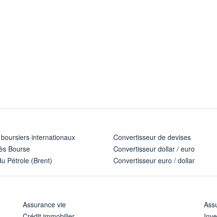
 boursiers internationaux
Convertisseur de devises
ès Bourse
Convertisseur dollar / euro
u Pétrole (Brent)
Convertisseur euro / dollar
Assurance vie
Assu
Crédit immobilier
Inve