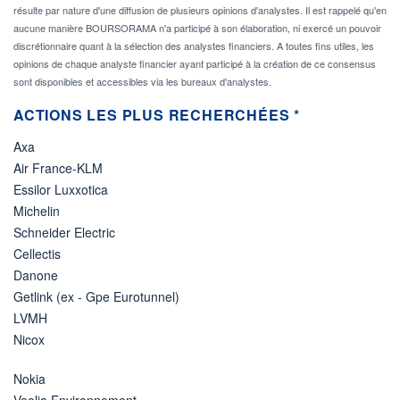
résulte par nature d'une diffusion de plusieurs opinions d'analystes. Il est rappelé qu'en
aucune manière BOURSORAMA n'a participé à son élaboration, ni exercé un pouvoir
discrétionnaire quant à la sélection des analystes financiers. A toutes fins utiles, les
opinions de chaque analyste financier ayant participé à la création de ce consensus
sont disponibles et accessibles via les bureaux d'analystes.
ACTIONS LES PLUS RECHERCHÉES *
Axa
Air France-KLM
Essilor Luxxotica
Michelin
Schneider Electric
Cellectis
Danone
Getlink (ex - Gpe Eurotunnel)
LVMH
Nicox
Nokia
Veolia Environnement