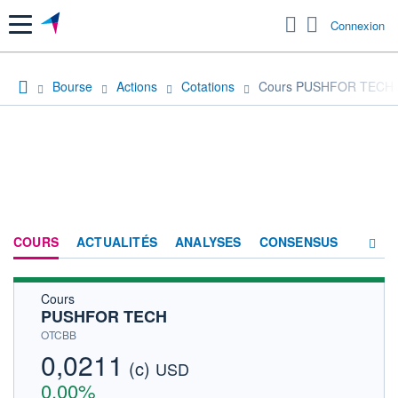
Menu
Connexion
Bourse
Actions
Cotations
Cours PUSHFOR TECH
COURS
ACTUALITÉS
ANALYSES
CONSENSUS
Cours
SOCIÉTÉ
PUSHFOR TECH
HISTORIQUE
OTCBB
0,0211
(c)
ACTIONNAIRES
USD
0,00%