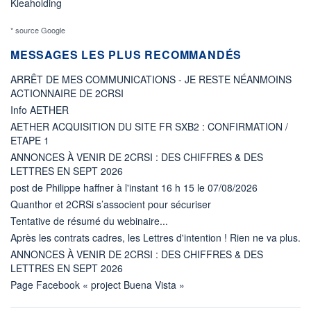
Kleaholding
* source Google
MESSAGES LES PLUS RECOMMANDÉS
ARRÊT DE MES COMMUNICATIONS - JE RESTE NÉANMOINS
ACTIONNAIRE DE 2CRSI
Info AETHER
AETHER ACQUISITION DU SITE FR SXB2 : CONFIRMATION /
ETAPE 1
ANNONCES À VENIR DE 2CRSI : DES CHIFFRES & DES
LETTRES EN SEPT 2026
post de Philippe haffner à l'instant 16 h 15 le 07/08/2026
Quanthor et 2CRSi s’associent pour sécuriser
Tentative de résumé du webinaire...
Après les contrats cadres, les Lettres d'intention ! Rien ne va plus.
ANNONCES À VENIR DE 2CRSI : DES CHIFFRES & DES
LETTRES EN SEPT 2026
Page Facebook « project Buena Vista »