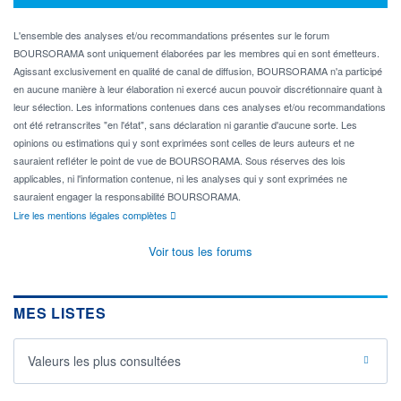
L'ensemble des analyses et/ou recommandations présentes sur le forum
BOURSORAMA sont uniquement élaborées par les membres qui en sont émetteurs.
Agissant exclusivement en qualité de canal de diffusion, BOURSORAMA n'a participé
en aucune manière à leur élaboration ni exercé aucun pouvoir discrétionnaire quant à
leur sélection. Les informations contenues dans ces analyses et/ou recommandations
ont été retranscrites "en l'état", sans déclaration ni garantie d'aucune sorte. Les
opinions ou estimations qui y sont exprimées sont celles de leurs auteurs et ne
sauraient refléter le point de vue de BOURSORAMA. Sous réserves des lois
applicables, ni l'information contenue, ni les analyses qui y sont exprimées ne
sauraient engager la responsabilité BOURSORAMA.
Lire les mentions légales complètes
Voir tous les forums
MES LISTES
Valeurs les plus consultées