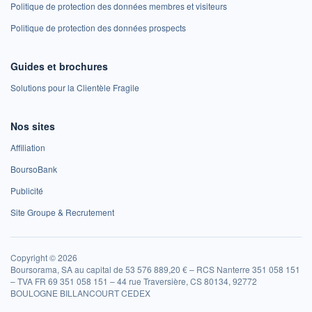
Politique de protection des données membres et visiteurs
Politique de protection des données prospects
Guides et brochures
Solutions pour la Clientèle Fragile
Nos sites
Affiliation
BoursoBank
Publicité
Site Groupe & Recrutement
Copyright © 2026
Boursorama, SA au capital de 53 576 889,20 € – RCS Nanterre 351 058 151
– TVA FR 69 351 058 151 – 44 rue Traversière, CS 80134, 92772
BOULOGNE BILLANCOURT CEDEX