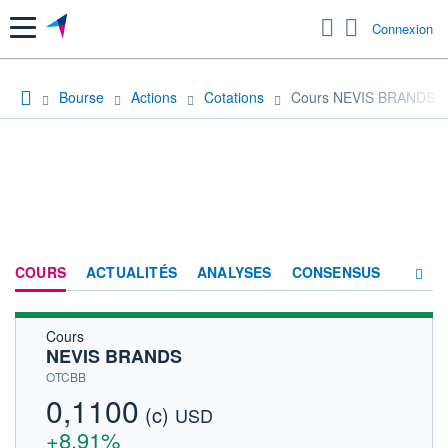
Menu
Connexion
Bourse
Actions
Cotations
Cours NEVIS BRANDS
COURS
ACTUALITÉS
ANALYSES
CONSENSUS
Cours
SOCIÉTÉ
NEVIS BRANDS
HISTORIQUE
OTCBB
0,1100
(c)
ACTIONNAIRES
USD
+8,91%