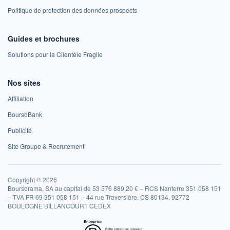
Politique de protection des données prospects
Guides et brochures
Solutions pour la Clientèle Fragile
Nos sites
Affiliation
BoursoBank
Publicité
Site Groupe & Recrutement
Copyright © 2026
Boursorama, SA au capital de 53 576 889,20 € – RCS Nanterre 351 058 151
– TVA FR 69 351 058 151 – 44 rue Traversière, CS 80134, 92772
BOULOGNE BILLANCOURT CEDEX