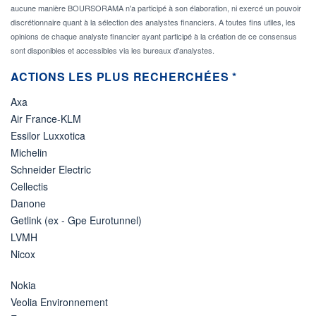
aucune manière BOURSORAMA n'a participé à son élaboration, ni exercé un pouvoir
discrétionnaire quant à la sélection des analystes financiers. A toutes fins utiles, les
opinions de chaque analyste financier ayant participé à la création de ce consensus
sont disponibles et accessibles via les bureaux d'analystes.
ACTIONS LES PLUS RECHERCHÉES *
Axa
Air France-KLM
Essilor Luxxotica
Michelin
Schneider Electric
Cellectis
Danone
Getlink (ex - Gpe Eurotunnel)
LVMH
Nicox
Nokia
Veolia Environnement