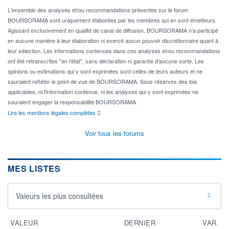
L'ensemble des analyses et/ou recommandations présentes sur le forum
BOURSORAMA sont uniquement élaborées par les membres qui en sont émetteurs.
Agissant exclusivement en qualité de canal de diffusion, BOURSORAMA n'a participé
en aucune manière à leur élaboration ni exercé aucun pouvoir discrétionnaire quant à
leur sélection. Les informations contenues dans ces analyses et/ou recommandations
ont été retranscrites "en l'état", sans déclaration ni garantie d'aucune sorte. Les
opinions ou estimations qui y sont exprimées sont celles de leurs auteurs et ne
sauraient refléter le point de vue de BOURSORAMA. Sous réserves des lois
applicables, ni l'information contenue, ni les analyses qui y sont exprimées ne
sauraient engager la responsabilité BOURSORAMA.
Lire les mentions légales complètes
Voir tous les forums
MES LISTES
Valeurs les plus consultées
VALEUR
DERNIER
VAR.