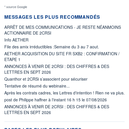
* source Google
MESSAGES LES PLUS RECOMMANDÉS
ARRÊT DE MES COMMUNICATIONS - JE RESTE NÉANMOINS
ACTIONNAIRE DE 2CRSI
Info AETHER
File des amix irréductibles :Semaine du 3 au 7 aout.
AETHER ACQUISITION DU SITE FR SXB2 : CONFIRMATION /
ETAPE 1
ANNONCES À VENIR DE 2CRSI : DES CHIFFRES & DES
LETTRES EN SEPT 2026
Quanthor et 2CRSi s’associent pour sécuriser
Tentative de résumé du webinaire...
Après les contrats cadres, les Lettres d'intention ! Rien ne va plus.
post de Philippe haffner à l'instant 16 h 15 le 07/08/2026
ANNONCES À VENIR DE 2CRSI : DES CHIFFRES & DES
LETTRES EN SEPT 2026