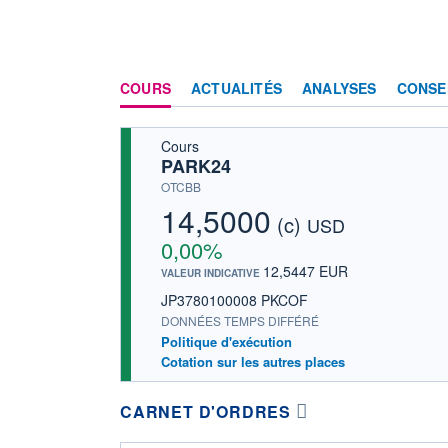
COURS
ACTUALITÉS
ANALYSES
CONSE
Cours
PARK24
OTCBB
14,5000
(c)
USD
0,00%
12,5447 EUR
VALEUR INDICATIVE
JP3780100008 PKCOF
DONNÉES TEMPS DIFFÉRÉ
Politique d'exécution
Cotation sur les autres places
CARNET D'ORDRES