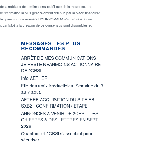
de la médiane des estimations plutôt que de la moyenne. La
 l'estimation la plus généralement retenue par la place financière.
rappelé qu'en aucune manière BOURSORAMA n'a participé à son
nt participé à la création de ce consensus sont disponibles et
MESSAGES LES PLUS
RECOMMANDÉS
ARRÊT DE MES COMMUNICATIONS -
JE RESTE NÉANMOINS ACTIONNAIRE
DE 2CRSI
Info AETHER
File des amix irréductibles :Semaine du 3
au 7 aout.
AETHER ACQUISITION DU SITE FR
SXB2 : CONFIRMATION / ETAPE 1
ANNONCES À VENIR DE 2CRSI : DES
CHIFFRES & DES LETTRES EN SEPT
2026
Quanthor et 2CRSi s’associent pour
sécuriser