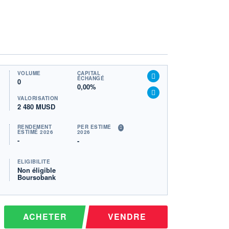
VOLUME
CAPITAL
ÉCHANGÉ
0
0,00%
VALORISATION
2 480 MUSD
RENDEMENT
PER ESTIMÉ
ESTIMÉ 2026
2026
-
-
ÉLIGIBILITÉ
Non éligible
Boursobank
ACHETER
VENDRE