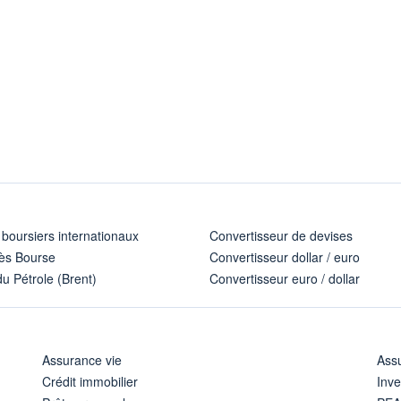
 boursiers internationaux
Convertisseur de devises
ès Bourse
Convertisseur dollar / euro
u Pétrole (Brent)
Convertisseur euro / dollar
Assurance vie
Assu
Crédit immobilier
Inve