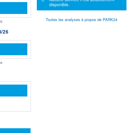
disponible.
Toutes les analyses à propos de PARK24
d.
/26
d.