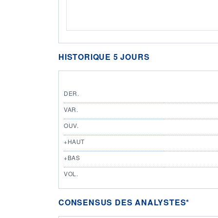
HISTORIQUE 5 JOURS
DER.
VAR.
OUV.
+HAUT
+BAS
VOL.
CONSENSUS DES ANALYSTES*