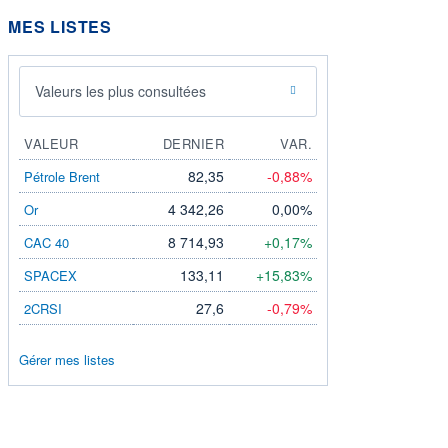
MES LISTES
Valeurs les plus consultées
VALEUR
DERNIER
VAR.
82,35
-0,88%
Pétrole Brent
4 342,26
0,00%
Or
8 714,93
+0,17%
CAC 40
133,11
+15,83%
SPACEX
27,6
-0,79%
2CRSI
Gérer mes listes