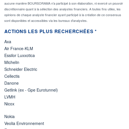
aucune manière BOURSORAMA n'a participé à son élaboration, ni exercé un pouvoir
discrétionnaire quant à la sélection des analystes financiers. A toutes fins utiles, les
opinions de chaque analyste financier ayant participé à la création de ce consensus
sont disponibles et accessibles via les bureaux d'analystes.
ACTIONS LES PLUS RECHERCHÉES *
Axa
Air France-KLM
Essilor Luxxotica
Michelin
Schneider Electric
Cellectis
Danone
Getlink (ex - Gpe Eurotunnel)
LVMH
Nicox
Nokia
Veolia Environnement