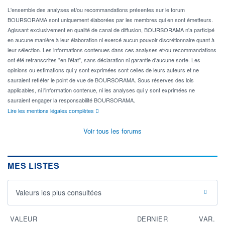
L'ensemble des analyses et/ou recommandations présentes sur le forum
BOURSORAMA sont uniquement élaborées par les membres qui en sont émetteurs.
Agissant exclusivement en qualité de canal de diffusion, BOURSORAMA n'a participé
en aucune manière à leur élaboration ni exercé aucun pouvoir discrétionnaire quant à
leur sélection. Les informations contenues dans ces analyses et/ou recommandations
ont été retranscrites "en l'état", sans déclaration ni garantie d'aucune sorte. Les
opinions ou estimations qui y sont exprimées sont celles de leurs auteurs et ne
sauraient refléter le point de vue de BOURSORAMA. Sous réserves des lois
applicables, ni l'information contenue, ni les analyses qui y sont exprimées ne
sauraient engager la responsabilité BOURSORAMA.
Lire les mentions légales complètes
Voir tous les forums
MES LISTES
Valeurs les plus consultées
VALEUR
DERNIER
VAR.