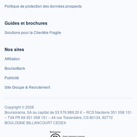
Politique de protection des données prospects
Guides et brochures
Solutions pour la Clientèle Fragile
Nos sites
Affiliation
BoursoBank
Publicité
Site Groupe & Recrutement
Copyright © 2026
Boursorama, SA au capital de 53 576 889,20 € – RCS Nanterre 351 058 151
– TVA FR 69 351 058 151 – 44 rue Traversière, CS 80134, 92772
BOULOGNE BILLANCOURT CEDEX