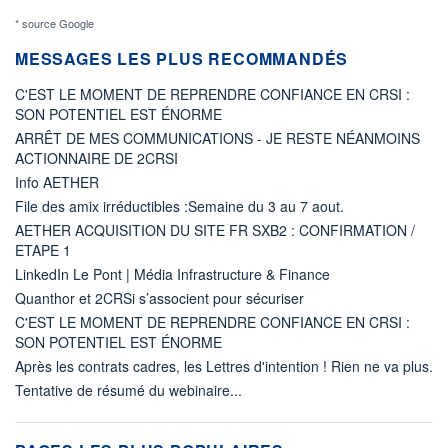
* source Google
MESSAGES LES PLUS RECOMMANDÉS
C'EST LE MOMENT DE REPRENDRE CONFIANCE EN CRSI :
SON POTENTIEL EST ÉNORME
ARRÊT DE MES COMMUNICATIONS - JE RESTE NÉANMOINS
ACTIONNAIRE DE 2CRSI
Info AETHER
File des amix irréductibles :Semaine du 3 au 7 aout.
AETHER ACQUISITION DU SITE FR SXB2 : CONFIRMATION /
ETAPE 1
LinkedIn Le Pont | Média Infrastructure & Finance
Quanthor et 2CRSi s’associent pour sécuriser
C'EST LE MOMENT DE REPRENDRE CONFIANCE EN CRSI :
SON POTENTIEL EST ÉNORME
Après les contrats cadres, les Lettres d'intention ! Rien ne va plus.
Tentative de résumé du webinaire...