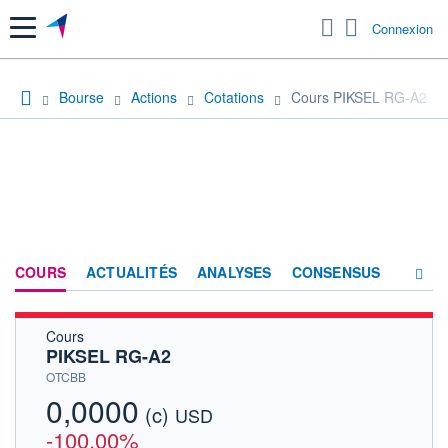
Menu
Connexion
Bourse
Actions
Cotations
Cours PIKSEL RG-A2
COURS
ACTUALITÉS
ANALYSES
CONSENSUS
Cours
SOCIÉTÉ
PIKSEL RG-A2
HISTORIQUE
OTCBB
0,0000
(c)
ACTIONNAIRES
USD
-100,00%