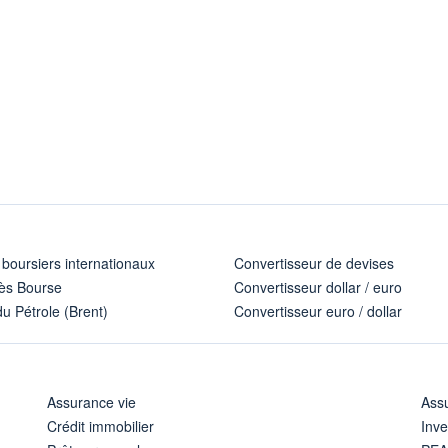
 boursiers internationaux
Convertisseur de devises
ès Bourse
Convertisseur dollar / euro
u Pétrole (Brent)
Convertisseur euro / dollar
Assurance vie
Assu
Crédit immobilier
Inve