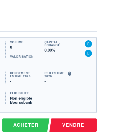
VOLUME
CAPITAL
ÉCHANGÉ
0
0,00%
VALORISATION
RENDEMENT
PER ESTIMÉ
ESTIMÉ 2026
2026
-
-
ÉLIGIBILITÉ
Non éligible
Boursobank
ACHETER
VENDRE