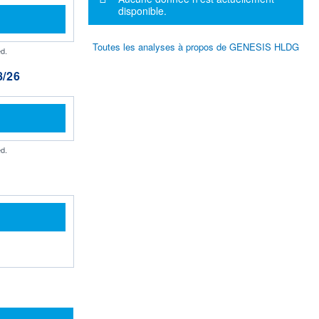
disponible.
Toutes les analyses à propos de GENESIS HLDG
d.
/26
d.