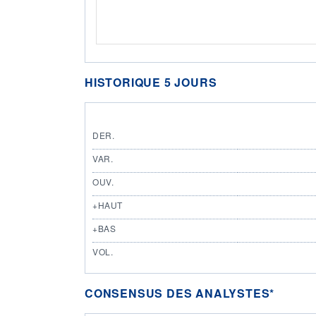
HISTORIQUE 5 JOURS
DER.
VAR.
OUV.
+HAUT
+BAS
VOL.
CONSENSUS DES ANALYSTES*