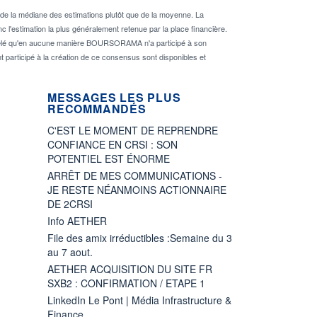
de la médiane des estimations plutôt que de la moyenne. La
 l'estimation la plus généralement retenue par la place financière.
rappelé qu'en aucune manière BOURSORAMA n'a participé à son
nt participé à la création de ce consensus sont disponibles et
MESSAGES LES PLUS
RECOMMANDÉS
C'EST LE MOMENT DE REPRENDRE
CONFIANCE EN CRSI : SON
POTENTIEL EST ÉNORME
ARRÊT DE MES COMMUNICATIONS -
JE RESTE NÉANMOINS ACTIONNAIRE
DE 2CRSI
Info AETHER
File des amix irréductibles :Semaine du 3
au 7 aout.
AETHER ACQUISITION DU SITE FR
SXB2 : CONFIRMATION / ETAPE 1
LinkedIn Le Pont | Média Infrastructure &
Finance