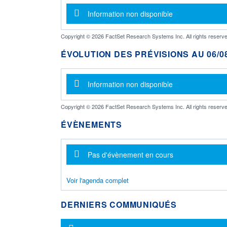
Message d'information
Information non disponible
Copyright © 2026 FactSet Research Systems Inc. All rights reserve
ÉVOLUTION DES PRÉVISIONS AU 06/08
Message d'information
Information non disponible
Copyright © 2026 FactSet Research Systems Inc. All rights reserve
ÉVÈNEMENTS
Message d'information
Pas d'évènement en cours
Voir l'agenda complet
DERNIERS COMMUNIQUÉS