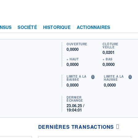
NSUS
SOCIÉTÉ
HISTORIQUE
ACTIONNAIRES
OUVERTURE
CLÔTURE
VEILLE
0,0000
0,0201
+ HAUT
+ BAS
0,0000
0,0000
LIMITE À LA
LIMITE À LA
BAISSE
HAUSSE
0,0000
0,0000
DERNIER
ÉCHANGE
23.06.25 /
19:04:01
DERNIÈRES TRANSACTIONS