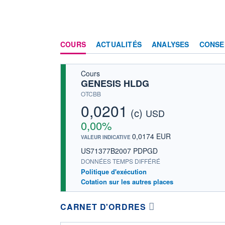
COURS
ACTUALITÉS
ANALYSES
CONSE
Cours
GENESIS HLDG
OTCBB
0,0201
(c)
USD
0,00%
0,0174 EUR
VALEUR INDICATIVE
US71377B2007 PDPGD
DONNÉES TEMPS DIFFÉRÉ
Politique d'exécution
Cotation sur les autres places
CARNET D'ORDRES