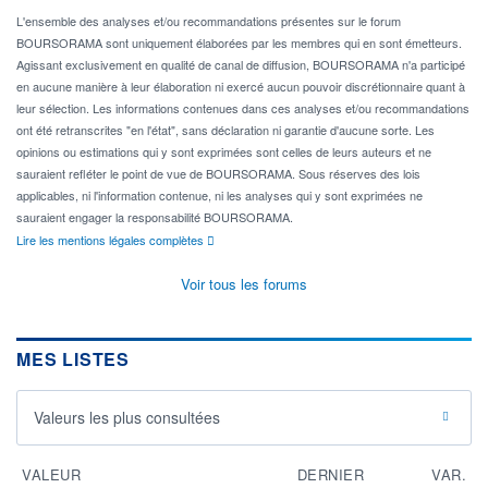
L'ensemble des analyses et/ou recommandations présentes sur le forum
BOURSORAMA sont uniquement élaborées par les membres qui en sont émetteurs.
Agissant exclusivement en qualité de canal de diffusion, BOURSORAMA n'a participé
en aucune manière à leur élaboration ni exercé aucun pouvoir discrétionnaire quant à
leur sélection. Les informations contenues dans ces analyses et/ou recommandations
ont été retranscrites "en l'état", sans déclaration ni garantie d'aucune sorte. Les
opinions ou estimations qui y sont exprimées sont celles de leurs auteurs et ne
sauraient refléter le point de vue de BOURSORAMA. Sous réserves des lois
applicables, ni l'information contenue, ni les analyses qui y sont exprimées ne
sauraient engager la responsabilité BOURSORAMA.
Lire les mentions légales complètes
Voir tous les forums
MES LISTES
Valeurs les plus consultées
VALEUR
DERNIER
VAR.