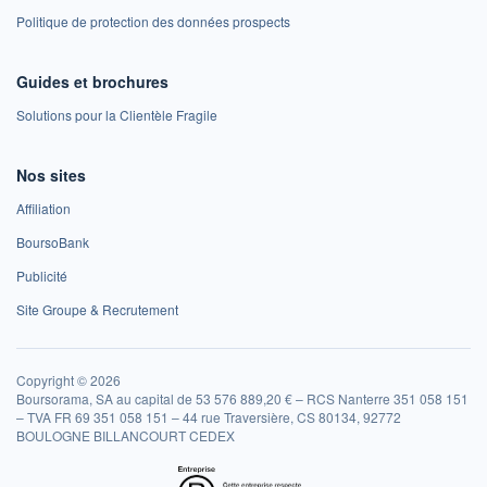
Politique de protection des données prospects
Guides et brochures
Solutions pour la Clientèle Fragile
Nos sites
Affiliation
BoursoBank
Publicité
Site Groupe & Recrutement
Copyright © 2026
Boursorama, SA au capital de 53 576 889,20 € – RCS Nanterre 351 058 151
– TVA FR 69 351 058 151 – 44 rue Traversière, CS 80134, 92772
BOULOGNE BILLANCOURT CEDEX