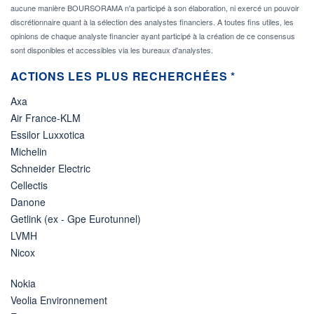
aucune manière BOURSORAMA n'a participé à son élaboration, ni exercé un pouvoir
discrétionnaire quant à la sélection des analystes financiers. A toutes fins utiles, les
opinions de chaque analyste financier ayant participé à la création de ce consensus
sont disponibles et accessibles via les bureaux d'analystes.
ACTIONS LES PLUS RECHERCHÉES *
Axa
Air France-KLM
Essilor Luxxotica
Michelin
Schneider Electric
Cellectis
Danone
Getlink (ex - Gpe Eurotunnel)
LVMH
Nicox
Nokia
Veolia Environnement