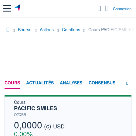
Menu
Connexion
Bourse
Actions
Cotations
Cours PACIFIC SMILES
COURS
ACTUALITÉS
ANALYSES
CONSENSUS
Cours
SOCIÉTÉ
PACIFIC SMILES
HISTORIQUE
OTCBB
0,0000
(c)
ACTIONNAIRES
USD
0,00%