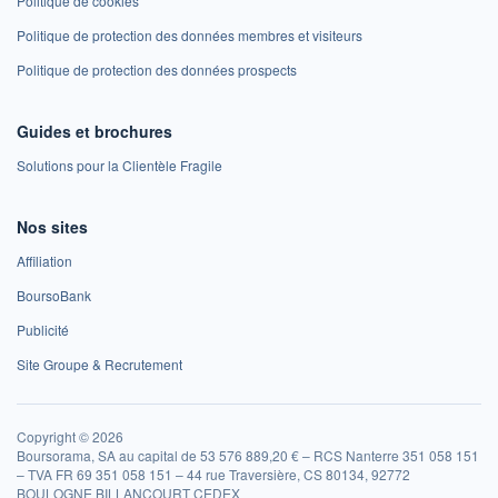
Politique de cookies
Politique de protection des données membres et visiteurs
Politique de protection des données prospects
Guides et brochures
Solutions pour la Clientèle Fragile
Nos sites
Affiliation
BoursoBank
Publicité
Site Groupe & Recrutement
Copyright © 2026
Boursorama, SA au capital de 53 576 889,20 € – RCS Nanterre 351 058 151
– TVA FR 69 351 058 151 – 44 rue Traversière, CS 80134, 92772
BOULOGNE BILLANCOURT CEDEX