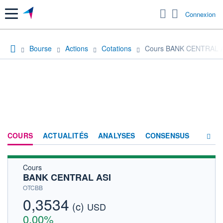
Menu
Connexion
Bourse
Actions
Cotations
Cours BANK CENTRAL 
COURS
ACTUALITÉS
ANALYSES
CONSENSUS
Cours
SOCIÉTÉ
BANK CENTRAL ASI
HISTORIQUE
OTCBB
0,3534
(c)
ACTIONNAIRES
USD
0,00%