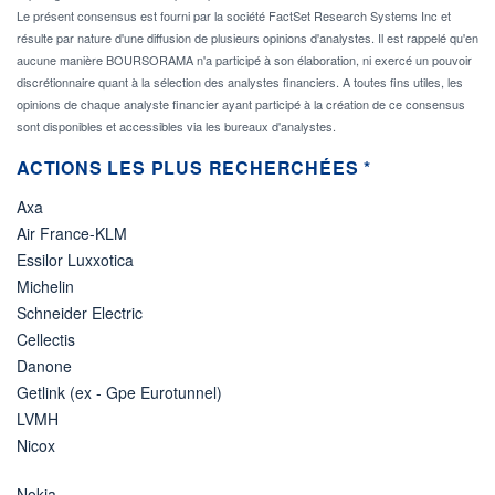
Le présent consensus est fourni par la société FactSet Research Systems Inc et
résulte par nature d'une diffusion de plusieurs opinions d'analystes. Il est rappelé qu'en
aucune manière BOURSORAMA n'a participé à son élaboration, ni exercé un pouvoir
discrétionnaire quant à la sélection des analystes financiers. A toutes fins utiles, les
opinions de chaque analyste financier ayant participé à la création de ce consensus
sont disponibles et accessibles via les bureaux d'analystes.
ACTIONS LES PLUS RECHERCHÉES *
Axa
Air France-KLM
Essilor Luxxotica
Michelin
Schneider Electric
Cellectis
Danone
Getlink (ex - Gpe Eurotunnel)
LVMH
Nicox
Nokia