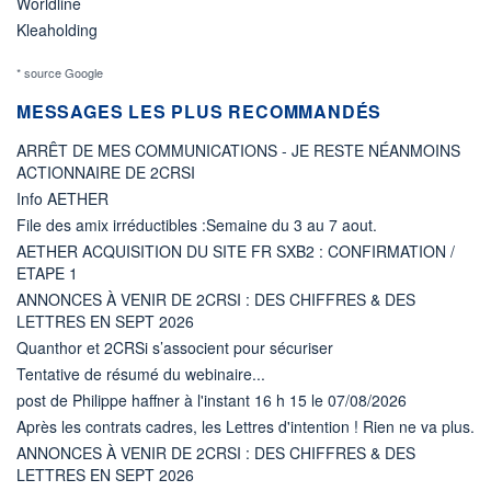
Worldline
Kleaholding
* source Google
MESSAGES LES PLUS RECOMMANDÉS
ARRÊT DE MES COMMUNICATIONS - JE RESTE NÉANMOINS
ACTIONNAIRE DE 2CRSI
Info AETHER
File des amix irréductibles :Semaine du 3 au 7 aout.
AETHER ACQUISITION DU SITE FR SXB2 : CONFIRMATION /
ETAPE 1
ANNONCES À VENIR DE 2CRSI : DES CHIFFRES & DES
LETTRES EN SEPT 2026
Quanthor et 2CRSi s’associent pour sécuriser
Tentative de résumé du webinaire...
post de Philippe haffner à l'instant 16 h 15 le 07/08/2026
Après les contrats cadres, les Lettres d'intention ! Rien ne va plus.
ANNONCES À VENIR DE 2CRSI : DES CHIFFRES & DES
LETTRES EN SEPT 2026