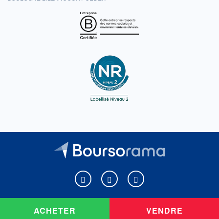
Boursorama sur Facebook
Boursorama sur X
Boursorama sur Youtu
ACHETER
VENDRE