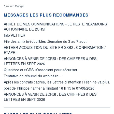
* source Google
MESSAGES LES PLUS RECOMMANDÉS
ARRÊT DE MES COMMUNICATIONS - JE RESTE NÉANMOINS
ACTIONNAIRE DE 2CRSI
Info AETHER
File des amix irréductibles :Semaine du 3 au 7 aout.
AETHER ACQUISITION DU SITE FR SXB2 : CONFIRMATION /
ETAPE 1
ANNONCES À VENIR DE 2CRSI : DES CHIFFRES & DES
LETTRES EN SEPT 2026
Quanthor et 2CRSi s’associent pour sécuriser
Tentative de résumé du webinaire...
Après les contrats cadres, les Lettres d'intention ! Rien ne va plus.
post de Philippe haffner à l'instant 16 h 15 le 07/08/2026
ANNONCES À VENIR DE 2CRSI : DES CHIFFRES & DES
LETTRES EN SEPT 2026