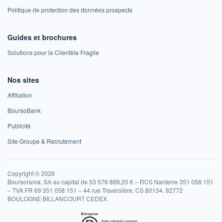
Politique de protection des données prospects
Guides et brochures
Solutions pour la Clientèle Fragile
Nos sites
Affiliation
BoursoBank
Publicité
Site Groupe & Recrutement
Copyright © 2026
Boursorama, SA au capital de 53 576 889,20 € – RCS Nanterre 351 058 151
– TVA FR 69 351 058 151 – 44 rue Traversière, CS 80134, 92772
BOULOGNE BILLANCOURT CEDEX