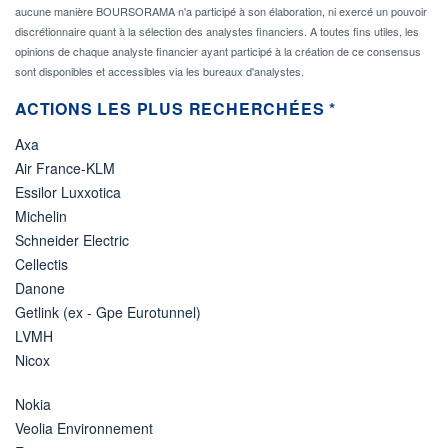
aucune manière BOURSORAMA n'a participé à son élaboration, ni exercé un pouvoir
discrétionnaire quant à la sélection des analystes financiers. A toutes fins utiles, les
opinions de chaque analyste financier ayant participé à la création de ce consensus
sont disponibles et accessibles via les bureaux d'analystes.
ACTIONS LES PLUS RECHERCHÉES *
Axa
Air France-KLM
Essilor Luxxotica
Michelin
Schneider Electric
Cellectis
Danone
Getlink (ex - Gpe Eurotunnel)
LVMH
Nicox
Nokia
Veolia Environnement