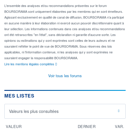
L'ensemble des analyses et/ou recommandations présentes sur le forum
BOURSORAMA sont uniquement élaborées par les membres qui en sont émetteurs.
Agissant exclusivement en qualité de canal de diffusion, BOURSORAMA n'a participé
en aucune manière à leur élaboration ni exercé aucun pouvoir discrétionnaire quant à
leur sélection. Les informations contenues dans ces analyses et/ou recommandations
ont été retranscrites "en l'état", sans déclaration ni garantie d'aucune sorte. Les
opinions ou estimations qui y sont exprimées sont celles de leurs auteurs et ne
sauraient refléter le point de vue de BOURSORAMA. Sous réserves des lois
applicables, ni l'information contenue, ni les analyses qui y sont exprimées ne
sauraient engager la responsabilité BOURSORAMA.
Lire les mentions légales complètes
Voir tous les forums
MES LISTES
Valeurs les plus consultées
VALEUR
DERNIER
VAR.