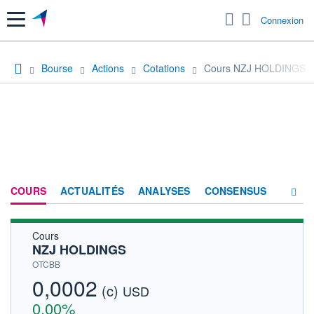
Menu
Connexion
Bourse
Actions
Cotations
Cours NZJ HOLDINGS
COURS
ACTUALITÉS
ANALYSES
CONSENSUS
Cours
SOCIÉTÉ
NZJ HOLDINGS
HISTORIQUE
OTCBB
0,0002
(c)
ACTIONNAIRES
USD
0,00%