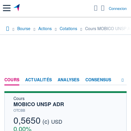
Menu
Connexion
Bourse
Actions
Cotations
Cours MOBICO UNSP 
COURS
ACTUALITÉS
ANALYSES
CONSENSUS
Cours
SOCIÉTÉ
MOBICO UNSP ADR
HISTORIQUE
OTCBB
0,5650
(c)
ACTIONNAIRES
USD
0,00%