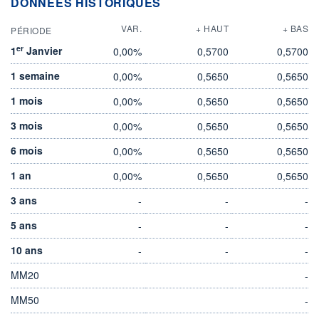
DONNÉES HISTORIQUES
VAR.
+ HAUT
+ BAS
PÉRIODE
er
1
Janvier
0,00%
0,5700
0,5700
1 semaine
0,00%
0,5650
0,5650
1 mois
0,00%
0,5650
0,5650
3 mois
0,00%
0,5650
0,5650
6 mois
0,00%
0,5650
0,5650
1 an
0,00%
0,5650
0,5650
3 ans
-
-
-
5 ans
-
-
-
10 ans
-
-
-
MM20
-
MM50
-