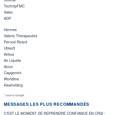
TechnipFMC
Valeo
ADP
Hermes
Valerio Therapeutics
Pernod Ricard
Ubisoft
Airbus
Air Liquide
Accor
Capgemini
Worldline
Kleaholding
* source Google
MESSAGES LES PLUS RECOMMANDÉS
C'EST LE MOMENT DE REPRENDRE CONFIANCE EN CRSI :