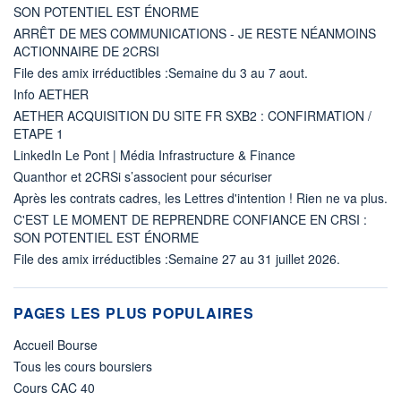
SON POTENTIEL EST ÉNORME
ARRÊT DE MES COMMUNICATIONS - JE RESTE NÉANMOINS
ACTIONNAIRE DE 2CRSI
File des amix irréductibles :Semaine du 3 au 7 aout.
Info AETHER
AETHER ACQUISITION DU SITE FR SXB2 : CONFIRMATION /
ETAPE 1
LinkedIn Le Pont | Média Infrastructure & Finance
Quanthor et 2CRSi s’associent pour sécuriser
Après les contrats cadres, les Lettres d'intention ! Rien ne va plus.
C'EST LE MOMENT DE REPRENDRE CONFIANCE EN CRSI :
SON POTENTIEL EST ÉNORME
File des amix irréductibles :Semaine 27 au 31 juillet 2026.
PAGES LES PLUS POPULAIRES
Accueil Bourse
Tous les cours boursiers
Cours CAC 40