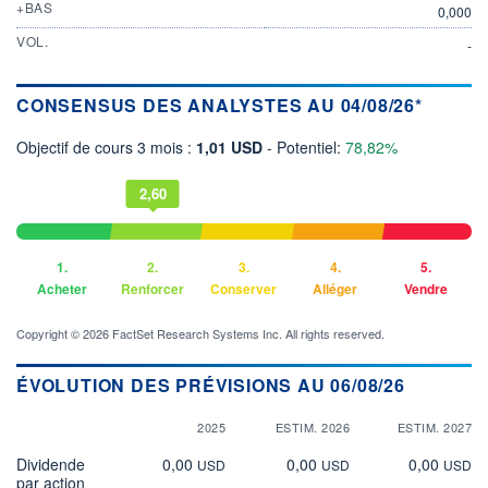
+BAS
0,000
VOL.
-
CONSENSUS DES ANALYSTES AU 04/08/26*
Objectif de cours 3 mois :
1,01 USD
- Potentiel:
78,82%
2,60
1.
2.
3.
4.
5.
Acheter
Renforcer
Conserver
Alléger
Vendre
Copyright © 2026 FactSet Research Systems Inc. All rights reserved.
ÉVOLUTION DES PRÉVISIONS AU 06/08/26
2025
ESTIM. 2026
ESTIM. 2027
Dividende
0,00
0,00
0,00
USD
USD
USD
par action