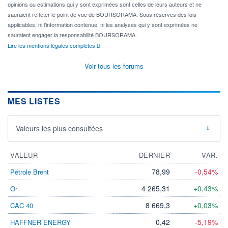
opinions ou estimations qui y sont exprimées sont celles de leurs auteurs et ne
sauraient refléter le point de vue de BOURSORAMA. Sous réserves des lois
applicables, ni l'information contenue, ni les analyses qui y sont exprimées ne
sauraient engager la responsabilité BOURSORAMA.
Lire les mentions légales complètes
Voir tous les forums
MES LISTES
Valeurs les plus consultées
VALEUR
DERNIER
VAR.
78,99
-0,54%
Pétrole Brent
4 265,31
+0,43%
Or
8 669,3
+0,03%
CAC 40
0,42
-5,19%
HAFFNER ENERGY