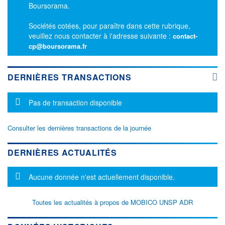
Boursorama.
Sociétés cotées, pour paraître dans cette rubrique,
veuillez nous contacter à l'adresse suivante :
contact-
cp@boursorama.fr
DERNIÈRES TRANSACTIONS
Message d'information
Pas de transaction disponible
Consulter les dernières transactions de la journée
DERNIÈRES ACTUALITÉS
Message d'information
Aucune donnée n'est actuellement disponible.
Toutes les actualités à propos de MOBICO UNSP ADR