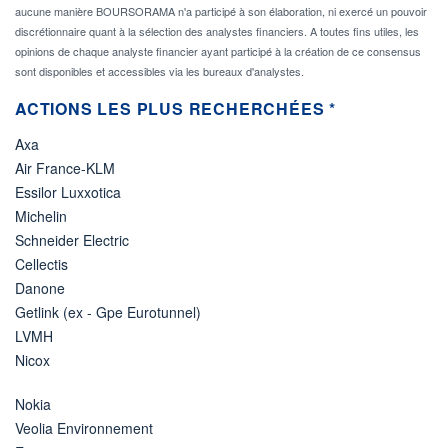
aucune manière BOURSORAMA n'a participé à son élaboration, ni exercé un pouvoir
discrétionnaire quant à la sélection des analystes financiers. A toutes fins utiles, les
opinions de chaque analyste financier ayant participé à la création de ce consensus
sont disponibles et accessibles via les bureaux d'analystes.
ACTIONS LES PLUS RECHERCHÉES *
Axa
Air France-KLM
Essilor Luxxotica
Michelin
Schneider Electric
Cellectis
Danone
Getlink (ex - Gpe Eurotunnel)
LVMH
Nicox
Nokia
Veolia Environnement