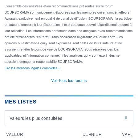
L'ensemble des analyses et/ou recommandations présentes sur le forum
BOURSORAMA sont uniquement élaborées par les membres qui en sont émetteurs.
Agissant exclusivement en qualité de canal de diffusion, BOURSORAMA n'a participé
en aucune manière à leur élaboration ni exercé aucun pouvoir discrétionnaire quant à
leur sélection. Les informations contenues dans ces analyses et/ou recommandations
ont été retranscrites "en l'état", sans déclaration ni garantie d'aucune sorte. Les
opinions ou estimations qui y sont exprimées sont celles de leurs auteurs et ne
sauraient refléter le point de vue de BOURSORAMA. Sous réserves des lois
applicables, ni l'information contenue, ni les analyses qui y sont exprimées ne
sauraient engager la responsabilité BOURSORAMA.
Lire les mentions légales complètes
Voir tous les forums
MES LISTES
Valeurs les plus consultées
VALEUR
DERNIER
VAR.