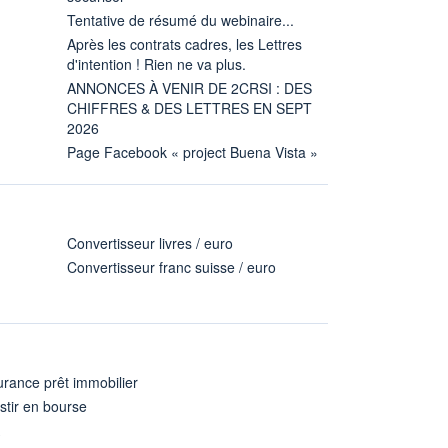
Tentative de résumé du webinaire...
Après les contrats cadres, les Lettres
d'intention ! Rien ne va plus.
ANNONCES À VENIR DE 2CRSI : DES
CHIFFRES & DES LETTRES EN SEPT
2026
Page Facebook « project Buena Vista »
Convertisseur livres / euro
Convertisseur franc suisse / euro
rance prêt immobilier
stir en bourse
A