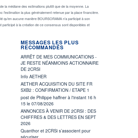
de la médiane des estimations plutôt que de la moyenne. La
 l'estimation la plus généralement retenue par la place financière.
rappelé qu'en aucune manière BOURSORAMA n'a participé à son
nt participé à la création de ce consensus sont disponibles et
MESSAGES LES PLUS
RECOMMANDÉS
ARRÊT DE MES COMMUNICATIONS -
JE RESTE NÉANMOINS ACTIONNAIRE
DE 2CRSI
Info AETHER
AETHER ACQUISITION DU SITE FR
SXB2 : CONFIRMATION / ETAPE 1
post de Philippe haffner à l'instant 16 h
15 le 07/08/2026
ANNONCES À VENIR DE 2CRSI : DES
CHIFFRES & DES LETTRES EN SEPT
2026
Quanthor et 2CRSi s’associent pour
sécuriser