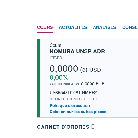
COURS
ACTUALITÉS
ANALYSES
CONSE
Cours
NOMURA UNSP ADR
OTCBB
0,0000
(c)
USD
0,00%
0,0000 EUR
VALEUR INDICATIVE
US65543D1081 NMRRY
DONNÉES TEMPS DIFFÉRÉ
Politique d'exécution
Cotation sur les autres places
CARNET D'ORDRES