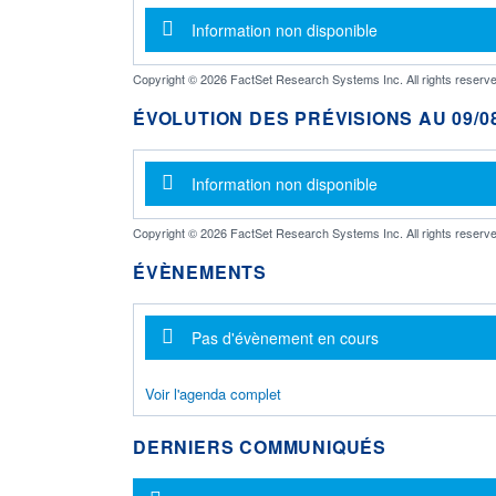
Message d'information
Information non disponible
Copyright © 2026 FactSet Research Systems Inc. All rights reserve
ÉVOLUTION DES PRÉVISIONS AU 09/08
Message d'information
Information non disponible
Copyright © 2026 FactSet Research Systems Inc. All rights reserve
ÉVÈNEMENTS
Message d'information
Pas d'évènement en cours
Voir l'agenda complet
DERNIERS COMMUNIQUÉS