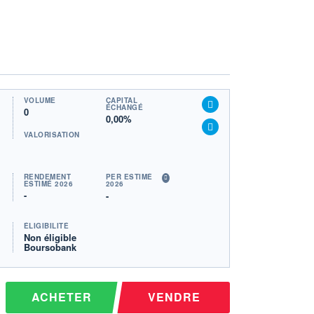
VOLUME
CAPITAL
ÉCHANGÉ
0
0,00%
VALORISATION
RENDEMENT
PER ESTIMÉ
ESTIMÉ 2026
2026
-
-
ÉLIGIBILITÉ
Non éligible
Boursobank
ACHETER
VENDRE