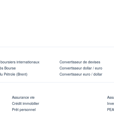
 boursiers internationaux
Convertisseur de devises
ès Bourse
Convertisseur dollar / euro
u Pétrole (Brent)
Convertisseur euro / dollar
Assurance vie
Assu
Crédit immobilier
Inve
Prêt personnel
PE