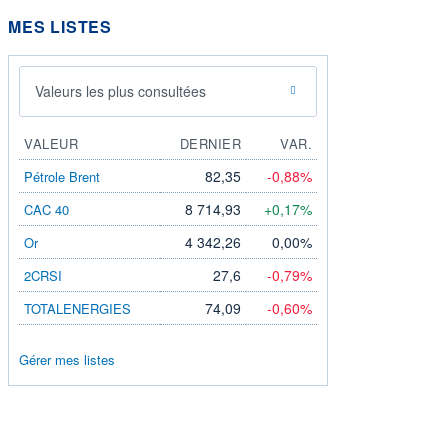
MES LISTES
Valeurs les plus consultées
VALEUR
DERNIER
VAR.
82,35
-0,88%
Pétrole Brent
8 714,93
+0,17%
CAC 40
4 342,26
0,00%
Or
27,6
-0,79%
2CRSI
74,09
-0,60%
TOTALENERGIES
Gérer mes listes