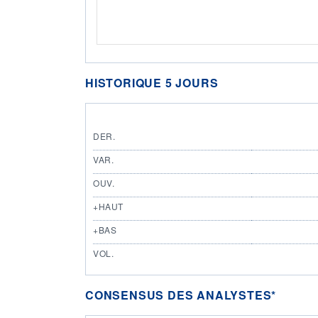
HISTORIQUE 5 JOURS
DER.
VAR.
OUV.
+HAUT
+BAS
VOL.
CONSENSUS DES ANALYSTES*