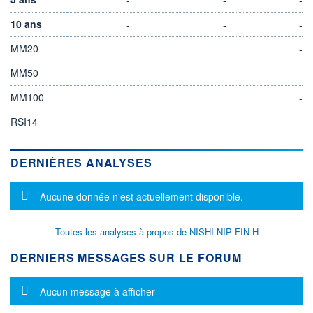
10 ans
-
-
-
MM20
-
MM50
-
MM100
-
RSI14
-
DERNIÈRES ANALYSES
Message d'information
Aucune donnée n'est actuellement disponible.
Toutes les analyses à propos de NISHI-NIP FIN H
DERNIERS MESSAGES SUR LE FORUM
Message d'information
Aucun message à afficher