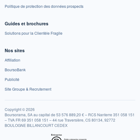
Politique de protection des données prospects
Guides et brochures
Solutions pour la Clientèle Fragile
Nos sites
Affiliation
BoursoBank
Publicité
Site Groupe & Recrutement
Copyright © 2026
Boursorama, SA au capital de 53 576 889,20 € – RCS Nanterre 351 058 151
– TVA FR 69 351 058 151 – 44 rue Traversière, CS 80134, 92772
BOULOGNE BILLANCOURT CEDEX