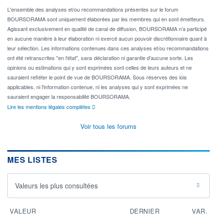
L'ensemble des analyses et/ou recommandations présentes sur le forum
BOURSORAMA sont uniquement élaborées par les membres qui en sont émetteurs.
Agissant exclusivement en qualité de canal de diffusion, BOURSORAMA n'a participé
en aucune manière à leur élaboration ni exercé aucun pouvoir discrétionnaire quant à
leur sélection. Les informations contenues dans ces analyses et/ou recommandations
ont été retranscrites "en l'état", sans déclaration ni garantie d'aucune sorte. Les
opinions ou estimations qui y sont exprimées sont celles de leurs auteurs et ne
sauraient refléter le point de vue de BOURSORAMA. Sous réserves des lois
applicables, ni l'information contenue, ni les analyses qui y sont exprimées ne
sauraient engager la responsabilité BOURSORAMA.
Lire les mentions légales complètes
Voir tous les forums
MES LISTES
Valeurs les plus consultées
VALEUR
DERNIER
VAR.