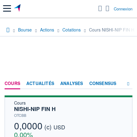
Menu
Connexion
Bourse
Actions
Cotations
Cours NISHI-NIP FIN H
COURS
ACTUALITÉS
ANALYSES
CONSENSUS
Cours
SOCIÉTÉ
NISHI-NIP FIN H
HISTORIQUE
OTCBB
0,0000
(c)
ACTIONNAIRES
USD
0,00%