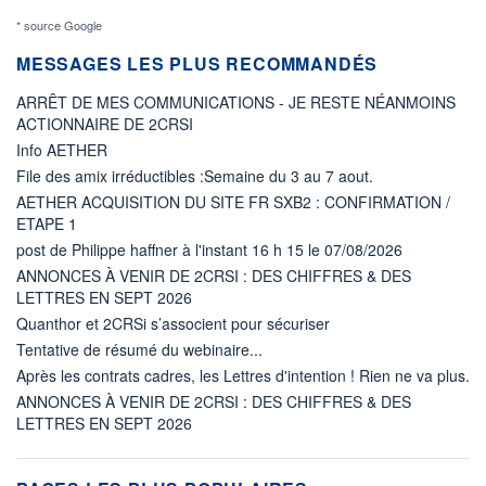
* source Google
MESSAGES LES PLUS RECOMMANDÉS
ARRÊT DE MES COMMUNICATIONS - JE RESTE NÉANMOINS
ACTIONNAIRE DE 2CRSI
Info AETHER
File des amix irréductibles :Semaine du 3 au 7 aout.
AETHER ACQUISITION DU SITE FR SXB2 : CONFIRMATION /
ETAPE 1
post de Philippe haffner à l'instant 16 h 15 le 07/08/2026
ANNONCES À VENIR DE 2CRSI : DES CHIFFRES & DES
LETTRES EN SEPT 2026
Quanthor et 2CRSi s’associent pour sécuriser
Tentative de résumé du webinaire...
Après les contrats cadres, les Lettres d'intention ! Rien ne va plus.
ANNONCES À VENIR DE 2CRSI : DES CHIFFRES & DES
LETTRES EN SEPT 2026