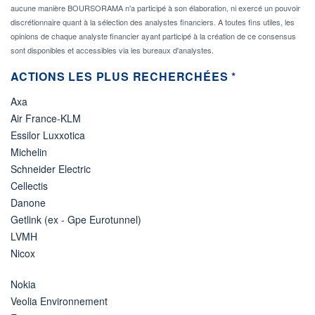
aucune manière BOURSORAMA n'a participé à son élaboration, ni exercé un pouvoir
discrétionnaire quant à la sélection des analystes financiers. A toutes fins utiles, les
opinions de chaque analyste financier ayant participé à la création de ce consensus
sont disponibles et accessibles via les bureaux d'analystes.
ACTIONS LES PLUS RECHERCHÉES *
Axa
Air France-KLM
Essilor Luxxotica
Michelin
Schneider Electric
Cellectis
Danone
Getlink (ex - Gpe Eurotunnel)
LVMH
Nicox
Nokia
Veolia Environnement