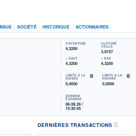
NSUS
SOCIÉTÉ
HISTORIQUE
ACTIONNAIRES
OUVERTURE
CLÔTURE
VEILLE
4,3200
3,8157
+ HAUT
+ BAS
4,3200
4,3200
LIMITE À LA
LIMITE À LA
BAISSE
HAUSSE
0,0000
0,0000
DERNIER
ÉCHANGE
06.08.26 /
15:30:45
DERNIÈRES TRANSACTIONS