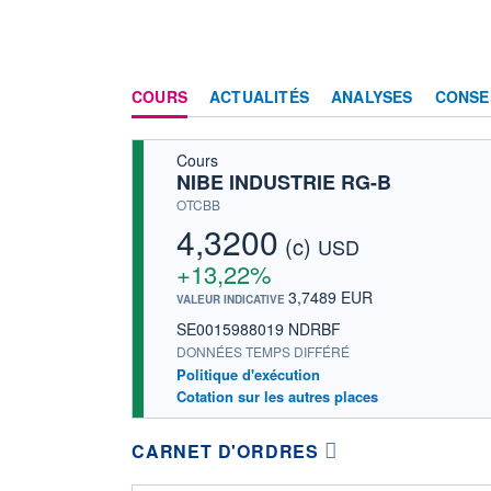
COURS
ACTUALITÉS
ANALYSES
CONSE
Cours
NIBE INDUSTRIE RG-B
OTCBB
4,3200
(c)
USD
+13,22%
3,7489 EUR
VALEUR INDICATIVE
SE0015988019 NDRBF
DONNÉES TEMPS DIFFÉRÉ
Politique d'exécution
Cotation sur les autres places
CARNET D'ORDRES