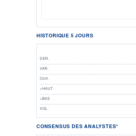
HISTORIQUE 5 JOURS
DER.
VAR.
OUV.
+HAUT
+BAS
VOL.
CONSENSUS DES ANALYSTES*