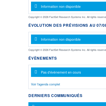
Message d'information
Information non disponible
Copyright © 2026 FactSet Research Systems Inc. All rights reserve
ÉVOLUTION DES PRÉVISIONS AU 07/08
Message d'information
Information non disponible
Copyright © 2026 FactSet Research Systems Inc. All rights reserve
ÉVÈNEMENTS
Message d'information
Pas d'évènement en cours
Voir l'agenda complet
DERNIERS COMMUNIQUÉS