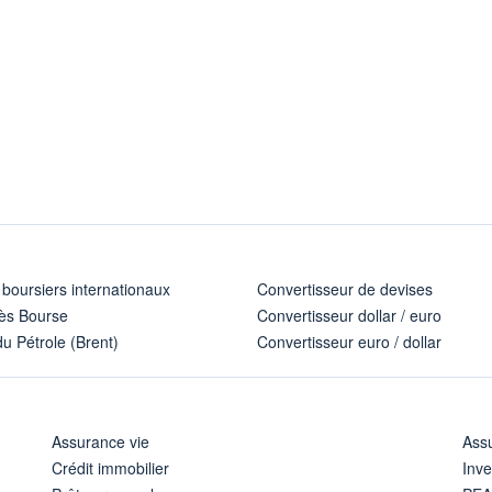
 boursiers internationaux
Convertisseur de devises
ès Bourse
Convertisseur dollar / euro
u Pétrole (Brent)
Convertisseur euro / dollar
Assurance vie
Assu
Crédit immobilier
Inve