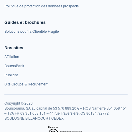
Politique de protection des données prospects
Guides et brochures
Solutions pour la Clientèle Fragile
Nos sites
Affiliation
BoursoBank
Publicité
Site Groupe & Recrutement
Copyright © 2026
Boursorama, SA au capital de 53 576 889,20 € – RCS Nanterre 351 058 151
– TVA FR 69 351 058 151 – 44 rue Traversière, CS 80134, 92772
BOULOGNE BILLANCOURT CEDEX