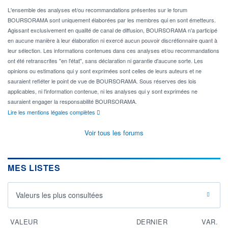
L'ensemble des analyses et/ou recommandations présentes sur le forum
BOURSORAMA sont uniquement élaborées par les membres qui en sont émetteurs.
Agissant exclusivement en qualité de canal de diffusion, BOURSORAMA n'a participé
en aucune manière à leur élaboration ni exercé aucun pouvoir discrétionnaire quant à
leur sélection. Les informations contenues dans ces analyses et/ou recommandations
ont été retranscrites "en l'état", sans déclaration ni garantie d'aucune sorte. Les
opinions ou estimations qui y sont exprimées sont celles de leurs auteurs et ne
sauraient refléter le point de vue de BOURSORAMA. Sous réserves des lois
applicables, ni l'information contenue, ni les analyses qui y sont exprimées ne
sauraient engager la responsabilité BOURSORAMA.
Lire les mentions légales complètes
Voir tous les forums
MES LISTES
Valeurs les plus consultées
VALEUR
DERNIER
VAR.