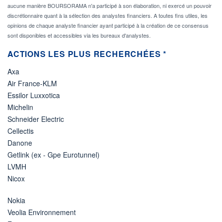
aucune manière BOURSORAMA n'a participé à son élaboration, ni exercé un pouvoir
discrétionnaire quant à la sélection des analystes financiers. A toutes fins utiles, les
opinions de chaque analyste financier ayant participé à la création de ce consensus
sont disponibles et accessibles via les bureaux d'analystes.
ACTIONS LES PLUS RECHERCHÉES *
Axa
Air France-KLM
Essilor Luxxotica
Michelin
Schneider Electric
Cellectis
Danone
Getlink (ex - Gpe Eurotunnel)
LVMH
Nicox
Nokia
Veolia Environnement