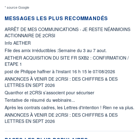
* source Google
MESSAGES LES PLUS RECOMMANDÉS
ARRÊT DE MES COMMUNICATIONS - JE RESTE NÉANMOINS
ACTIONNAIRE DE 2CRSI
Info AETHER
File des amix irréductibles :Semaine du 3 au 7 aout.
AETHER ACQUISITION DU SITE FR SXB2 : CONFIRMATION /
ETAPE 1
post de Philippe haffner à l'instant 16 h 15 le 07/08/2026
ANNONCES À VENIR DE 2CRSI : DES CHIFFRES & DES
LETTRES EN SEPT 2026
Quanthor et 2CRSi s’associent pour sécuriser
Tentative de résumé du webinaire...
Après les contrats cadres, les Lettres d'intention ! Rien ne va plus.
ANNONCES À VENIR DE 2CRSI : DES CHIFFRES & DES
LETTRES EN SEPT 2026