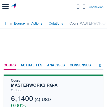
Menu
Connexion
Bourse
Actions
Cotations
Cours MASTERWORKS 
COURS
ACTUALITÉS
ANALYSES
CONSENSUS
Cours
SOCIÉTÉ
MASTERWORKS RG-A
HISTORIQUE
OTCBB
6,1400
(c)
ACTIONNAIRES
USD
0,00%