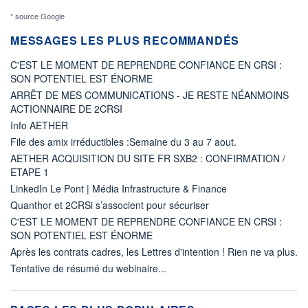
* source Google
MESSAGES LES PLUS RECOMMANDÉS
C'EST LE MOMENT DE REPRENDRE CONFIANCE EN CRSI :
SON POTENTIEL EST ÉNORME
ARRÊT DE MES COMMUNICATIONS - JE RESTE NÉANMOINS
ACTIONNAIRE DE 2CRSI
Info AETHER
File des amix irréductibles :Semaine du 3 au 7 aout.
AETHER ACQUISITION DU SITE FR SXB2 : CONFIRMATION /
ETAPE 1
LinkedIn Le Pont | Média Infrastructure & Finance
Quanthor et 2CRSi s’associent pour sécuriser
C'EST LE MOMENT DE REPRENDRE CONFIANCE EN CRSI :
SON POTENTIEL EST ÉNORME
Après les contrats cadres, les Lettres d'intention ! Rien ne va plus.
Tentative de résumé du webinaire...