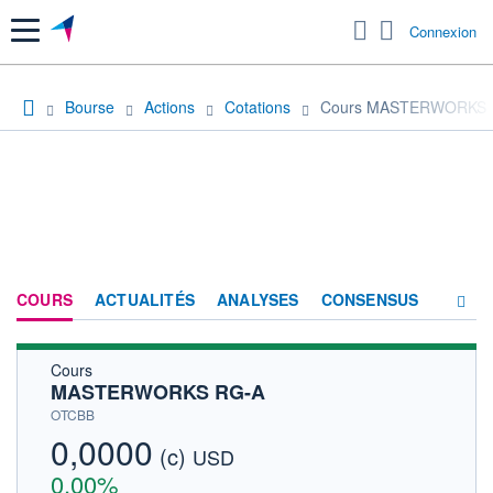
Menu
Connexion
Bourse
Actions
Cotations
Cours MASTERWORKS 
COURS
ACTUALITÉS
ANALYSES
CONSENSUS
Cours
SOCIÉTÉ
MASTERWORKS RG-A
HISTORIQUE
OTCBB
0,0000
(c)
ACTIONNAIRES
USD
0,00%