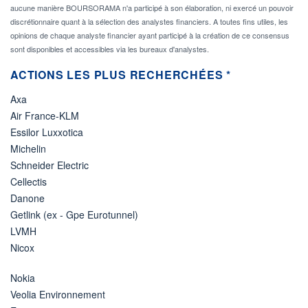
aucune manière BOURSORAMA n'a participé à son élaboration, ni exercé un pouvoir
discrétionnaire quant à la sélection des analystes financiers. A toutes fins utiles, les
opinions de chaque analyste financier ayant participé à la création de ce consensus
sont disponibles et accessibles via les bureaux d'analystes.
ACTIONS LES PLUS RECHERCHÉES *
Axa
Air France-KLM
Essilor Luxxotica
Michelin
Schneider Electric
Cellectis
Danone
Getlink (ex - Gpe Eurotunnel)
LVMH
Nicox
Nokia
Veolia Environnement