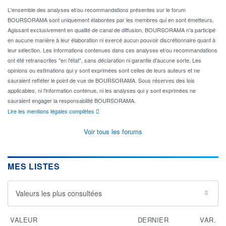
L'ensemble des analyses et/ou recommandations présentes sur le forum
BOURSORAMA sont uniquement élaborées par les membres qui en sont émetteurs.
Agissant exclusivement en qualité de canal de diffusion, BOURSORAMA n'a participé
en aucune manière à leur élaboration ni exercé aucun pouvoir discrétionnaire quant à
leur sélection. Les informations contenues dans ces analyses et/ou recommandations
ont été retranscrites "en l'état", sans déclaration ni garantie d'aucune sorte. Les
opinions ou estimations qui y sont exprimées sont celles de leurs auteurs et ne
sauraient refléter le point de vue de BOURSORAMA. Sous réserves des lois
applicables, ni l'information contenue, ni les analyses qui y sont exprimées ne
sauraient engager la responsabilité BOURSORAMA.
Lire les mentions légales complètes
Voir tous les forums
MES LISTES
Valeurs les plus consultées
VALEUR
DERNIER
VAR.