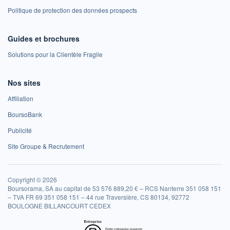
Politique de protection des données prospects
Guides et brochures
Solutions pour la Clientèle Fragile
Nos sites
Affiliation
BoursoBank
Publicité
Site Groupe & Recrutement
Copyright © 2026
Boursorama, SA au capital de 53 576 889,20 € – RCS Nanterre 351 058 151
– TVA FR 69 351 058 151 – 44 rue Traversière, CS 80134, 92772
BOULOGNE BILLANCOURT CEDEX