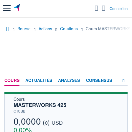
Menu
Connexion
Bourse
Actions
Cotations
Cours MASTERWORKS 
COURS
ACTUALITÉS
ANALYSES
CONSENSUS
Cours
SOCIÉTÉ
MASTERWORKS 425
HISTORIQUE
OTCBB
0,0000
(c)
ACTIONNAIRES
USD
0,00%