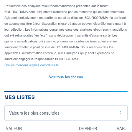
L'ensemble des analyses et/ou recommandations présentes sur le forum
BOURSORAMA sont uniquement élaborées par les membres qui en sont émetteurs.
Agissant exclusivement en qualité de canal de diffusion, BOURSORAMA n'a participé
en aucune manière à leur élaboration ni exercé aucun pouvoir discrétionnaire quant à
leur sélection. Les informations contenues dans ces analyses et/ou recommandations
ont été retranscrites "en l'état", sans déclaration ni garantie d'aucune sorte. Les
opinions ou estimations qui y sont exprimées sont celles de leurs auteurs et ne
sauraient refléter le point de vue de BOURSORAMA. Sous réserves des lois
applicables, ni l'information contenue, ni les analyses qui y sont exprimées ne
sauraient engager la responsabilité BOURSORAMA.
Lire les mentions légales complètes
Voir tous les forums
MES LISTES
Valeurs les plus consultées
VALEUR
DERNIER
VAR.