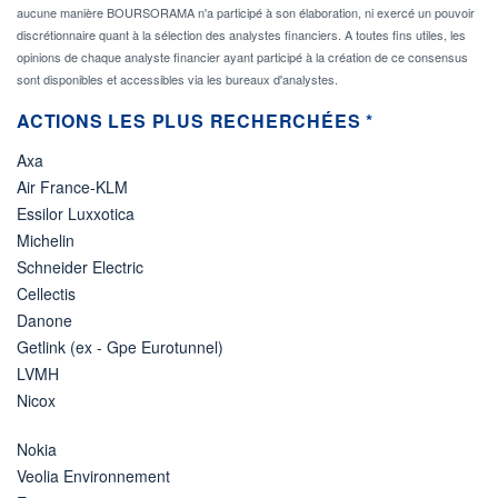
aucune manière BOURSORAMA n'a participé à son élaboration, ni exercé un pouvoir
discrétionnaire quant à la sélection des analystes financiers. A toutes fins utiles, les
opinions de chaque analyste financier ayant participé à la création de ce consensus
sont disponibles et accessibles via les bureaux d'analystes.
ACTIONS LES PLUS RECHERCHÉES *
Axa
Air France-KLM
Essilor Luxxotica
Michelin
Schneider Electric
Cellectis
Danone
Getlink (ex - Gpe Eurotunnel)
LVMH
Nicox
Nokia
Veolia Environnement