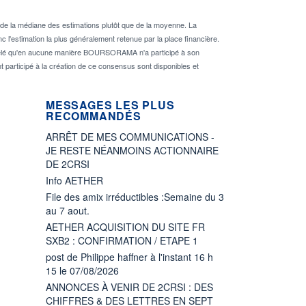
de la médiane des estimations plutôt que de la moyenne. La
 l'estimation la plus généralement retenue par la place financière.
rappelé qu'en aucune manière BOURSORAMA n'a participé à son
nt participé à la création de ce consensus sont disponibles et
MESSAGES LES PLUS
RECOMMANDÉS
ARRÊT DE MES COMMUNICATIONS -
JE RESTE NÉANMOINS ACTIONNAIRE
DE 2CRSI
Info AETHER
File des amix irréductibles :Semaine du 3
au 7 aout.
AETHER ACQUISITION DU SITE FR
SXB2 : CONFIRMATION / ETAPE 1
post de Philippe haffner à l'instant 16 h
15 le 07/08/2026
ANNONCES À VENIR DE 2CRSI : DES
CHIFFRES & DES LETTRES EN SEPT