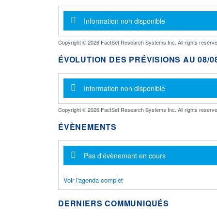
Message d'information
Information non disponible
Copyright © 2026 FactSet Research Systems Inc. All rights reserve
ÉVOLUTION DES PRÉVISIONS AU 08/08
Message d'information
Information non disponible
Copyright © 2026 FactSet Research Systems Inc. All rights reserve
ÉVÈNEMENTS
Message d'information
Pas d'évènement en cours
Voir l'agenda complet
DERNIERS COMMUNIQUÉS