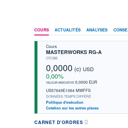
COURS
ACTUALITÉS
ANALYSES
CONSE
Cours
MASTERWORKS RG-A
OTCBB
0,0000
(c)
USD
0,00%
0,0000 EUR
VALEUR INDICATIVE
US57649E1064 MWFFS
DONNÉES TEMPS DIFFÉRÉ
Politique d'exécution
Cotation sur les autres places
CARNET D'ORDRES