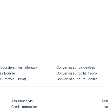
 boursiers internationaux
Convertisseur de devises
ès Bourse
Convertisseur dollar / euro
u Pétrole (Brent)
Convertisseur euro / dollar
Assurance vie
Assu
Crédit immobilier
Inve