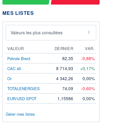
MES LISTES
Valeurs les plus consultées
VALEUR
DERNIER
VAR.
82,35
-0,88%
Pétrole Brent
8 714,93
+0,17%
CAC 40
4 342,26
0,00%
Or
74,09
-0,60%
TOTALENERGIES
1,15586
0,00%
EUR/USD SPOT
Gérer mes listes