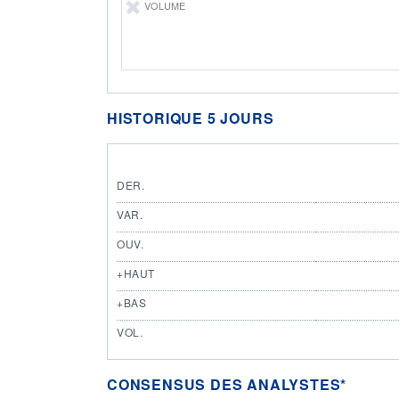
VOLUME
HISTORIQUE 5 JOURS
DER.
VAR.
OUV.
+HAUT
+BAS
VOL.
CONSENSUS DES ANALYSTES*