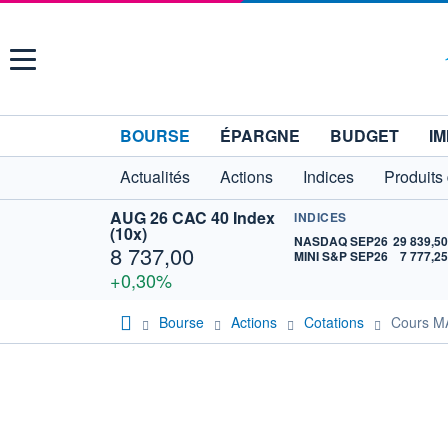
Menu
BOURSE
ÉPARGNE
BUDGET
IM
Actualités
Actions
Indices
Produits
AUG 26 CAC 40 Index
INDICES
(10x)
NASDAQ SEP26
29 839,5
8 737,00
MINI S&P SEP26
7 777,2
+0,30%
Bourse
Actions
Cotations
Cours 