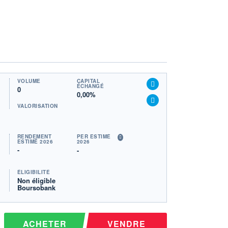
VOLUME
CAPITAL
ÉCHANGÉ
0
0,00%
VALORISATION
RENDEMENT
PER ESTIMÉ
ESTIMÉ 2026
2026
-
-
ÉLIGIBILITÉ
Non éligible
Boursobank
ACHETER
VENDRE