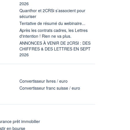
2026
Quanthor et 2CRSi s’associent pour
sécuriser
Tentative de résumé du webinaire...
Après les contrats cadres, les Lettres
d'intention ! Rien ne va plus.
ANNONCES À VENIR DE 2CRSI : DES
CHIFFRES & DES LETTRES EN SEPT
2026
Convertisseur livres / euro
Convertisseur franc suisse / euro
rance prêt immobilier
stir en bourse