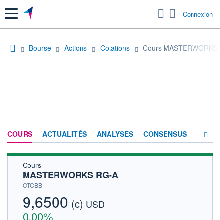
Menu
Connexion
Bourse
Actions
Cotations
Cours MASTERWORKS 
COURS
ACTUALITÉS
ANALYSES
CONSENSUS
Cours
SOCIÉTÉ
MASTERWORKS RG-A
HISTORIQUE
OTCBB
9,6500
(c)
ACTIONNAIRES
USD
0,00%