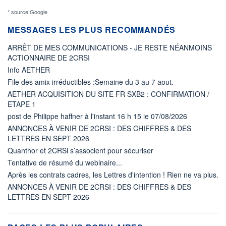
* source Google
MESSAGES LES PLUS RECOMMANDÉS
ARRÊT DE MES COMMUNICATIONS - JE RESTE NÉANMOINS
ACTIONNAIRE DE 2CRSI
Info AETHER
File des amix irréductibles :Semaine du 3 au 7 aout.
AETHER ACQUISITION DU SITE FR SXB2 : CONFIRMATION /
ETAPE 1
post de Philippe haffner à l'instant 16 h 15 le 07/08/2026
ANNONCES À VENIR DE 2CRSI : DES CHIFFRES & DES
LETTRES EN SEPT 2026
Quanthor et 2CRSi s’associent pour sécuriser
Tentative de résumé du webinaire...
Après les contrats cadres, les Lettres d'intention ! Rien ne va plus.
ANNONCES À VENIR DE 2CRSI : DES CHIFFRES & DES
LETTRES EN SEPT 2026