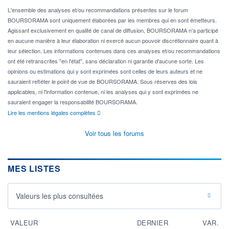
L'ensemble des analyses et/ou recommandations présentes sur le forum
BOURSORAMA sont uniquement élaborées par les membres qui en sont émetteurs.
Agissant exclusivement en qualité de canal de diffusion, BOURSORAMA n'a participé
en aucune manière à leur élaboration ni exercé aucun pouvoir discrétionnaire quant à
leur sélection. Les informations contenues dans ces analyses et/ou recommandations
ont été retranscrites "en l'état", sans déclaration ni garantie d'aucune sorte. Les
opinions ou estimations qui y sont exprimées sont celles de leurs auteurs et ne
sauraient refléter le point de vue de BOURSORAMA. Sous réserves des lois
applicables, ni l'information contenue, ni les analyses qui y sont exprimées ne
sauraient engager la responsabilité BOURSORAMA.
Lire les mentions légales complètes
Voir tous les forums
MES LISTES
Valeurs les plus consultées
VALEUR
DERNIER
VAR.