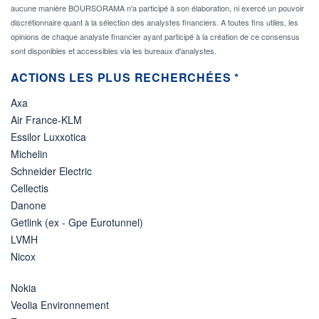
aucune manière BOURSORAMA n'a participé à son élaboration, ni exercé un pouvoir
discrétionnaire quant à la sélection des analystes financiers. A toutes fins utiles, les
opinions de chaque analyste financier ayant participé à la création de ce consensus
sont disponibles et accessibles via les bureaux d'analystes.
ACTIONS LES PLUS RECHERCHÉES *
Axa
Air France-KLM
Essilor Luxxotica
Michelin
Schneider Electric
Cellectis
Danone
Getlink (ex - Gpe Eurotunnel)
LVMH
Nicox
Nokia
Veolia Environnement