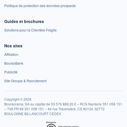
Politique de protection des données prospects
Guides et brochures
Solutions pour la Clientèle Fragile
Nos sites
Affiliation
BoursoBank
Publicité
Site Groupe & Recrutement
Copyright © 2026
Boursorama, SA au capital de 53 576 889,20 € – RCS Nanterre 351 058 151
– TVA FR 69 351 058 151 – 44 rue Traversière, CS 80134, 92772
BOULOGNE BILLANCOURT CEDEX