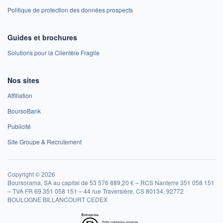
Politique de protection des données prospects
Guides et brochures
Solutions pour la Clientèle Fragile
Nos sites
Affiliation
BoursoBank
Publicité
Site Groupe & Recrutement
Copyright © 2026
Boursorama, SA au capital de 53 576 889,20 € – RCS Nanterre 351 058 151
– TVA FR 69 351 058 151 – 44 rue Traversière, CS 80134, 92772
BOULOGNE BILLANCOURT CEDEX