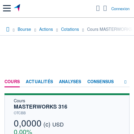
Menu
Connexion
Bourse
Actions
Cotations
Cours MASTERWORKS 
COURS
ACTUALITÉS
ANALYSES
CONSENSUS
Cours
SOCIÉTÉ
MASTERWORKS 316
HISTORIQUE
OTCBB
0,0000
(c)
ACTIONNAIRES
USD
0,00%