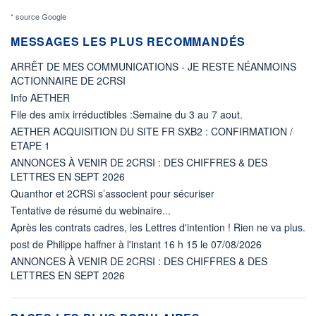
* source Google
MESSAGES LES PLUS RECOMMANDÉS
ARRÊT DE MES COMMUNICATIONS - JE RESTE NÉANMOINS
ACTIONNAIRE DE 2CRSI
Info AETHER
File des amix irréductibles :Semaine du 3 au 7 aout.
AETHER ACQUISITION DU SITE FR SXB2 : CONFIRMATION /
ETAPE 1
ANNONCES À VENIR DE 2CRSI : DES CHIFFRES & DES
LETTRES EN SEPT 2026
Quanthor et 2CRSi s’associent pour sécuriser
Tentative de résumé du webinaire...
Après les contrats cadres, les Lettres d'intention ! Rien ne va plus.
post de Philippe haffner à l'instant 16 h 15 le 07/08/2026
ANNONCES À VENIR DE 2CRSI : DES CHIFFRES & DES
LETTRES EN SEPT 2026