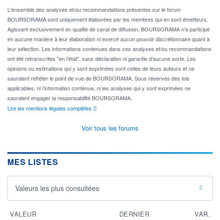
L'ensemble des analyses et/ou recommandations présentes sur le forum
BOURSORAMA sont uniquement élaborées par les membres qui en sont émetteurs.
Agissant exclusivement en qualité de canal de diffusion, BOURSORAMA n'a participé
en aucune manière à leur élaboration ni exercé aucun pouvoir discrétionnaire quant à
leur sélection. Les informations contenues dans ces analyses et/ou recommandations
ont été retranscrites "en l'état", sans déclaration ni garantie d'aucune sorte. Les
opinions ou estimations qui y sont exprimées sont celles de leurs auteurs et ne
sauraient refléter le point de vue de BOURSORAMA. Sous réserves des lois
applicables, ni l'information contenue, ni les analyses qui y sont exprimées ne
sauraient engager la responsabilité BOURSORAMA.
Lire les mentions légales complètes
Voir tous les forums
MES LISTES
Valeurs les plus consultées
VALEUR
DERNIER
VAR.