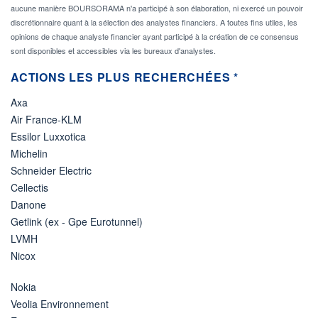
aucune manière BOURSORAMA n'a participé à son élaboration, ni exercé un pouvoir
discrétionnaire quant à la sélection des analystes financiers. A toutes fins utiles, les
opinions de chaque analyste financier ayant participé à la création de ce consensus
sont disponibles et accessibles via les bureaux d'analystes.
ACTIONS LES PLUS RECHERCHÉES *
Axa
Air France-KLM
Essilor Luxxotica
Michelin
Schneider Electric
Cellectis
Danone
Getlink (ex - Gpe Eurotunnel)
LVMH
Nicox
Nokia
Veolia Environnement