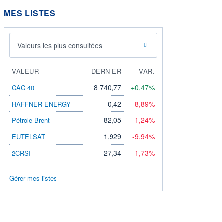
MES LISTES
Valeurs les plus consultées
VALEUR
DERNIER
VAR.
8 740,77
+0,47%
CAC 40
0,42
-8,89%
HAFFNER ENERGY
82,05
-1,24%
Pétrole Brent
1,929
-9,94%
EUTELSAT
27,34
-1,73%
2CRSI
Gérer mes listes