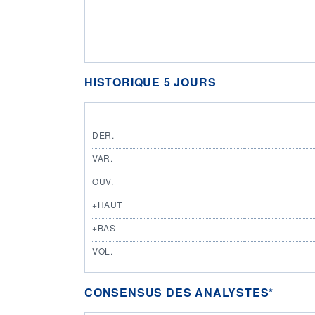
HISTORIQUE 5 JOURS
DER.
VAR.
OUV.
+HAUT
+BAS
VOL.
CONSENSUS DES ANALYSTES*