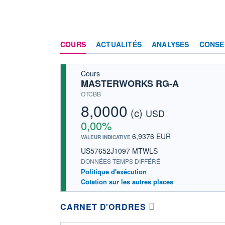
COURS
ACTUALITÉS
ANALYSES
CONSE
Cours
MASTERWORKS RG-A
OTCBB
8,0000
(c)
USD
0,00%
6,9376 EUR
VALEUR INDICATIVE
US57652J1097 MTWLS
DONNÉES TEMPS DIFFÉRÉ
Politique d'exécution
Cotation sur les autres places
CARNET D'ORDRES