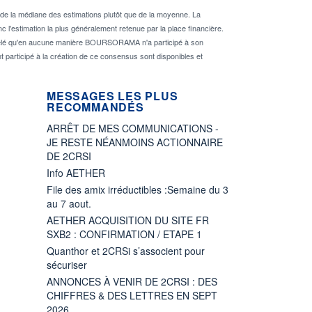
de la médiane des estimations plutôt que de la moyenne. La
 l'estimation la plus généralement retenue par la place financière.
rappelé qu'en aucune manière BOURSORAMA n'a participé à son
nt participé à la création de ce consensus sont disponibles et
MESSAGES LES PLUS
RECOMMANDÉS
ARRÊT DE MES COMMUNICATIONS -
JE RESTE NÉANMOINS ACTIONNAIRE
DE 2CRSI
Info AETHER
File des amix irréductibles :Semaine du 3
au 7 aout.
AETHER ACQUISITION DU SITE FR
SXB2 : CONFIRMATION / ETAPE 1
Quanthor et 2CRSi s’associent pour
sécuriser
ANNONCES À VENIR DE 2CRSI : DES
CHIFFRES & DES LETTRES EN SEPT
2026