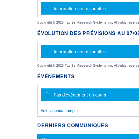
Message d'information
Information non disponible
Copyright © 2026 FactSet Research Systems Inc. All rights reserve
ÉVOLUTION DES PRÉVISIONS AU 07/08
Message d'information
Information non disponible
Copyright © 2026 FactSet Research Systems Inc. All rights reserve
ÉVÈNEMENTS
Message d'information
Pas d'évènement en cours
Voir l'agenda complet
DERNIERS COMMUNIQUÉS