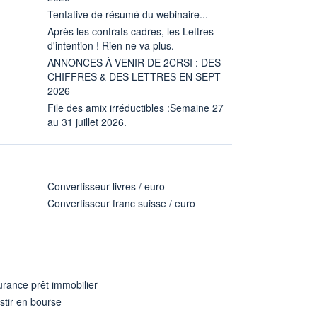
Tentative de résumé du webinaire...
Après les contrats cadres, les Lettres
d'intention ! Rien ne va plus.
ANNONCES À VENIR DE 2CRSI : DES
CHIFFRES & DES LETTRES EN SEPT
2026
File des amix irréductibles :Semaine 27
au 31 juillet 2026.
Convertisseur livres / euro
Convertisseur franc suisse / euro
rance prêt immobilier
stir en bourse