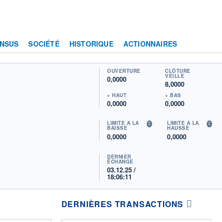
NSUS
SOCIÉTÉ
HISTORIQUE
ACTIONNAIRES
OUVERTURE
CLÔTURE
VEILLE
0,0000
8,0000
+ HAUT
+ BAS
0,0000
0,0000
LIMITE À LA
LIMITE À LA
BAISSE
HAUSSE
0,0000
0,0000
DERNIER
ÉCHANGE
03.12.25 /
18:06:11
DERNIÈRES TRANSACTIONS