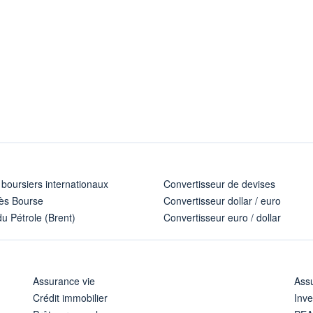
 boursiers internationaux
Convertisseur de devises
ès Bourse
Convertisseur dollar / euro
u Pétrole (Brent)
Convertisseur euro / dollar
Assurance vie
Assu
Crédit immobilier
Inve