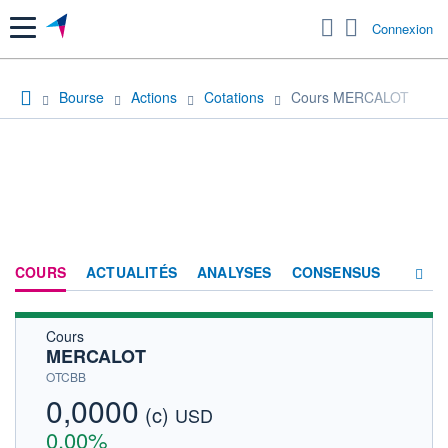
Menu
Connexion
Bourse
Actions
Cotations
Cours MERCALOT
COURS
ACTUALITÉS
ANALYSES
CONSENSUS
Cours
SOCIÉTÉ
MERCALOT
HISTORIQUE
OTCBB
0,0000
(c)
ACTIONNAIRES
USD
0,00%