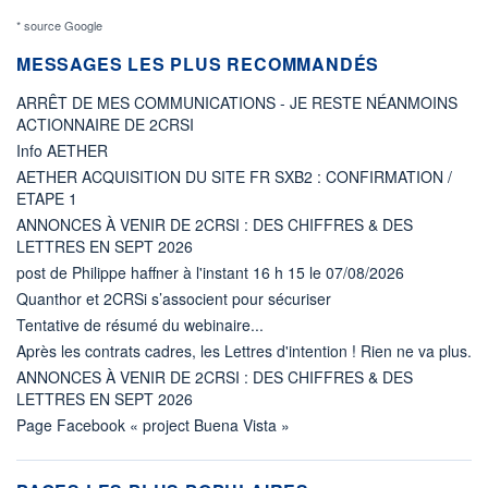
* source Google
MESSAGES LES PLUS RECOMMANDÉS
ARRÊT DE MES COMMUNICATIONS - JE RESTE NÉANMOINS
ACTIONNAIRE DE 2CRSI
Info AETHER
AETHER ACQUISITION DU SITE FR SXB2 : CONFIRMATION /
ETAPE 1
ANNONCES À VENIR DE 2CRSI : DES CHIFFRES & DES
LETTRES EN SEPT 2026
post de Philippe haffner à l'instant 16 h 15 le 07/08/2026
Quanthor et 2CRSi s’associent pour sécuriser
Tentative de résumé du webinaire...
Après les contrats cadres, les Lettres d'intention ! Rien ne va plus.
ANNONCES À VENIR DE 2CRSI : DES CHIFFRES & DES
LETTRES EN SEPT 2026
Page Facebook « project Buena Vista »