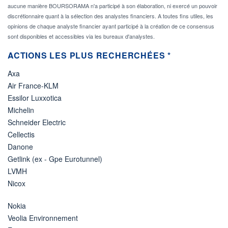
aucune manière BOURSORAMA n'a participé à son élaboration, ni exercé un pouvoir
discrétionnaire quant à la sélection des analystes financiers. A toutes fins utiles, les
opinions de chaque analyste financier ayant participé à la création de ce consensus
sont disponibles et accessibles via les bureaux d'analystes.
ACTIONS LES PLUS RECHERCHÉES *
Axa
Air France-KLM
Essilor Luxxotica
Michelin
Schneider Electric
Cellectis
Danone
Getlink (ex - Gpe Eurotunnel)
LVMH
Nicox
Nokia
Veolia Environnement