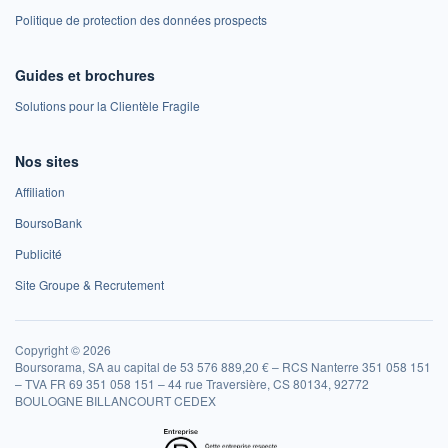
Politique de protection des données prospects
Guides et brochures
Solutions pour la Clientèle Fragile
Nos sites
Affiliation
BoursoBank
Publicité
Site Groupe & Recrutement
Copyright © 2026
Boursorama, SA au capital de 53 576 889,20 € – RCS Nanterre 351 058 151
– TVA FR 69 351 058 151 – 44 rue Traversière, CS 80134, 92772
BOULOGNE BILLANCOURT CEDEX