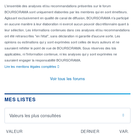
L'ensemble des analyses et/ou recommandations présentes sur le forum
BOURSORAMA sont uniquement élaborées par les membres qui en sont émetteurs.
Agissant exclusivement en qualité de canal de diffusion, BOURSORAMA n'a participé
en aucune manière à leur élaboration ni exercé aucun pouvoir discrétionnaire quant à
leur sélection. Les informations contenues dans ces analyses et/ou recommandations
ont été retranscrites "en l'état", sans déclaration ni garantie d'aucune sorte. Les
opinions ou estimations qui y sont exprimées sont celles de leurs auteurs et ne
sauraient refléter le point de vue de BOURSORAMA. Sous réserves des lois
applicables, ni l'information contenue, ni les analyses qui y sont exprimées ne
sauraient engager la responsabilité BOURSORAMA.
Lire les mentions légales complètes
Voir tous les forums
MES LISTES
Valeurs les plus consultées
VALEUR
DERNIER
VAR.