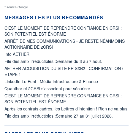
* source Google
MESSAGES LES PLUS RECOMMANDÉS
C'EST LE MOMENT DE REPRENDRE CONFIANCE EN CRSI :
SON POTENTIEL EST ÉNORME
ARRÊT DE MES COMMUNICATIONS - JE RESTE NÉANMOINS
ACTIONNAIRE DE 2CRSI
Info AETHER
File des amix irréductibles :Semaine du 3 au 7 aout.
AETHER ACQUISITION DU SITE FR SXB2 : CONFIRMATION /
ETAPE 1
LinkedIn Le Pont | Média Infrastructure & Finance
Quanthor et 2CRSi s’associent pour sécuriser
C'EST LE MOMENT DE REPRENDRE CONFIANCE EN CRSI :
SON POTENTIEL EST ÉNORME
Après les contrats cadres, les Lettres d'intention ! Rien ne va plus.
File des amix irréductibles :Semaine 27 au 31 juillet 2026.