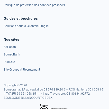
Politique de protection des données prospects
Guides et brochures
Solutions pour la Clientèle Fragile
Nos sites
Affiliation
BoursoBank
Publicité
Site Groupe & Recrutement
Copyright © 2026
Boursorama, SA au capital de 53 576 889,20 € – RCS Nanterre 351 058 151
– TVA FR 69 351 058 151 – 44 rue Traversière, CS 80134, 92772
BOULOGNE BILLANCOURT CEDEX