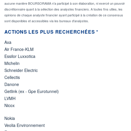
aucune manière BOURSORAMA n'a participé à son élaboration, ni exercé un pouvoir
discrétionnaire quant à la sélection des analystes financiers. A toutes fins utiles, les
opinions de chaque analyste financier ayant participé à la création de ce consensus
sont disponibles et accessibles via les bureaux d'analystes.
ACTIONS LES PLUS RECHERCHÉES *
Axa
Air France-KLM
Essilor Luxxotica
Michelin
Schneider Electric
Cellectis
Danone
Getlink (ex - Gpe Eurotunnel)
LVMH
Nicox
Nokia
Veolia Environnement