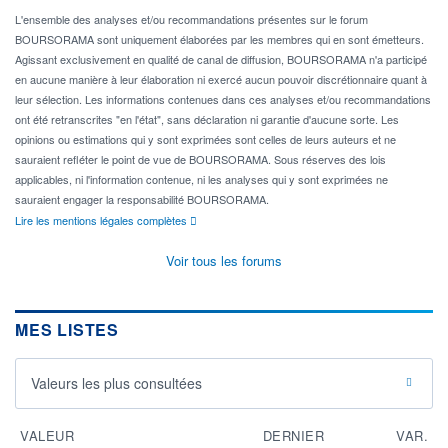
L'ensemble des analyses et/ou recommandations présentes sur le forum
BOURSORAMA sont uniquement élaborées par les membres qui en sont émetteurs.
Agissant exclusivement en qualité de canal de diffusion, BOURSORAMA n'a participé
en aucune manière à leur élaboration ni exercé aucun pouvoir discrétionnaire quant à
leur sélection. Les informations contenues dans ces analyses et/ou recommandations
ont été retranscrites "en l'état", sans déclaration ni garantie d'aucune sorte. Les
opinions ou estimations qui y sont exprimées sont celles de leurs auteurs et ne
sauraient refléter le point de vue de BOURSORAMA. Sous réserves des lois
applicables, ni l'information contenue, ni les analyses qui y sont exprimées ne
sauraient engager la responsabilité BOURSORAMA.
Lire les mentions légales complètes
Voir tous les forums
MES LISTES
Valeurs les plus consultées
VALEUR
DERNIER
VAR.