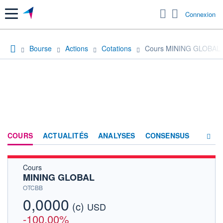
Menu
Connexion
Bourse
Actions
Cotations
Cours MINING GLOBAL
COURS
ACTUALITÉS
ANALYSES
CONSENSUS
Cours
SOCIÉTÉ
MINING GLOBAL
HISTORIQUE
OTCBB
0,0000
(c)
ACTIONNAIRES
USD
-100,00%