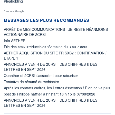
Kleaholding
* source Google
MESSAGES LES PLUS RECOMMANDÉS
ARRÊT DE MES COMMUNICATIONS - JE RESTE NÉANMOINS
ACTIONNAIRE DE 2CRSI
Info AETHER
File des amix irréductibles :Semaine du 3 au 7 aout.
AETHER ACQUISITION DU SITE FR SXB2 : CONFIRMATION /
ETAPE 1
ANNONCES À VENIR DE 2CRSI : DES CHIFFRES & DES
LETTRES EN SEPT 2026
Quanthor et 2CRSi s’associent pour sécuriser
Tentative de résumé du webinaire...
Après les contrats cadres, les Lettres d'intention ! Rien ne va plus.
post de Philippe haffner à l'instant 16 h 15 le 07/08/2026
ANNONCES À VENIR DE 2CRSI : DES CHIFFRES & DES
LETTRES EN SEPT 2026