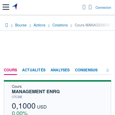
Menu
Connexion
Bourse
Actions
Cotations
Cours MANAGEMENT 
COURS
ACTUALITÉS
ANALYSES
CONSENSUS
Cours
SOCIÉTÉ
MANAGEMENT ENRG
HISTORIQUE
OTCBB
0,1000
ACTIONNAIRES
USD
0,00%