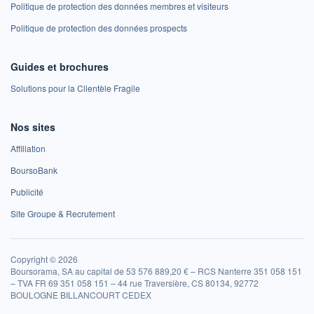
Politique de protection des données membres et visiteurs
Politique de protection des données prospects
Guides et brochures
Solutions pour la Clientèle Fragile
Nos sites
Affiliation
BoursoBank
Publicité
Site Groupe & Recrutement
Copyright © 2026
Boursorama, SA au capital de 53 576 889,20 € – RCS Nanterre 351 058 151
– TVA FR 69 351 058 151 – 44 rue Traversière, CS 80134, 92772
BOULOGNE BILLANCOURT CEDEX