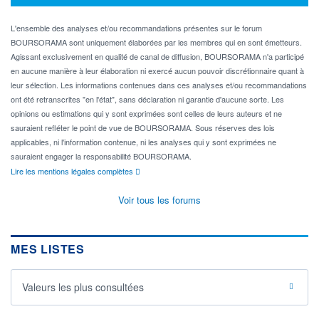
L'ensemble des analyses et/ou recommandations présentes sur le forum
BOURSORAMA sont uniquement élaborées par les membres qui en sont émetteurs.
Agissant exclusivement en qualité de canal de diffusion, BOURSORAMA n'a participé
en aucune manière à leur élaboration ni exercé aucun pouvoir discrétionnaire quant à
leur sélection. Les informations contenues dans ces analyses et/ou recommandations
ont été retranscrites "en l'état", sans déclaration ni garantie d'aucune sorte. Les
opinions ou estimations qui y sont exprimées sont celles de leurs auteurs et ne
sauraient refléter le point de vue de BOURSORAMA. Sous réserves des lois
applicables, ni l'information contenue, ni les analyses qui y sont exprimées ne
sauraient engager la responsabilité BOURSORAMA.
Lire les mentions légales complètes
Voir tous les forums
MES LISTES
Valeurs les plus consultées