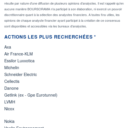
résulte par nature d'une diffusion de plusieurs opinions d'analystes. Il est rappelé qu'en
aucune manière BOURSORAMA n'a participé à son élaboration, ni exercé un pouvoir
discrétionnaire quant à la sélection des analystes financiers. A toutes fins utiles, les
opinions de chaque analyste financier ayant participé à la création de ce consensus
sont disponibles et accessibles via les bureaux d'analystes.
ACTIONS LES PLUS RECHERCHÉES *
Axa
Air France-KLM
Essilor Luxxotica
Michelin
Schneider Electric
Cellectis
Danone
Getlink (ex - Gpe Eurotunnel)
LVMH
Nicox
Nokia
Veolia Environnement