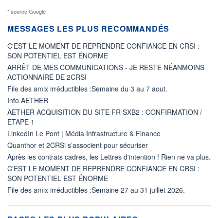
* source Google
MESSAGES LES PLUS RECOMMANDÉS
C'EST LE MOMENT DE REPRENDRE CONFIANCE EN CRSI :
SON POTENTIEL EST ÉNORME
ARRÊT DE MES COMMUNICATIONS - JE RESTE NÉANMOINS
ACTIONNAIRE DE 2CRSI
File des amix irréductibles :Semaine du 3 au 7 aout.
Info AETHER
AETHER ACQUISITION DU SITE FR SXB2 : CONFIRMATION /
ETAPE 1
LinkedIn Le Pont | Média Infrastructure & Finance
Quanthor et 2CRSi s’associent pour sécuriser
Après les contrats cadres, les Lettres d'intention ! Rien ne va plus.
C'EST LE MOMENT DE REPRENDRE CONFIANCE EN CRSI :
SON POTENTIEL EST ÉNORME
File des amix irréductibles :Semaine 27 au 31 juillet 2026.