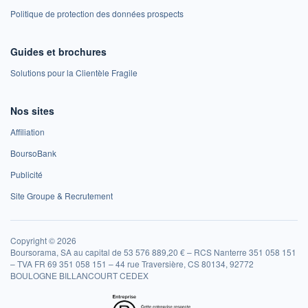
Politique de protection des données prospects
Guides et brochures
Solutions pour la Clientèle Fragile
Nos sites
Affiliation
BoursoBank
Publicité
Site Groupe & Recrutement
Copyright © 2026
Boursorama, SA au capital de 53 576 889,20 € – RCS Nanterre 351 058 151
– TVA FR 69 351 058 151 – 44 rue Traversière, CS 80134, 92772
BOULOGNE BILLANCOURT CEDEX