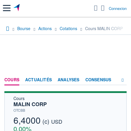
Menu
Connexion
Bourse
Actions
Cotations
Cours MALIN CORP
COURS
ACTUALITÉS
ANALYSES
CONSENSUS
Cours
SOCIÉTÉ
MALIN CORP
HISTORIQUE
OTCBB
6,4000
(c)
ACTIONNAIRES
USD
0,00%