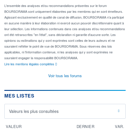
L'ensemble des analyses et/ou recommandations présentes sur le forum
BOURSORAMA sont uniquement élaborées par les membres qui en sont émetteurs.
Agissant exclusivement en qualité de canal de diffusion, BOURSORAMA n'a participé
en aucune manière à leur élaboration ni exercé aucun pouvoir discrétionnaire quant à
leur sélection. Les informations contenues dans ces analyses et/ou recommandations
ont été retranscrites "en l'état", sans déclaration ni garantie d'aucune sorte. Les
opinions ou estimations qui y sont exprimées sont celles de leurs auteurs et ne
sauraient refléter le point de vue de BOURSORAMA. Sous réserves des lois
applicables, ni l'information contenue, ni les analyses qui y sont exprimées ne
sauraient engager la responsabilité BOURSORAMA.
Lire les mentions légales complètes
Voir tous les forums
MES LISTES
Valeurs les plus consultées
VALEUR
DERNIER
VAR.