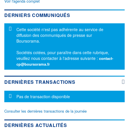
Voir l'agenda complet
DERNIERS COMMUNIQUÉS
Message d'information
Cette société n'est pas adhérente au service de
diffusion des communiqués de presse sur
Boursorama.
Sociétés cotées, pour paraître dans cette rubrique,
veuillez nous contacter à l'adresse suivante :
contact-
cp@boursorama.fr
DERNIÈRES TRANSACTIONS
Message d'information
Pas de transaction disponible
Consulter les dernières transactions de la journée
DERNIÈRES ACTUALITÉS