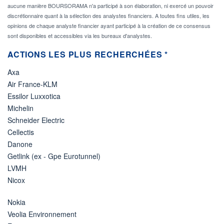
aucune manière BOURSORAMA n'a participé à son élaboration, ni exercé un pouvoir
discrétionnaire quant à la sélection des analystes financiers. A toutes fins utiles, les
opinions de chaque analyste financier ayant participé à la création de ce consensus
sont disponibles et accessibles via les bureaux d'analystes.
ACTIONS LES PLUS RECHERCHÉES *
Axa
Air France-KLM
Essilor Luxxotica
Michelin
Schneider Electric
Cellectis
Danone
Getlink (ex - Gpe Eurotunnel)
LVMH
Nicox
Nokia
Veolia Environnement