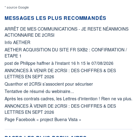
* source Google
MESSAGES LES PLUS RECOMMANDÉS
ARRÊT DE MES COMMUNICATIONS - JE RESTE NÉANMOINS
ACTIONNAIRE DE 2CRSI
Info AETHER
AETHER ACQUISITION DU SITE FR SXB2 : CONFIRMATION /
ETAPE 1
post de Philippe haffner à l'instant 16 h 15 le 07/08/2026
ANNONCES À VENIR DE 2CRSI : DES CHIFFRES & DES
LETTRES EN SEPT 2026
Quanthor et 2CRSi s’associent pour sécuriser
Tentative de résumé du webinaire...
Après les contrats cadres, les Lettres d'intention ! Rien ne va plus.
ANNONCES À VENIR DE 2CRSI : DES CHIFFRES & DES
LETTRES EN SEPT 2026
Page Facebook « project Buena Vista »