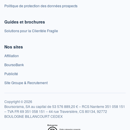
Politique de protection des données prospects
Guides et brochures
Solutions pour la Clientèle Fragile
Nos sites
Affiliation
BoursoBank
Publicité
Site Groupe & Recrutement
Copyright © 2026
Boursorama, SA au capital de 53 576 889,20 € – RCS Nanterre 351 058 151
– TVA FR 69 351 058 151 – 44 rue Traversière, CS 80134, 92772
BOULOGNE BILLANCOURT CEDEX