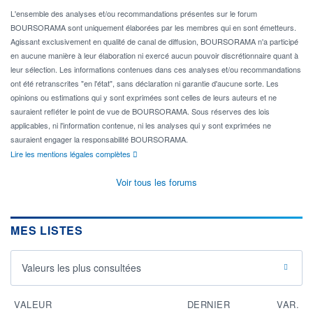
L'ensemble des analyses et/ou recommandations présentes sur le forum
BOURSORAMA sont uniquement élaborées par les membres qui en sont émetteurs.
Agissant exclusivement en qualité de canal de diffusion, BOURSORAMA n'a participé
en aucune manière à leur élaboration ni exercé aucun pouvoir discrétionnaire quant à
leur sélection. Les informations contenues dans ces analyses et/ou recommandations
ont été retranscrites "en l'état", sans déclaration ni garantie d'aucune sorte. Les
opinions ou estimations qui y sont exprimées sont celles de leurs auteurs et ne
sauraient refléter le point de vue de BOURSORAMA. Sous réserves des lois
applicables, ni l'information contenue, ni les analyses qui y sont exprimées ne
sauraient engager la responsabilité BOURSORAMA.
Lire les mentions légales complètes
Voir tous les forums
MES LISTES
Valeurs les plus consultées
VALEUR
DERNIER
VAR.