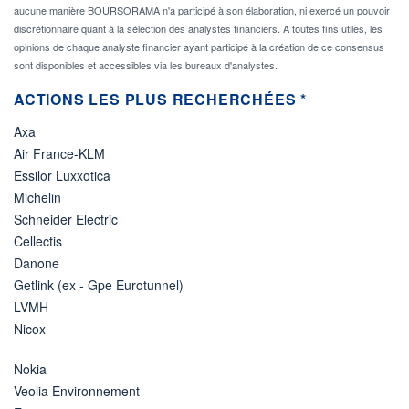
aucune manière BOURSORAMA n'a participé à son élaboration, ni exercé un pouvoir
discrétionnaire quant à la sélection des analystes financiers. A toutes fins utiles, les
opinions de chaque analyste financier ayant participé à la création de ce consensus
sont disponibles et accessibles via les bureaux d'analystes.
ACTIONS LES PLUS RECHERCHÉES *
Axa
Air France-KLM
Essilor Luxxotica
Michelin
Schneider Electric
Cellectis
Danone
Getlink (ex - Gpe Eurotunnel)
LVMH
Nicox
Nokia
Veolia Environnement