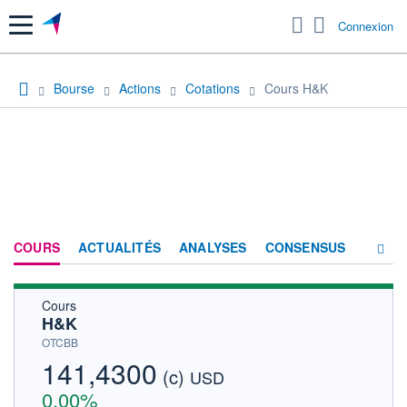
Menu
Connexion
Bourse
Actions
Cotations
Cours H&K
COURS
ACTUALITÉS
ANALYSES
CONSENSUS
Cours
SOCIÉTÉ
H&K
HISTORIQUE
OTCBB
141,4300
(c)
ACTIONNAIRES
USD
0,00%