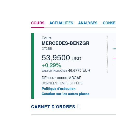
COURS
ACTUALITÉS
ANALYSES
CONSE
Cours
MERCEDES-BENZGR
OTCBB
53,9500
USD
+0,29%
46,6775 EUR
VALEUR INDICATIVE
DE0007100000 MBGAF
DONNÉES TEMPS DIFFÉRÉ
Politique d'exécution
Cotation sur les autres places
CARNET D'ORDRES