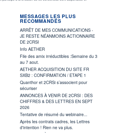
MESSAGES LES PLUS
RECOMMANDÉS
ARRÊT DE MES COMMUNICATIONS -
JE RESTE NÉANMOINS ACTIONNAIRE
DE 2CRSI
Info AETHER
File des amix irréductibles :Semaine du 3
au 7 aout.
AETHER ACQUISITION DU SITE FR
SXB2 : CONFIRMATION / ETAPE 1
Quanthor et 2CRSi s’associent pour
sécuriser
ANNONCES À VENIR DE 2CRSI : DES
CHIFFRES & DES LETTRES EN SEPT
2026
Tentative de résumé du webinaire...
Après les contrats cadres, les Lettres
d'intention ! Rien ne va plus.