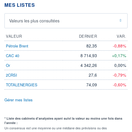
MES LISTES
Valeurs les plus consultées
VALEUR
DERNIER
VAR.
82,35
-0,88%
Pétrole Brent
8 714,93
+0,17%
CAC 40
4 342,26
0,00%
Or
27,6
-0,79%
2CRSI
74,09
-0,60%
TOTALENERGIES
Gérer mes listes
* Liste des cabinets d'analystes ayant suivi la valeur au moins une fois dans
l'année :
Un consensus est une moyenne ou une médiane des prévisions ou des