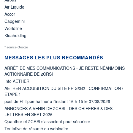
Air Liquide
Accor
Capgemini
Worldline
Kleaholding
* source Google
MESSAGES LES PLUS RECOMMANDÉS
ARRÊT DE MES COMMUNICATIONS - JE RESTE NÉANMOINS
ACTIONNAIRE DE 2CRSI
Info AETHER
AETHER ACQUISITION DU SITE FR SXB2 : CONFIRMATION /
ETAPE 1
post de Philippe haffner à l'instant 16 h 15 le 07/08/2026
ANNONCES À VENIR DE 2CRSI : DES CHIFFRES & DES
LETTRES EN SEPT 2026
Quanthor et 2CRSi s’associent pour sécuriser
Tentative de résumé du webinaire...