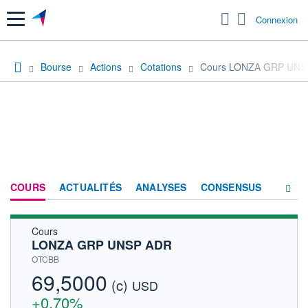
Menu
Connexion
Bourse
Actions
Cotations
Cours LONZA GRP UNS
COURS
ACTUALITÉS
ANALYSES
CONSENSUS
Cours
SOCIÉTÉ
LONZA GRP UNSP ADR
HISTORIQUE
OTCBB
69,5000
(c)
ACTIONNAIRES
USD
+0,70%