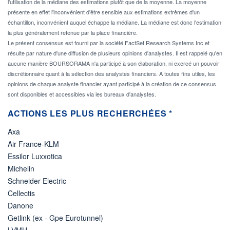
l'utilisation de la médiane des estimations plutôt que de la moyenne. La moyenne
présente en effet l'inconvénient d'être sensible aux estimations extrêmes d'un
échantillon, inconvénient auquel échappe la médiane. La médiane est donc l'estimation
la plus généralement retenue par la place financière.
Le présent consensus est fourni par la société FactSet Research Systems Inc et
résulte par nature d'une diffusion de plusieurs opinions d'analystes. Il est rappelé qu'en
aucune manière BOURSORAMA n'a participé à son élaboration, ni exercé un pouvoir
discrétionnaire quant à la sélection des analystes financiers. A toutes fins utiles, les
opinions de chaque analyste financier ayant participé à la création de ce consensus
sont disponibles et accessibles via les bureaux d'analystes.
ACTIONS LES PLUS RECHERCHÉES *
Axa
Air France-KLM
Essilor Luxxotica
Michelin
Schneider Electric
Cellectis
Danone
Getlink (ex - Gpe Eurotunnel)
LVMH