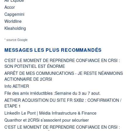
Accor
Capgemini
Worldline
Kleaholding
* source Google
MESSAGES LES PLUS RECOMMANDÉS
C'EST LE MOMENT DE REPRENDRE CONFIANCE EN CRSI :
SON POTENTIEL EST ÉNORME
ARRÊT DE MES COMMUNICATIONS - JE RESTE NÉANMOINS
ACTIONNAIRE DE 2CRSI
Info AETHER
File des amix irréductibles :Semaine du 3 au 7 aout.
AETHER ACQUISITION DU SITE FR SXB2 : CONFIRMATION /
ETAPE 1
LinkedIn Le Pont | Média Infrastructure & Finance
Quanthor et 2CRSi s’associent pour sécuriser
C'EST LE MOMENT DE REPRENDRE CONFIANCE EN CRSI :