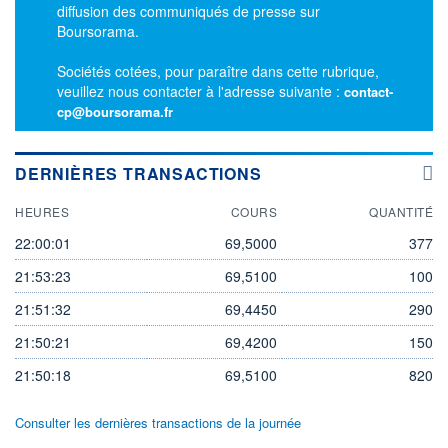
diffusion des communiqués de presse sur
Boursorama.
Sociétés cotées, pour paraître dans cette rubrique,
veuillez nous contacter à l'adresse suivante :
contact-
cp@boursorama.fr
DERNIÈRES TRANSACTIONS
HEURES
COURS
QUANTITÉ
22:00:01
69,5000
377
21:53:23
69,5100
100
21:51:32
69,4450
290
21:50:21
69,4200
150
21:50:18
69,5100
820
Consulter les dernières transactions de la journée