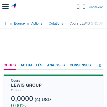
Menu
Connexion
Bourse
Actions
Cotations
Cours LEWIS GROUP
COURS
ACTUALITÉS
ANALYSES
CONSENSUS
Cours
SOCIÉTÉ
LEWIS GROUP
HISTORIQUE
OTCBB
0,0000
(c)
ACTIONNAIRES
USD
0,00%