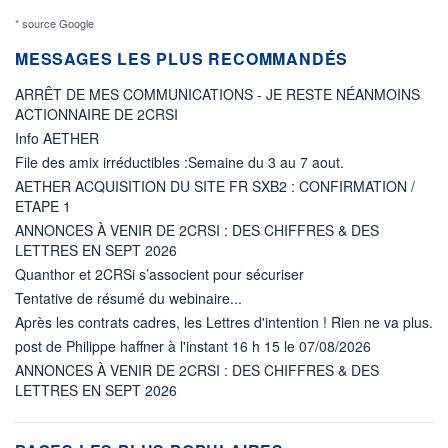
* source Google
MESSAGES LES PLUS RECOMMANDÉS
ARRÊT DE MES COMMUNICATIONS - JE RESTE NÉANMOINS
ACTIONNAIRE DE 2CRSI
Info AETHER
File des amix irréductibles :Semaine du 3 au 7 aout.
AETHER ACQUISITION DU SITE FR SXB2 : CONFIRMATION /
ETAPE 1
ANNONCES À VENIR DE 2CRSI : DES CHIFFRES & DES
LETTRES EN SEPT 2026
Quanthor et 2CRSi s’associent pour sécuriser
Tentative de résumé du webinaire...
Après les contrats cadres, les Lettres d'intention ! Rien ne va plus.
post de Philippe haffner à l'instant 16 h 15 le 07/08/2026
ANNONCES À VENIR DE 2CRSI : DES CHIFFRES & DES
LETTRES EN SEPT 2026