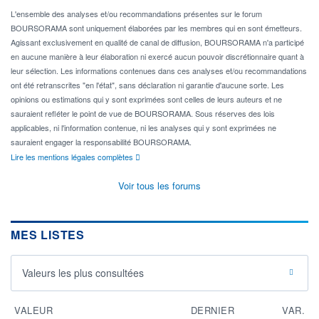
L'ensemble des analyses et/ou recommandations présentes sur le forum
BOURSORAMA sont uniquement élaborées par les membres qui en sont émetteurs.
Agissant exclusivement en qualité de canal de diffusion, BOURSORAMA n'a participé
en aucune manière à leur élaboration ni exercé aucun pouvoir discrétionnaire quant à
leur sélection. Les informations contenues dans ces analyses et/ou recommandations
ont été retranscrites "en l'état", sans déclaration ni garantie d'aucune sorte. Les
opinions ou estimations qui y sont exprimées sont celles de leurs auteurs et ne
sauraient refléter le point de vue de BOURSORAMA. Sous réserves des lois
applicables, ni l'information contenue, ni les analyses qui y sont exprimées ne
sauraient engager la responsabilité BOURSORAMA.
Lire les mentions légales complètes
Voir tous les forums
MES LISTES
Valeurs les plus consultées
VALEUR
DERNIER
VAR.