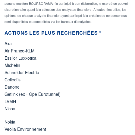
aucune manière BOURSORAMA n'a participé à son élaboration, ni exercé un pouvoir
discrétionnaire quant à la sélection des analystes financiers. A toutes fins utiles, les
opinions de chaque analyste financier ayant participé à la création de ce consensus
sont disponibles et accessibles via les bureaux d'analystes.
ACTIONS LES PLUS RECHERCHÉES *
Axa
Air France-KLM
Essilor Luxxotica
Michelin
Schneider Electric
Cellectis
Danone
Getlink (ex - Gpe Eurotunnel)
LVMH
Nicox
Nokia
Veolia Environnement