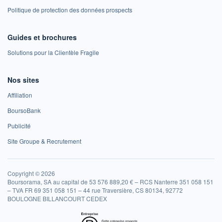
Politique de protection des données prospects
Guides et brochures
Solutions pour la Clientèle Fragile
Nos sites
Affiliation
BoursoBank
Publicité
Site Groupe & Recrutement
Copyright © 2026
Boursorama, SA au capital de 53 576 889,20 € – RCS Nanterre 351 058 151
– TVA FR 69 351 058 151 – 44 rue Traversière, CS 80134, 92772
BOULOGNE BILLANCOURT CEDEX