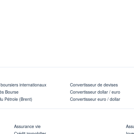
 boursiers internationaux
Convertisseur de devises
ès Bourse
Convertisseur dollar / euro
u Pétrole (Brent)
Convertisseur euro / dollar
Assurance vie
Assu
Crédit immobilier
Inve