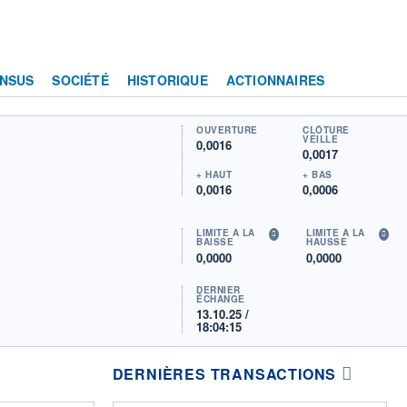
NSUS
SOCIÉTÉ
HISTORIQUE
ACTIONNAIRES
OUVERTURE
CLÔTURE
VEILLE
0,0016
0,0017
+ HAUT
+ BAS
0,0016
0,0006
LIMITE À LA
LIMITE À LA
BAISSE
HAUSSE
0,0000
0,0000
DERNIER
ÉCHANGE
13.10.25 /
18:04:15
DERNIÈRES TRANSACTIONS