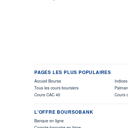
PAGES LES PLUS POPULAIRES
Accueil Bourse
Indices
Tous les cours boursiers
Palmar
Cours CAC 40
Cours d
L'OFFRE BOURSOBANK
Banque en ligne
Compte bancaire en ligne