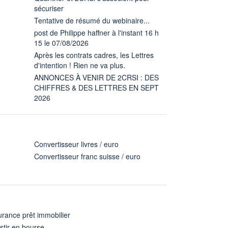
sécuriser
Tentative de résumé du webinaire...
post de Philippe haffner à l'instant 16 h
15 le 07/08/2026
Après les contrats cadres, les Lettres
d'intention ! Rien ne va plus.
ANNONCES À VENIR DE 2CRSI : DES
CHIFFRES & DES LETTRES EN SEPT
2026
Convertisseur livres / euro
Convertisseur franc suisse / euro
rance prêt immobilier
stir en bourse