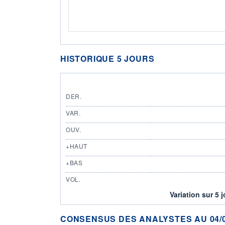
HISTORIQUE 5 JOURS
DER.
VAR.
OUV.
+HAUT
+BAS
VOL.
Variation sur 5 
CONSENSUS DES ANALYSTES AU 04/0