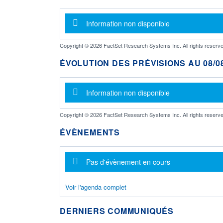
Message d'information
Information non disponible
Copyright © 2026 FactSet Research Systems Inc. All rights reserve
ÉVOLUTION DES PRÉVISIONS AU 08/08
Message d'information
Information non disponible
Copyright © 2026 FactSet Research Systems Inc. All rights reserve
ÉVÈNEMENTS
Message d'information
Pas d'évènement en cours
Voir l'agenda complet
DERNIERS COMMUNIQUÉS