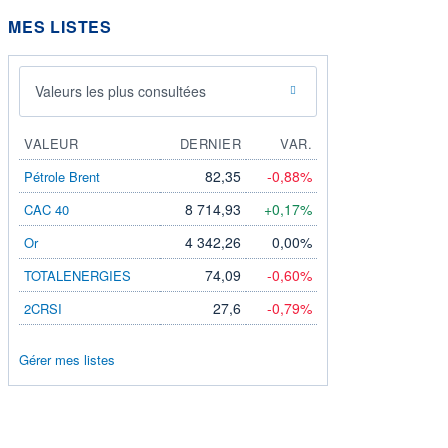
MES LISTES
Valeurs les plus consultées
VALEUR
DERNIER
VAR.
82,35
-0,88%
Pétrole Brent
8 714,93
+0,17%
CAC 40
4 342,26
0,00%
Or
74,09
-0,60%
TOTALENERGIES
27,6
-0,79%
2CRSI
Gérer mes listes