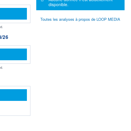
disponible.
Toutes les analyses à propos de LOOP MEDIA
d.
/26
d.