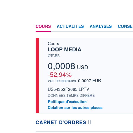
COURS
ACTUALITÉS
ANALYSES
CONSE
Cours
LOOP MEDIA
OTCBB
0,0008
USD
-52,94%
0,0007 EUR
VALEUR INDICATIVE
US54352F2065 LPTV
DONNÉES TEMPS DIFFÉRÉ
Politique d'exécution
Cotation sur les autres places
CARNET D'ORDRES