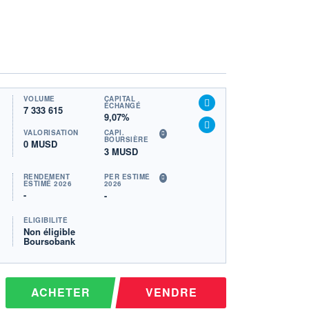
VOLUME
CAPITAL
ÉCHANGÉ
7 333 615
9,07%
VALORISATION
CAPI.
BOURSIÈRE
0 MUSD
3 MUSD
RENDEMENT
PER ESTIMÉ
ESTIMÉ 2026
2026
-
-
ÉLIGIBILITÉ
Non éligible
Boursobank
ACHETER
VENDRE