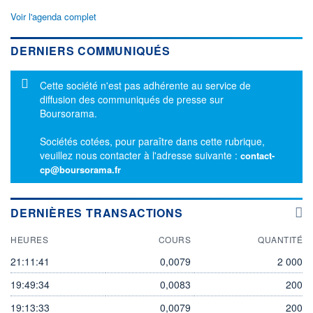
Voir l'agenda complet
DERNIERS COMMUNIQUÉS
Message d'information
Cette société n'est pas adhérente au service de
diffusion des communiqués de presse sur
Boursorama.
Sociétés cotées, pour paraître dans cette rubrique,
veuillez nous contacter à l'adresse suivante :
contact-
cp@boursorama.fr
DERNIÈRES TRANSACTIONS
HEURES
COURS
QUANTITÉ
21:11:41
0,0079
2 000
19:49:34
0,0083
200
19:13:33
0,0079
200