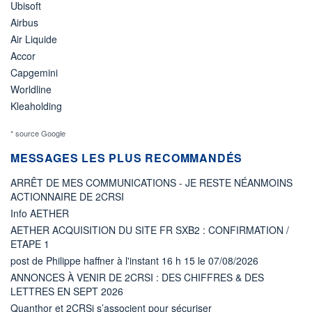
Ubisoft
Airbus
Air Liquide
Accor
Capgemini
Worldline
Kleaholding
* source Google
MESSAGES LES PLUS RECOMMANDÉS
ARRÊT DE MES COMMUNICATIONS - JE RESTE NÉANMOINS
ACTIONNAIRE DE 2CRSI
Info AETHER
AETHER ACQUISITION DU SITE FR SXB2 : CONFIRMATION /
ETAPE 1
post de Philippe haffner à l'instant 16 h 15 le 07/08/2026
ANNONCES À VENIR DE 2CRSI : DES CHIFFRES & DES
LETTRES EN SEPT 2026
Quanthor et 2CRSi s’associent pour sécuriser