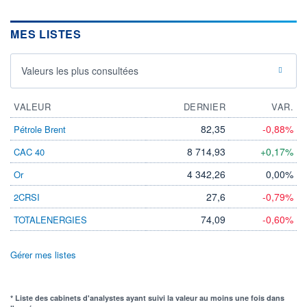
MES LISTES
Valeurs les plus consultées
VALEUR
DERNIER
VAR.
82,35
-0,88%
Pétrole Brent
8 714,93
+0,17%
CAC 40
4 342,26
0,00%
Or
27,6
-0,79%
2CRSI
74,09
-0,60%
TOTALENERGIES
Gérer mes listes
* Liste des cabinets d'analystes ayant suivi la valeur au moins une fois dans