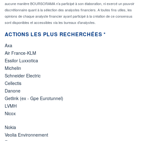
aucune manière BOURSORAMA n'a participé à son élaboration, ni exercé un pouvoir
discrétionnaire quant à la sélection des analystes financiers. A toutes fins utiles, les
opinions de chaque analyste financier ayant participé à la création de ce consensus
sont disponibles et accessibles via les bureaux d'analystes.
ACTIONS LES PLUS RECHERCHÉES *
Axa
Air France-KLM
Essilor Luxxotica
Michelin
Schneider Electric
Cellectis
Danone
Getlink (ex - Gpe Eurotunnel)
LVMH
Nicox
Nokia
Veolia Environnement