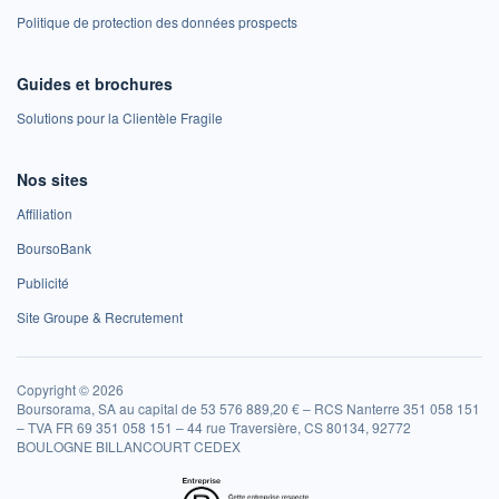
Politique de protection des données prospects
Guides et brochures
Solutions pour la Clientèle Fragile
Nos sites
Affiliation
BoursoBank
Publicité
Site Groupe & Recrutement
Copyright © 2026
Boursorama, SA au capital de 53 576 889,20 € – RCS Nanterre 351 058 151
– TVA FR 69 351 058 151 – 44 rue Traversière, CS 80134, 92772
BOULOGNE BILLANCOURT CEDEX