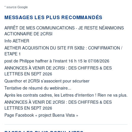
* source Google
MESSAGES LES PLUS RECOMMANDÉS
ARRÊT DE MES COMMUNICATIONS - JE RESTE NÉANMOINS
ACTIONNAIRE DE 2CRSI
Info AETHER
AETHER ACQUISITION DU SITE FR SXB2 : CONFIRMATION /
ETAPE 1
post de Philippe haffner à l'instant 16 h 15 le 07/08/2026
ANNONCES À VENIR DE 2CRSI : DES CHIFFRES & DES
LETTRES EN SEPT 2026
Quanthor et 2CRSi s’associent pour sécuriser
Tentative de résumé du webinaire...
Après les contrats cadres, les Lettres d'intention ! Rien ne va plus.
ANNONCES À VENIR DE 2CRSI : DES CHIFFRES & DES
LETTRES EN SEPT 2026
Page Facebook « project Buena Vista »