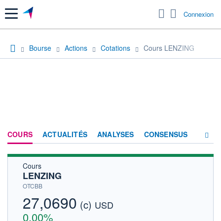
Menu
Connexion
Bourse
Actions
Cotations
Cours LENZING
COURS
ACTUALITÉS
ANALYSES
CONSENSUS
Cours
SOCIÉTÉ
LENZING
HISTORIQUE
OTCBB
27,0690
(c)
ACTIONNAIRES
USD
0,00%