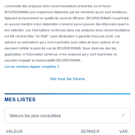
L'ensemble des analyses et/ou recommandations présentes sur le forum
BOURSORAMA sont uniquement élaborées par les membres qui en sont émetteurs.
Agissant exclusivement en qualité de canal de diffusion, BOURSORAMA n'a participé
en aucune manière à leur élaboration ni exercé aucun pouvoir discrétionnaire quant à
leur sélection. Les informations contenues dans ces analyses et/ou recommandations
ont été retranscrites "en l'état", sans déclaration ni garantie d'aucune sorte. Les
opinions ou estimations qui y sont exprimées sont celles de leurs auteurs et ne
sauraient refléter le point de vue de BOURSORAMA. Sous réserves des lois
applicables, ni l'information contenue, ni les analyses qui y sont exprimées ne
sauraient engager la responsabilité BOURSORAMA.
Lire les mentions légales complètes
Voir tous les forums
MES LISTES
Valeurs les plus consultées
VALEUR
DERNIER
VAR.