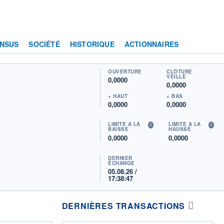
NSUS
SOCIÉTÉ
HISTORIQUE
ACTIONNAIRES
OUVERTURE
CLÔTURE
VEILLE
0,0000
0,0000
+ HAUT
+ BAS
0,0000
0,0000
LIMITE À LA
LIMITE À LA
BAISSE
HAUSSE
0,0000
0,0000
DERNIER
ÉCHANGE
05.08.26 /
17:38:47
DERNIÈRES TRANSACTIONS