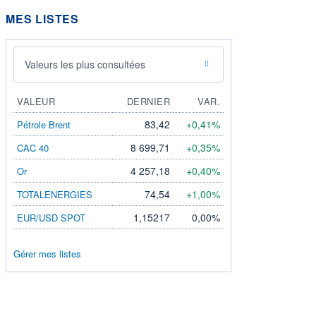
MES LISTES
Valeurs les plus consultées
VALEUR
DERNIER
VAR.
83,42
+0,41%
Pétrole Brent
8 699,71
+0,35%
CAC 40
4 257,18
+0,40%
Or
74,54
+1,00%
TOTALENERGIES
1,15217
0,00%
EUR/USD SPOT
Gérer mes listes