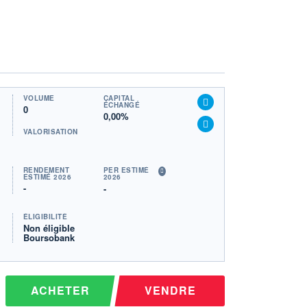
VOLUME
CAPITAL
ÉCHANGÉ
0
0,00%
VALORISATION
RENDEMENT
PER ESTIMÉ
ESTIMÉ 2026
2026
-
-
ÉLIGIBILITÉ
Non éligible
Boursobank
ACHETER
VENDRE