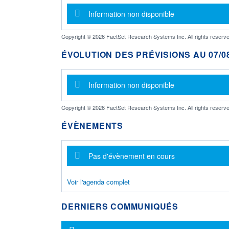
Message d'information
Information non disponible
Copyright © 2026 FactSet Research Systems Inc. All rights reserve
ÉVOLUTION DES PRÉVISIONS AU 07/08
Message d'information
Information non disponible
Copyright © 2026 FactSet Research Systems Inc. All rights reserve
ÉVÈNEMENTS
Message d'information
Pas d'évènement en cours
Voir l'agenda complet
DERNIERS COMMUNIQUÉS