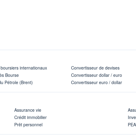
 boursiers internationaux
Convertisseur de devises
ès Bourse
Convertisseur dollar / euro
u Pétrole (Brent)
Convertisseur euro / dollar
Assurance vie
Assu
Crédit immobilier
Inve
Prêt personnel
PE