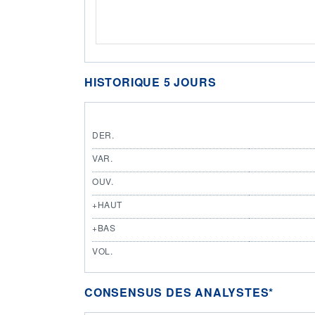
HISTORIQUE 5 JOURS
DER.
VAR.
OUV.
+HAUT
+BAS
VOL.
CONSENSUS DES ANALYSTES*