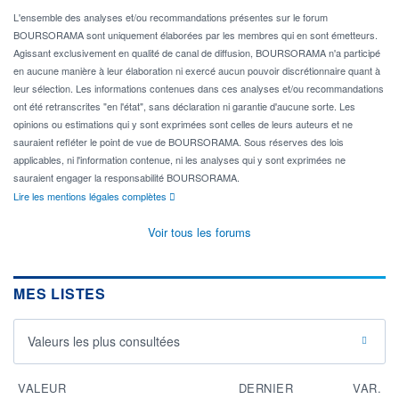
L'ensemble des analyses et/ou recommandations présentes sur le forum
BOURSORAMA sont uniquement élaborées par les membres qui en sont émetteurs.
Agissant exclusivement en qualité de canal de diffusion, BOURSORAMA n'a participé
en aucune manière à leur élaboration ni exercé aucun pouvoir discrétionnaire quant à
leur sélection. Les informations contenues dans ces analyses et/ou recommandations
ont été retranscrites "en l'état", sans déclaration ni garantie d'aucune sorte. Les
opinions ou estimations qui y sont exprimées sont celles de leurs auteurs et ne
sauraient refléter le point de vue de BOURSORAMA. Sous réserves des lois
applicables, ni l'information contenue, ni les analyses qui y sont exprimées ne
sauraient engager la responsabilité BOURSORAMA.
Lire les mentions légales complètes
Voir tous les forums
MES LISTES
Valeurs les plus consultées
VALEUR
DERNIER
VAR.