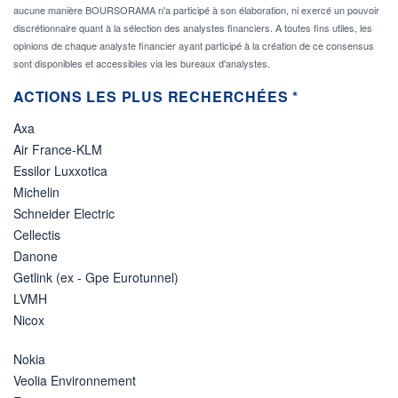
aucune manière BOURSORAMA n'a participé à son élaboration, ni exercé un pouvoir
discrétionnaire quant à la sélection des analystes financiers. A toutes fins utiles, les
opinions de chaque analyste financier ayant participé à la création de ce consensus
sont disponibles et accessibles via les bureaux d'analystes.
ACTIONS LES PLUS RECHERCHÉES *
Axa
Air France-KLM
Essilor Luxxotica
Michelin
Schneider Electric
Cellectis
Danone
Getlink (ex - Gpe Eurotunnel)
LVMH
Nicox
Nokia
Veolia Environnement