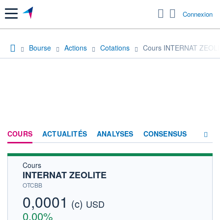
Menu
Connexion
Bourse
Actions
Cotations
Cours INTERNAT ZEOL
COURS
ACTUALITÉS
ANALYSES
CONSENSUS
Cours
SOCIÉTÉ
INTERNAT ZEOLITE
HISTORIQUE
OTCBB
0,0001
(c)
ACTIONNAIRES
USD
0,00%