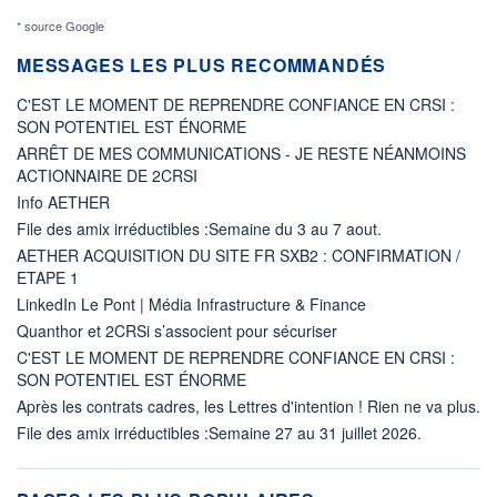
* source Google
MESSAGES LES PLUS RECOMMANDÉS
C'EST LE MOMENT DE REPRENDRE CONFIANCE EN CRSI :
SON POTENTIEL EST ÉNORME
ARRÊT DE MES COMMUNICATIONS - JE RESTE NÉANMOINS
ACTIONNAIRE DE 2CRSI
Info AETHER
File des amix irréductibles :Semaine du 3 au 7 aout.
AETHER ACQUISITION DU SITE FR SXB2 : CONFIRMATION /
ETAPE 1
LinkedIn Le Pont | Média Infrastructure & Finance
Quanthor et 2CRSi s’associent pour sécuriser
C'EST LE MOMENT DE REPRENDRE CONFIANCE EN CRSI :
SON POTENTIEL EST ÉNORME
Après les contrats cadres, les Lettres d'intention ! Rien ne va plus.
File des amix irréductibles :Semaine 27 au 31 juillet 2026.