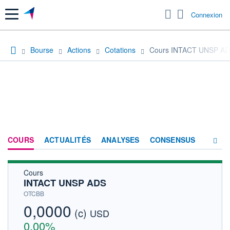
Menu
Connexion
Bourse
Actions
Cotations
Cours INTACT UNSP A
COURS
ACTUALITÉS
ANALYSES
CONSENSUS
Cours
SOCIÉTÉ
INTACT UNSP ADS
HISTORIQUE
OTCBB
0,0000
(c)
ACTIONNAIRES
USD
0,00%