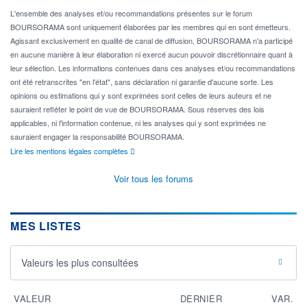
L'ensemble des analyses et/ou recommandations présentes sur le forum
BOURSORAMA sont uniquement élaborées par les membres qui en sont émetteurs.
Agissant exclusivement en qualité de canal de diffusion, BOURSORAMA n'a participé
en aucune manière à leur élaboration ni exercé aucun pouvoir discrétionnaire quant à
leur sélection. Les informations contenues dans ces analyses et/ou recommandations
ont été retranscrites "en l'état", sans déclaration ni garantie d'aucune sorte. Les
opinions ou estimations qui y sont exprimées sont celles de leurs auteurs et ne
sauraient refléter le point de vue de BOURSORAMA. Sous réserves des lois
applicables, ni l'information contenue, ni les analyses qui y sont exprimées ne
sauraient engager la responsabilité BOURSORAMA.
Lire les mentions légales complètes
Voir tous les forums
MES LISTES
Valeurs les plus consultées
VALEUR
DERNIER
VAR.