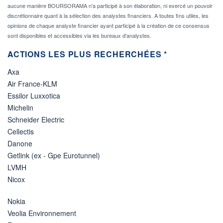
aucune manière BOURSORAMA n'a participé à son élaboration, ni exercé un pouvoir
discrétionnaire quant à la sélection des analystes financiers. A toutes fins utiles, les
opinions de chaque analyste financier ayant participé à la création de ce consensus
sont disponibles et accessibles via les bureaux d'analystes.
ACTIONS LES PLUS RECHERCHÉES *
Axa
Air France-KLM
Essilor Luxxotica
Michelin
Schneider Electric
Cellectis
Danone
Getlink (ex - Gpe Eurotunnel)
LVMH
Nicox
Nokia
Veolia Environnement