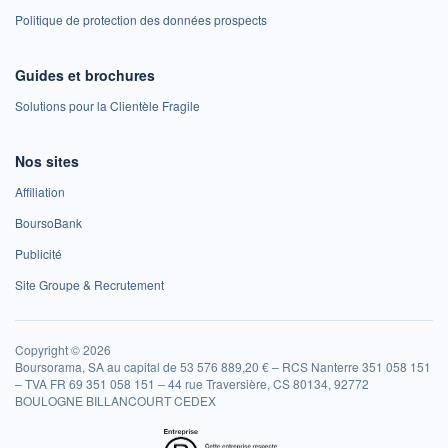
Politique de protection des données prospects
Guides et brochures
Solutions pour la Clientèle Fragile
Nos sites
Affiliation
BoursoBank
Publicité
Site Groupe & Recrutement
Copyright © 2026
Boursorama, SA au capital de 53 576 889,20 € – RCS Nanterre 351 058 151
– TVA FR 69 351 058 151 – 44 rue Traversière, CS 80134, 92772
BOULOGNE BILLANCOURT CEDEX