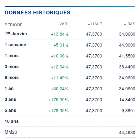
DONNÉES HISTORIQUES
VAR.
+ HAUT
+ BAS
PÉRIODE
er
1
Janvier
+13,84%
47,3700
34,0600
1 semaine
+5,01%
47,3700
44,9600
1 mois
+10,06%
47,3700
41,5500
3 mois
+12,04%
47,3700
38,4400
6 mois
+11,49%
47,3700
34,0600
1 an
+30,24%
47,3700
34,0600
3 ans
+179,30%
47,3700
14,8400
5 ans
+178,35%
47,3700
9,3601
10 ans
-
-
-
MM20
44,4630