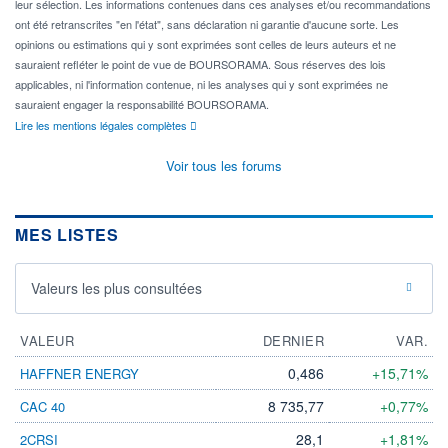
leur sélection. Les informations contenues dans ces analyses et/ou recommandations
ont été retranscrites "en l'état", sans déclaration ni garantie d'aucune sorte. Les
opinions ou estimations qui y sont exprimées sont celles de leurs auteurs et ne
sauraient refléter le point de vue de BOURSORAMA. Sous réserves des lois
applicables, ni l'information contenue, ni les analyses qui y sont exprimées ne
sauraient engager la responsabilité BOURSORAMA.
Lire les mentions légales complètes
Voir tous les forums
MES LISTES
Valeurs les plus consultées
VALEUR
DERNIER
VAR.
0,486
+15,71%
HAFFNER ENERGY
8 735,77
+0,77%
CAC 40
28,1
+1,81%
2CRSI