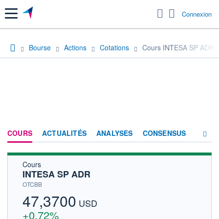
Menu
Connexion
Bourse
Actions
Cotations
Cours INTESA SP ADR
COURS
ACTUALITÉS
ANALYSES
CONSENSUS
Cours
SOCIÉTÉ
INTESA SP ADR
HISTORIQUE
OTCBB
47,3700
ACTIONNAIRES
USD
+0,72%