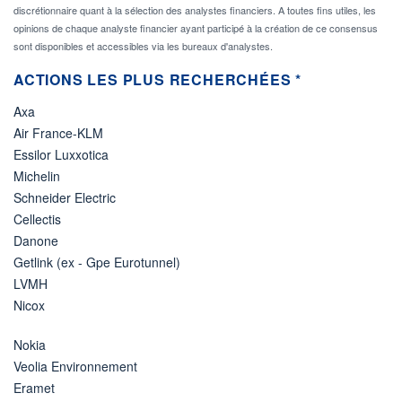
discrétionnaire quant à la sélection des analystes financiers. A toutes fins utiles, les
opinions de chaque analyste financier ayant participé à la création de ce consensus
sont disponibles et accessibles via les bureaux d'analystes.
ACTIONS LES PLUS RECHERCHÉES *
Axa
Air France-KLM
Essilor Luxxotica
Michelin
Schneider Electric
Cellectis
Danone
Getlink (ex - Gpe Eurotunnel)
LVMH
Nicox
Nokia
Veolia Environnement
Eramet