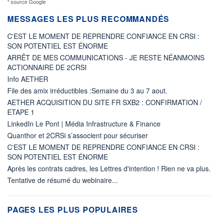
* source Google
MESSAGES LES PLUS RECOMMANDÉS
C'EST LE MOMENT DE REPRENDRE CONFIANCE EN CRSI :
SON POTENTIEL EST ÉNORME
ARRÊT DE MES COMMUNICATIONS - JE RESTE NÉANMOINS
ACTIONNAIRE DE 2CRSI
Info AETHER
File des amix irréductibles :Semaine du 3 au 7 aout.
AETHER ACQUISITION DU SITE FR SXB2 : CONFIRMATION /
ETAPE 1
LinkedIn Le Pont | Média Infrastructure & Finance
Quanthor et 2CRSi s’associent pour sécuriser
C'EST LE MOMENT DE REPRENDRE CONFIANCE EN CRSI :
SON POTENTIEL EST ÉNORME
Après les contrats cadres, les Lettres d'intention ! Rien ne va plus.
Tentative de résumé du webinaire...
PAGES LES PLUS POPULAIRES