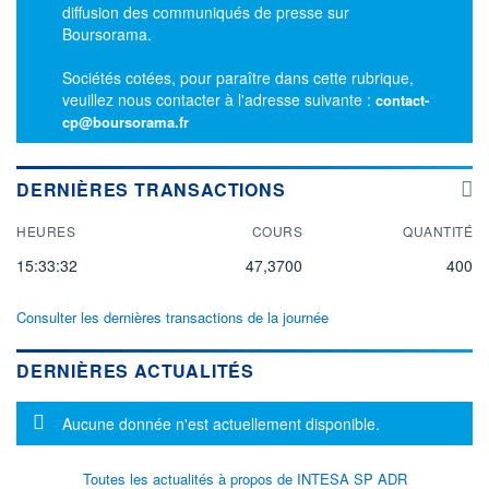
diffusion des communiqués de presse sur
Boursorama.
Sociétés cotées, pour paraître dans cette rubrique,
veuillez nous contacter à l'adresse suivante :
contact-
cp@boursorama.fr
DERNIÈRES TRANSACTIONS
HEURES
COURS
QUANTITÉ
15:33:32
47,3700
400
Consulter les dernières transactions de la journée
DERNIÈRES ACTUALITÉS
Message d'information
Aucune donnée n'est actuellement disponible.
Toutes les actualités à propos de INTESA SP ADR