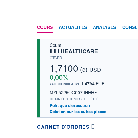
COURS
ACTUALITÉS
ANALYSES
CONSE
Cours
IHH HEALTHCARE
OTCBB
1,7100
(c)
USD
0,00%
1,4794 EUR
VALEUR INDICATIVE
MYL5225OO007 IHHHF
DONNÉES TEMPS DIFFÉRÉ
Politique d'exécution
Cotation sur les autres places
CARNET D'ORDRES