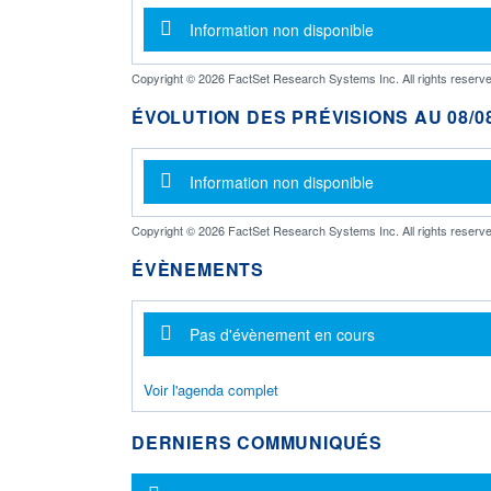
Message d'information
Information non disponible
Copyright © 2026 FactSet Research Systems Inc. All rights reserve
ÉVOLUTION DES PRÉVISIONS AU 08/08
Message d'information
Information non disponible
Copyright © 2026 FactSet Research Systems Inc. All rights reserve
ÉVÈNEMENTS
Message d'information
Pas d'évènement en cours
Voir l'agenda complet
DERNIERS COMMUNIQUÉS