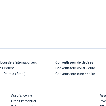
 boursiers internationaux
Convertisseur de devises
ès Bourse
Convertisseur dollar / euro
u Pétrole (Brent)
Convertisseur euro / dollar
Assurance vie
Assu
Crédit immobilier
Inve