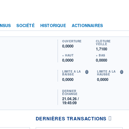
NSUS
SOCIÉTÉ
HISTORIQUE
ACTIONNAIRES
OUVERTURE
CLÔTURE
VEILLE
0,0000
1,7100
+ HAUT
+ BAS
0,0000
0,0000
LIMITE À LA
LIMITE À LA
BAISSE
HAUSSE
0,0000
0,0000
DERNIER
ÉCHANGE
21.04.26 /
19:45:09
DERNIÈRES TRANSACTIONS