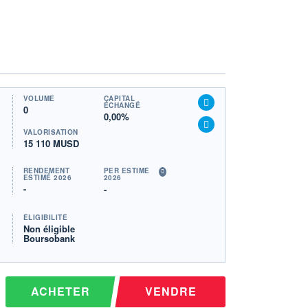
VOLUME
CAPITAL
ÉCHANGÉ
0
0,00%
VALORISATION
15 110 MUSD
RENDEMENT
PER ESTIMÉ
ESTIMÉ 2026
2026
-
-
ÉLIGIBILITÉ
Non éligible
Boursobank
ACHETER
VENDRE