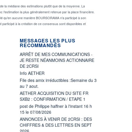
de la médiane des estimations plutôt que de la moyenne. La
 l'estimation la plus généralement retenue par la place financière.
rappelé qu'en aucune manière BOURSORAMA n'a participé à son
nt participé à la création de ce consensus sont disponibles et
MESSAGES LES PLUS
RECOMMANDÉS
ARRÊT DE MES COMMUNICATIONS -
JE RESTE NÉANMOINS ACTIONNAIRE
DE 2CRSI
Info AETHER
File des amix irréductibles :Semaine du 3
au 7 aout.
AETHER ACQUISITION DU SITE FR
SXB2 : CONFIRMATION / ETAPE 1
post de Philippe haffner à l'instant 16 h
15 le 07/08/2026
ANNONCES À VENIR DE 2CRSI : DES
CHIFFRES & DES LETTRES EN SEPT
2026