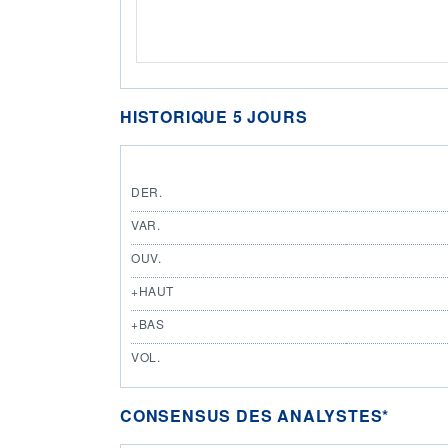
HISTORIQUE 5 JOURS
DER.
VAR.
OUV.
+HAUT
+BAS
VOL.
CONSENSUS DES ANALYSTES*