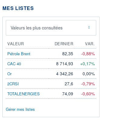
MES LISTES
Valeurs les plus consultées
VALEUR
DERNIER
VAR.
82,35
-0,88%
Pétrole Brent
8 714,93
+0,17%
CAC 40
4 342,26
0,00%
Or
27,6
-0,79%
2CRSI
74,09
-0,60%
TOTALENERGIES
Gérer mes listes