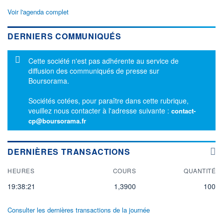
Voir l'agenda complet
DERNIERS COMMUNIQUÉS
Message d'information
Cette société n'est pas adhérente au service de
diffusion des communiqués de presse sur
Boursorama.
Sociétés cotées, pour paraître dans cette rubrique,
veuillez nous contacter à l'adresse suivante :
contact-
cp@boursorama.fr
DERNIÈRES TRANSACTIONS
HEURES
COURS
QUANTITÉ
19:38:21
1,3900
100
Consulter les dernières transactions de la journée