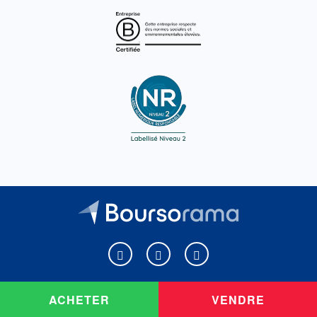
Boursorama sur Facebook
Boursorama sur X
Boursorama sur Youtu
ACHETER
VENDRE