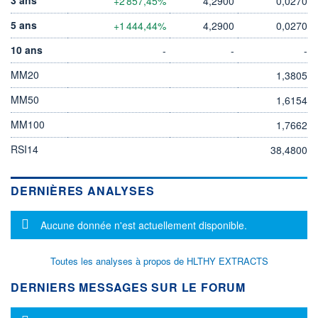
+2 857,45%
4,2900
0,0270
5 ans
+1 444,44%
4,2900
0,0270
10 ans
-
-
-
MM20
1,3805
MM50
1,6154
MM100
1,7662
RSI14
38,4800
DERNIÈRES ANALYSES
Message d'information
Aucune donnée n'est actuellement disponible.
Toutes les analyses à propos de HLTHY EXTRACTS
DERNIERS MESSAGES SUR LE FORUM