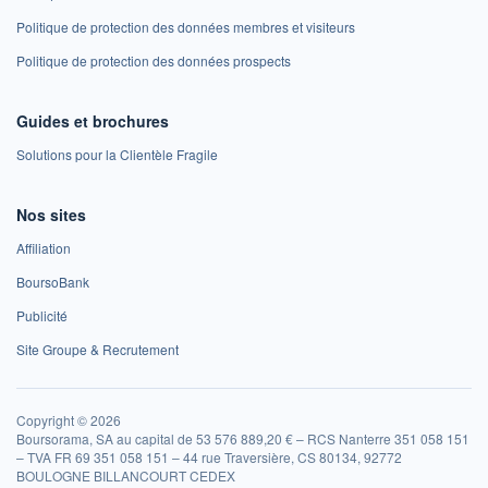
Politique de protection des données membres et visiteurs
Politique de protection des données prospects
Guides et brochures
Solutions pour la Clientèle Fragile
Nos sites
Affiliation
BoursoBank
Publicité
Site Groupe & Recrutement
Copyright © 2026
Boursorama, SA au capital de 53 576 889,20 € – RCS Nanterre 351 058 151
– TVA FR 69 351 058 151 – 44 rue Traversière, CS 80134, 92772
BOULOGNE BILLANCOURT CEDEX