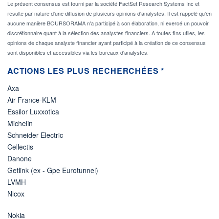
Le présent consensus est fourni par la société FactSet Research Systems Inc et
résulte par nature d'une diffusion de plusieurs opinions d'analystes. Il est rappelé qu'en
aucune manière BOURSORAMA n'a participé à son élaboration, ni exercé un pouvoir
discrétionnaire quant à la sélection des analystes financiers. A toutes fins utiles, les
opinions de chaque analyste financier ayant participé à la création de ce consensus
sont disponibles et accessibles via les bureaux d'analystes.
ACTIONS LES PLUS RECHERCHÉES *
Axa
Air France-KLM
Essilor Luxxotica
Michelin
Schneider Electric
Cellectis
Danone
Getlink (ex - Gpe Eurotunnel)
LVMH
Nicox
Nokia