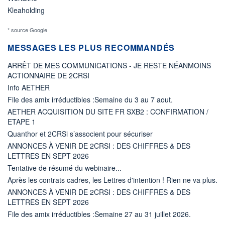
Kleaholding
* source Google
MESSAGES LES PLUS RECOMMANDÉS
ARRÊT DE MES COMMUNICATIONS - JE RESTE NÉANMOINS
ACTIONNAIRE DE 2CRSI
Info AETHER
File des amix irréductibles :Semaine du 3 au 7 aout.
AETHER ACQUISITION DU SITE FR SXB2 : CONFIRMATION /
ETAPE 1
Quanthor et 2CRSi s’associent pour sécuriser
ANNONCES À VENIR DE 2CRSI : DES CHIFFRES & DES
LETTRES EN SEPT 2026
Tentative de résumé du webinaire...
Après les contrats cadres, les Lettres d'intention ! Rien ne va plus.
ANNONCES À VENIR DE 2CRSI : DES CHIFFRES & DES
LETTRES EN SEPT 2026
File des amix irréductibles :Semaine 27 au 31 juillet 2026.