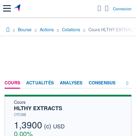
Menu
Connexion
Bourse
Actions
Cotations
Cours HLTHY EXTRACT
COURS
ACTUALITÉS
ANALYSES
CONSENSUS
Cours
SOCIÉTÉ
HLTHY EXTRACTS
HISTORIQUE
OTCBB
1,3900
(c)
ACTIONNAIRES
USD
0,00%