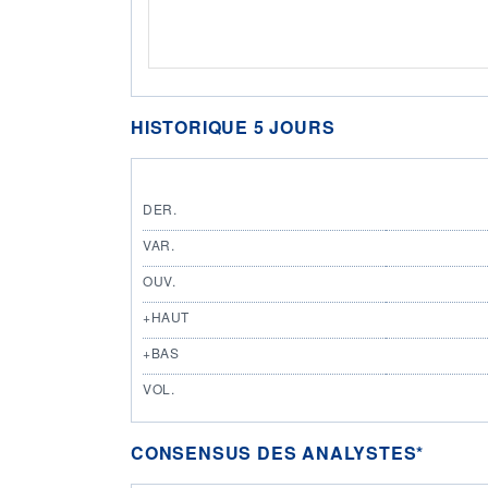
HISTORIQUE 5 JOURS
DER.
VAR.
OUV.
+HAUT
+BAS
VOL.
CONSENSUS DES ANALYSTES*