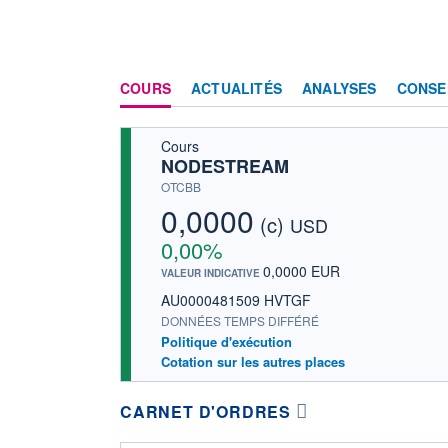
COURS
ACTUALITÉS
ANALYSES
CONSE
Cours
NODESTREAM
OTCBB
0,0000
(c)
USD
0,00%
0,0000 EUR
VALEUR INDICATIVE
AU0000481509 HVTGF
DONNÉES TEMPS DIFFÉRÉ
Politique d'exécution
Cotation sur les autres places
CARNET D'ORDRES