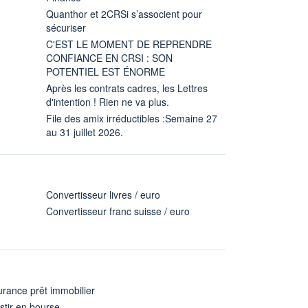
Quanthor et 2CRSi s’associent pour
sécuriser
C'EST LE MOMENT DE REPRENDRE
CONFIANCE EN CRSI : SON
POTENTIEL EST ÉNORME
Après les contrats cadres, les Lettres
d'intention ! Rien ne va plus.
File des amix irréductibles :Semaine 27
au 31 juillet 2026.
Convertisseur livres / euro
Convertisseur franc suisse / euro
rance prêt immobilier
stir en bourse