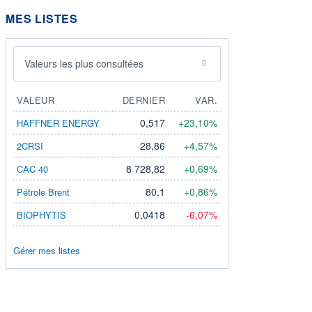
MES LISTES
Valeurs les plus consultées
VALEUR
DERNIER
VAR.
0,517
+23,10%
HAFFNER ENERGY
28,86
+4,57%
2CRSI
8 728,82
+0,69%
CAC 40
80,1
+0,86%
Pétrole Brent
0,0418
-6,07%
BIOPHYTIS
Gérer mes listes