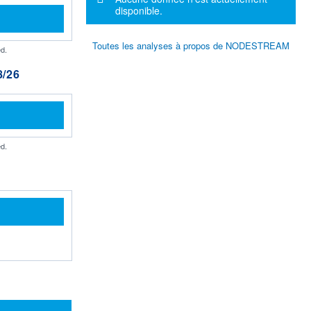
disponible.
Toutes les analyses à propos de NODESTREAM
d.
/26
d.