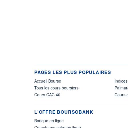
PAGES LES PLUS POPULAIRES
Accueil Bourse
Indices
Tous les cours boursiers
Palmar
Cours CAC 40
Cours d
L'OFFRE BOURSOBANK
Banque en ligne
Compte bancaire en ligne