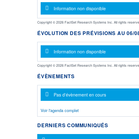
Message d'information
Information non disponible
Copyright © 2026 FactSet Research Systems Inc. All rights reserve
ÉVOLUTION DES PRÉVISIONS AU 06/08
Message d'information
Information non disponible
Copyright © 2026 FactSet Research Systems Inc. All rights reserve
ÉVÈNEMENTS
Message d'information
Pas d'évènement en cours
Voir l'agenda complet
DERNIERS COMMUNIQUÉS