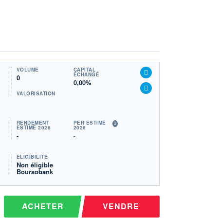
VOLUME
CAPITAL
ÉCHANGÉ
0
0,00%
VALORISATION
RENDEMENT
PER ESTIMÉ
ESTIMÉ 2026
2026
-
-
ÉLIGIBILITÉ
Non éligible
Boursobank
ACHETER
VENDRE