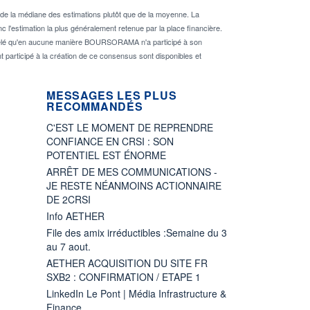
de la médiane des estimations plutôt que de la moyenne. La
 l'estimation la plus généralement retenue par la place financière.
rappelé qu'en aucune manière BOURSORAMA n'a participé à son
nt participé à la création de ce consensus sont disponibles et
MESSAGES LES PLUS
RECOMMANDÉS
C'EST LE MOMENT DE REPRENDRE
CONFIANCE EN CRSI : SON
POTENTIEL EST ÉNORME
ARRÊT DE MES COMMUNICATIONS -
JE RESTE NÉANMOINS ACTIONNAIRE
DE 2CRSI
Info AETHER
File des amix irréductibles :Semaine du 3
au 7 aout.
AETHER ACQUISITION DU SITE FR
SXB2 : CONFIRMATION / ETAPE 1
LinkedIn Le Pont | Média Infrastructure &
Finance