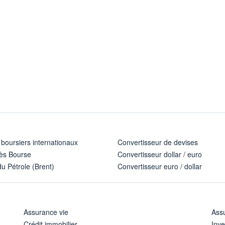
 boursiers internationaux
Convertisseur de devises
ès Bourse
Convertisseur dollar / euro
u Pétrole (Brent)
Convertisseur euro / dollar
Assurance vie
Assu
Crédit immobilier
Inve