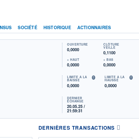
NSUS
SOCIÉTÉ
HISTORIQUE
ACTIONNAIRES
OUVERTURE
CLÔTURE
VEILLE
0,0000
0,1100
+ HAUT
+ BAS
0,0000
0,0000
LIMITE À LA
LIMITE À LA
BAISSE
HAUSSE
0,0000
0,0000
DERNIER
ÉCHANGE
20.05.25 /
21:59:31
DERNIÈRES TRANSACTIONS