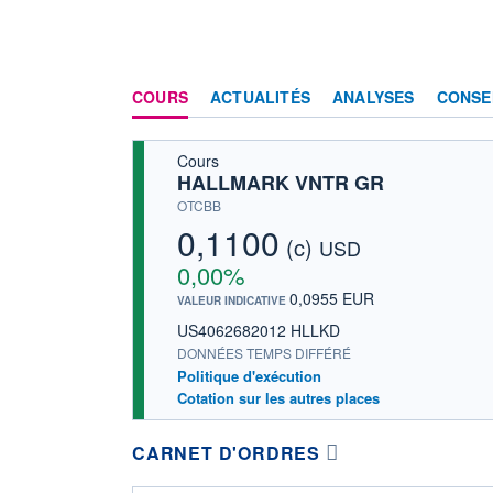
COURS
ACTUALITÉS
ANALYSES
CONSE
Cours
HALLMARK VNTR GR
OTCBB
0,1100
(c)
USD
0,00%
0,0955 EUR
VALEUR INDICATIVE
US4062682012 HLLKD
DONNÉES TEMPS DIFFÉRÉ
Politique d'exécution
Cotation sur les autres places
CARNET D'ORDRES