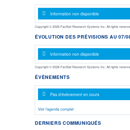
Message d'information
Information non disponible
Copyright © 2026 FactSet Research Systems Inc. All rights reserve
ÉVOLUTION DES PRÉVISIONS AU 07/08
Message d'information
Information non disponible
Copyright © 2026 FactSet Research Systems Inc. All rights reserve
ÉVÈNEMENTS
Message d'information
Pas d'évènement en cours
Voir l'agenda complet
DERNIERS COMMUNIQUÉS