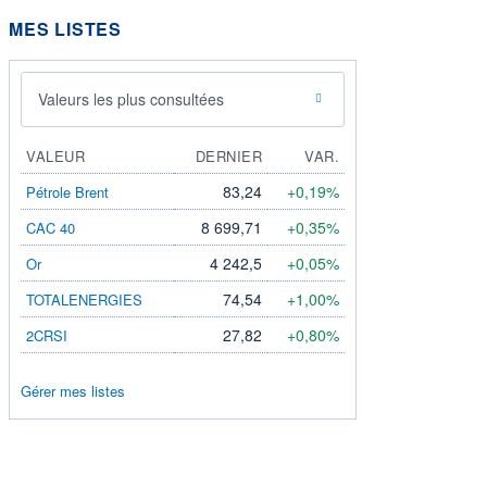
MES LISTES
Valeurs les plus consultées
VALEUR
DERNIER
VAR.
83,24
+0,19%
Pétrole Brent
8 699,71
+0,35%
CAC 40
4 242,5
+0,05%
Or
74,54
+1,00%
TOTALENERGIES
27,82
+0,80%
2CRSI
Gérer mes listes