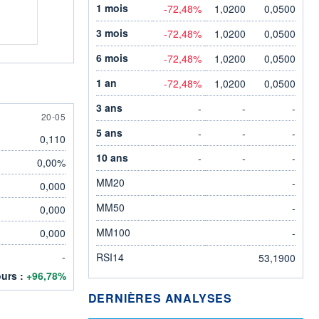
1 mois
-72,48%
1,0200
0,0500
3 mois
-72,48%
1,0200
0,0500
6 mois
-72,48%
1,0200
0,0500
1 an
-72,48%
1,0200
0,0500
3 ans
-
-
-
20 MAY
20-05
5 ans
-
-
-
0,110
10 ans
-
-
-
0,00%
MM20
-
0,000
MM50
-
0,000
MM100
0,000
-
-
RSI14
53,1900
ours :
+96,78%
DERNIÈRES ANALYSES