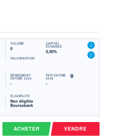
VOLUME
CAPITAL
ÉCHANGÉ
0
0,00%
VALORISATION
RENDEMENT
PER ESTIMÉ
ESTIMÉ 2026
2026
-
-
ÉLIGIBILITÉ
Non éligible
Boursobank
ACHETER
VENDRE