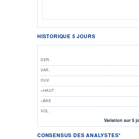
HISTORIQUE 5 JOURS
DER.
VAR.
OUV.
+HAUT
+BAS
VOL.
Variation sur 5 j
CONSENSUS DES ANALYSTES*