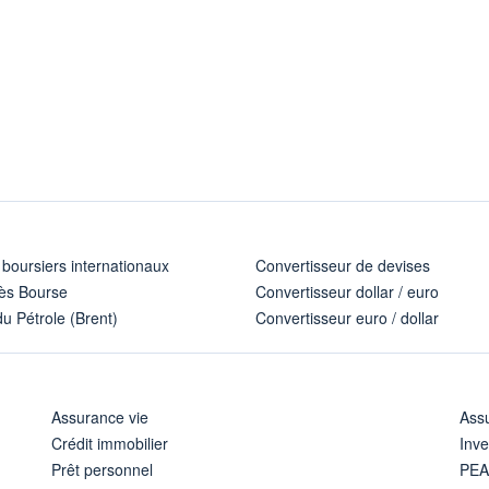
 boursiers internationaux
Convertisseur de devises
ès Bourse
Convertisseur dollar / euro
u Pétrole (Brent)
Convertisseur euro / dollar
Assurance vie
Assu
Crédit immobilier
Inve
Prêt personnel
PE