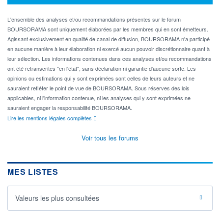
L'ensemble des analyses et/ou recommandations présentes sur le forum
BOURSORAMA sont uniquement élaborées par les membres qui en sont émetteurs.
Agissant exclusivement en qualité de canal de diffusion, BOURSORAMA n'a participé
en aucune manière à leur élaboration ni exercé aucun pouvoir discrétionnaire quant à
leur sélection. Les informations contenues dans ces analyses et/ou recommandations
ont été retranscrites "en l'état", sans déclaration ni garantie d'aucune sorte. Les
opinions ou estimations qui y sont exprimées sont celles de leurs auteurs et ne
sauraient refléter le point de vue de BOURSORAMA. Sous réserves des lois
applicables, ni l'information contenue, ni les analyses qui y sont exprimées ne
sauraient engager la responsabilité BOURSORAMA.
Lire les mentions légales complètes
Voir tous les forums
MES LISTES
Valeurs les plus consultées