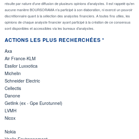
résulte par nature d'une diffusion de plusieurs opinions d'analystes. Il est rappelé qu'en
aucune manière BOURSORAMA n'a participé à son élaboration, ni exercé un pouvoir
discrétionnaire quant à la sélection des analystes financiers. A toutes fins utiles, les
opinions de chaque analyste financier ayant participé à la création de ce consensus
sont disponibles et accessibles via les bureaux d'analystes.
ACTIONS LES PLUS RECHERCHÉES *
Axa
Air France-KLM
Essilor Luxxotica
Michelin
Schneider Electric
Cellectis
Danone
Getlink (ex - Gpe Eurotunnel)
LVMH
Nicox
Nokia
Veolia Environnement