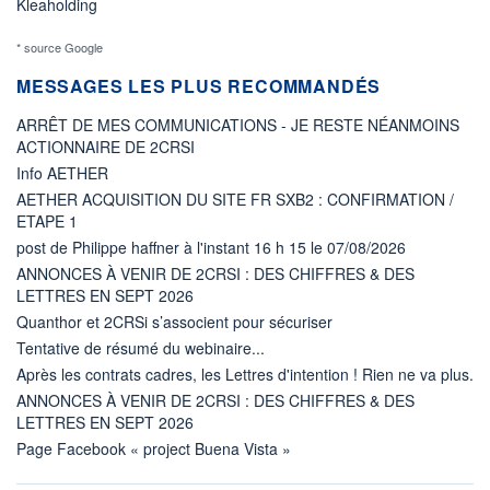
Kleaholding
* source Google
MESSAGES LES PLUS RECOMMANDÉS
ARRÊT DE MES COMMUNICATIONS - JE RESTE NÉANMOINS
ACTIONNAIRE DE 2CRSI
Info AETHER
AETHER ACQUISITION DU SITE FR SXB2 : CONFIRMATION /
ETAPE 1
post de Philippe haffner à l'instant 16 h 15 le 07/08/2026
ANNONCES À VENIR DE 2CRSI : DES CHIFFRES & DES
LETTRES EN SEPT 2026
Quanthor et 2CRSi s’associent pour sécuriser
Tentative de résumé du webinaire...
Après les contrats cadres, les Lettres d'intention ! Rien ne va plus.
ANNONCES À VENIR DE 2CRSI : DES CHIFFRES & DES
LETTRES EN SEPT 2026
Page Facebook « project Buena Vista »