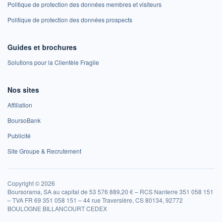
Politique de protection des données membres et visiteurs
Politique de protection des données prospects
Guides et brochures
Solutions pour la Clientèle Fragile
Nos sites
Affiliation
BoursoBank
Publicité
Site Groupe & Recrutement
Copyright © 2026
Boursorama, SA au capital de 53 576 889,20 € – RCS Nanterre 351 058 151
– TVA FR 69 351 058 151 – 44 rue Traversière, CS 80134, 92772
BOULOGNE BILLANCOURT CEDEX