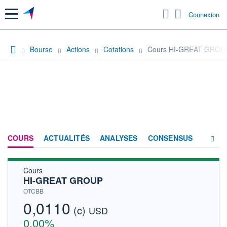
Menu
Connexion
Bourse
Actions
Cotations
Cours HI-GREAT GROU
COURS
ACTUALITÉS
ANALYSES
CONSENSUS
Cours
SOCIÉTÉ
HI-GREAT GROUP
HISTORIQUE
OTCBB
0,0110
(c)
ACTIONNAIRES
USD
0,00%