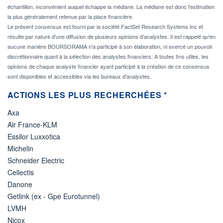
échantillon, inconvénient auquel échappe la médiane. La médiane est donc l'estimation
la plus généralement retenue par la place financière.
Le présent consensus est fourni par la société FactSet Research Systems Inc et
résulte par nature d'une diffusion de plusieurs opinions d'analystes. Il est rappelé qu'en
aucune manière BOURSORAMA n'a participé à son élaboration, ni exercé un pouvoir
discrétionnaire quant à la sélection des analystes financiers. A toutes fins utiles, les
opinions de chaque analyste financier ayant participé à la création de ce consensus
sont disponibles et accessibles via les bureaux d'analystes.
ACTIONS LES PLUS RECHERCHÉES *
Axa
Air France-KLM
Essilor Luxxotica
Michelin
Schneider Electric
Cellectis
Danone
Getlink (ex - Gpe Eurotunnel)
LVMH
Nicox