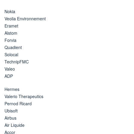
Nokia
Veolia Environnement
Eramet
Alstom
Forvia
Quadient
Solocal
TechnipFMC
Valeo
ADP
Hermes
Valerio Therapeutics
Pernod Ricard
Ubisoft
Airbus
Air Liquide
Accor