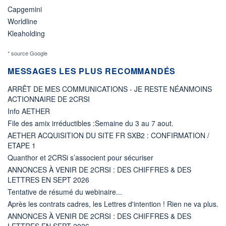
Capgemini
Worldline
Kleaholding
* source Google
MESSAGES LES PLUS RECOMMANDÉS
ARRÊT DE MES COMMUNICATIONS - JE RESTE NÉANMOINS
ACTIONNAIRE DE 2CRSI
Info AETHER
File des amix irréductibles :Semaine du 3 au 7 aout.
AETHER ACQUISITION DU SITE FR SXB2 : CONFIRMATION /
ETAPE 1
Quanthor et 2CRSi s’associent pour sécuriser
ANNONCES À VENIR DE 2CRSI : DES CHIFFRES & DES
LETTRES EN SEPT 2026
Tentative de résumé du webinaire...
Après les contrats cadres, les Lettres d'intention ! Rien ne va plus.
ANNONCES À VENIR DE 2CRSI : DES CHIFFRES & DES
LETTRES EN SEPT 2026