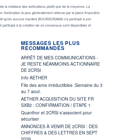
de la médiane des estimations plutôt que de la moyenne. La
 l'estimation la plus généralement retenue par la place financière.
rappelé qu'en aucune manière BOURSORAMA n'a participé à son
nt participé à la création de ce consensus sont disponibles et
MESSAGES LES PLUS
RECOMMANDÉS
ARRÊT DE MES COMMUNICATIONS -
JE RESTE NÉANMOINS ACTIONNAIRE
DE 2CRSI
Info AETHER
File des amix irréductibles :Semaine du 3
au 7 aout.
AETHER ACQUISITION DU SITE FR
SXB2 : CONFIRMATION / ETAPE 1
Quanthor et 2CRSi s’associent pour
sécuriser
ANNONCES À VENIR DE 2CRSI : DES
CHIFFRES & DES LETTRES EN SEPT
2026