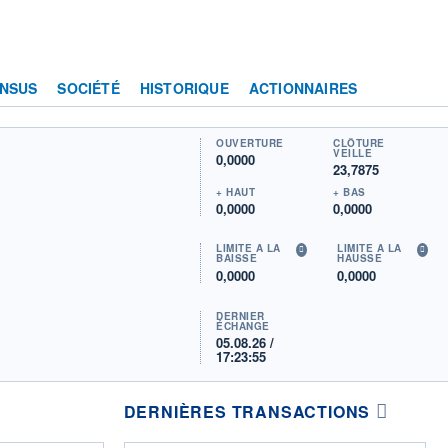
NSUS
SOCIÉTÉ
HISTORIQUE
ACTIONNAIRES
OUVERTURE
CLÔTURE
VEILLE
0,0000
23,7875
+ HAUT
+ BAS
0,0000
0,0000
LIMITE À LA
LIMITE À LA
BAISSE
HAUSSE
0,0000
0,0000
DERNIER
ÉCHANGE
05.08.26 /
17:23:55
DERNIÈRES TRANSACTIONS