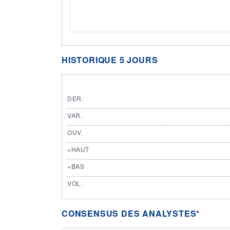
HISTORIQUE 5 JOURS
DER.
VAR.
OUV.
+HAUT
+BAS
VOL.
CONSENSUS DES ANALYSTES*