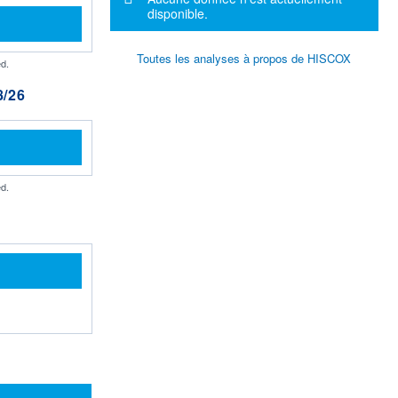
disponible.
Toutes les analyses à propos de HISCOX
d.
/26
d.