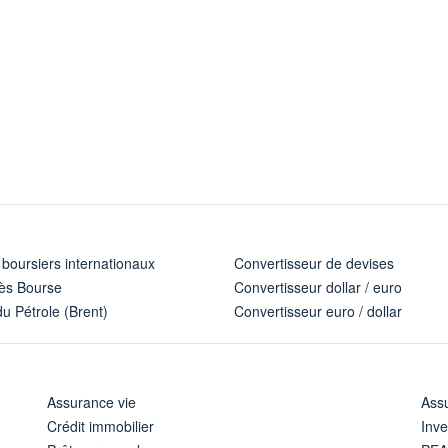
 boursiers internationaux
Convertisseur de devises
ès Bourse
Convertisseur dollar / euro
u Pétrole (Brent)
Convertisseur euro / dollar
Assurance vie
Assu
Crédit immobilier
Inve