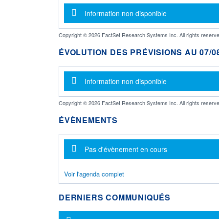
Message d'information
Information non disponible
Copyright © 2026 FactSet Research Systems Inc. All rights reserve
ÉVOLUTION DES PRÉVISIONS AU 07/08
Message d'information
Information non disponible
Copyright © 2026 FactSet Research Systems Inc. All rights reserve
ÉVÈNEMENTS
Message d'information
Pas d'évènement en cours
Voir l'agenda complet
DERNIERS COMMUNIQUÉS