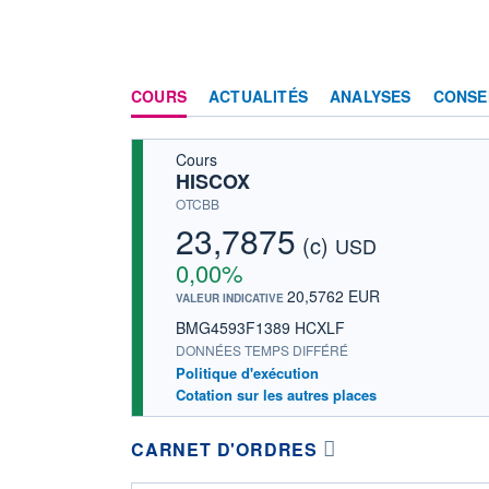
COURS
ACTUALITÉS
ANALYSES
CONSE
Cours
HISCOX
OTCBB
23,7875
(c)
USD
0,00%
20,5762 EUR
VALEUR INDICATIVE
BMG4593F1389 HCXLF
DONNÉES TEMPS DIFFÉRÉ
Politique d'exécution
Cotation sur les autres places
CARNET D'ORDRES